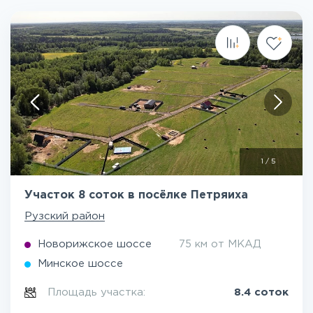
1
/
5
Участок 8 соток в посёлке Петряиха
Рузский район
Новорижское шоссе
75 км от МКАД
Минское шоссе
Площадь участка:
8.4 соток