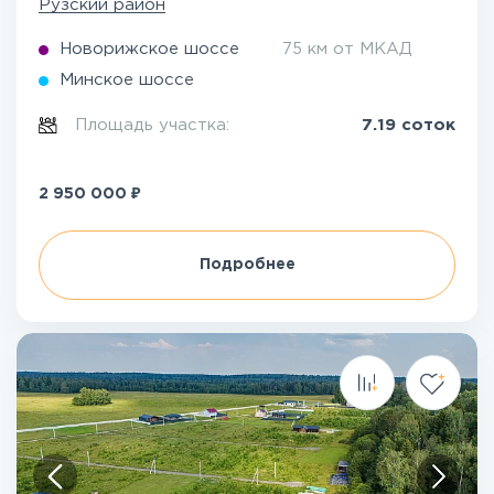
Рузский район
Новорижское шоссе
75 км от МКАД
Минское шоссе
Площадь участка:
7.19 соток
₽
2 950 000
Подробнее