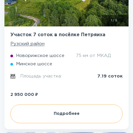
1
/
5
Участок 7 соток в посёлке Петряиха
Рузский район
Новорижское шоссе
75 км от МКАД
Минское шоссе
Площадь участка:
7.19 соток
₽
2 950 000
Подробнее