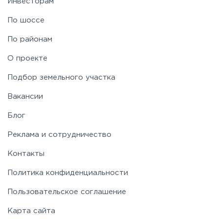
Инвесторам
Рублево-Успенское
По шоссе
По районам
Симферопольское
О проекте
Таракановское
Подбор земельного участка
Вакансии
Фряновское
Блог
Щелковское
Реклама и сотрудничество
Контакты
Ярославское
Политика конфиденциальности
Пользовательское соглашение
Карта сайта