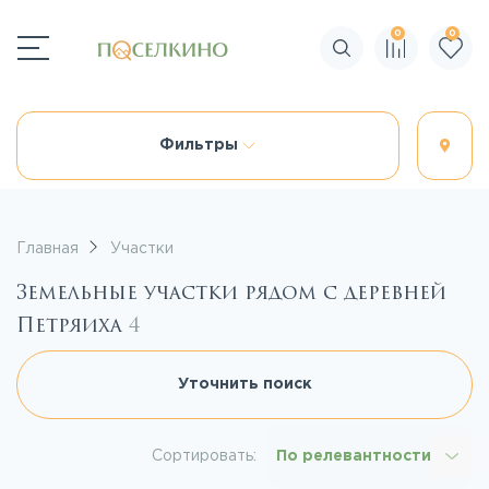
0
0
Поиск по сайту
Фильтры
Главная
Участки
Земельные участки рядом с деревней
Петряиха
4
Уточнить поиск
Сортировать:
По релевантности