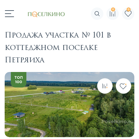
0
0
Поиск по сайту
Продажа участка № 101 в
коттеджном поселке
Петряиха