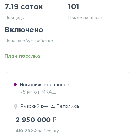
7.19 соток
101
Площадь
Номер на плане
Включено
Цена за обустройство
План поселка
Новорижское шоссе
75 км от МКАД
Рузский р-н, д. Петряиха
₽
2 950 000
₽
410 292
за 1 сотку