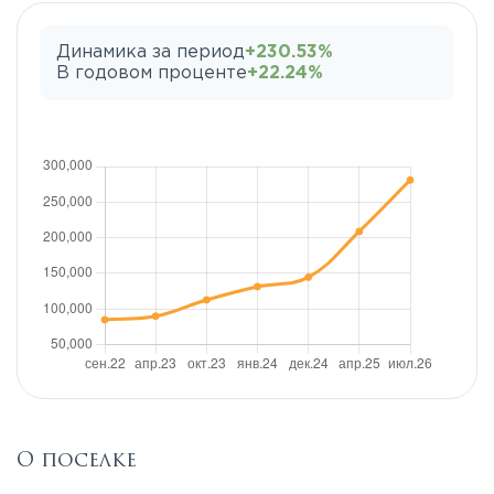
Динамика за период
+230.53%
В годовом проценте
+22.24%
О поселке