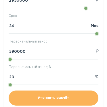
₽
Срок
Мес
Первоначальный взнос
₽
Первоначальный взнос, %
%
Уточнить расчёт