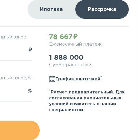
Ипотека
Рассрочка
78 667
льный взнос
Ежемесячный платеж
₽
1 888 000
Сумма рассрочки
*
ьный взнос, %
График платежей
%
*
Расчет предварительный. Для
согласования окончательных
условий свяжитесь с нашим
специалистом.