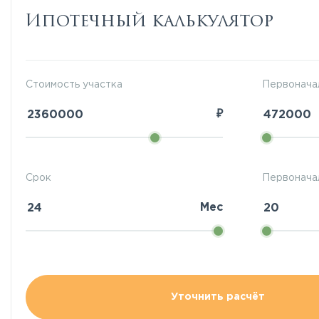
Ипотечный калькулятор
Стоимость участка
Первонача
₽
Срок
Первоначал
Мес
Уточнить расчёт