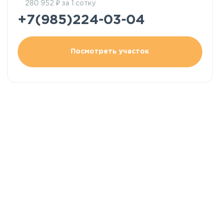
₽
280 952
за 1 сотку
+7(985)224-03-04
Посмотреть участок