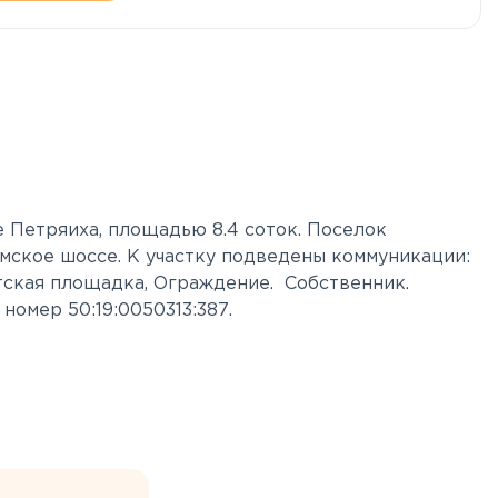
 Петряиха, площадью 8.4 соток. Поселок
мское шоссе. К участку подведены коммуникации:
тская площадка, Ограждение. Собственник.
номер 50:19:0050313:387.