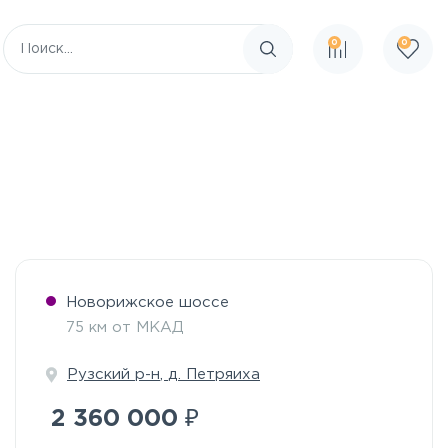
0
0
Поиск по сайту
Новорижское шоссе
75 км от МКАД
Рузский р-н
,
д. Петряиха
₽
2 360 000