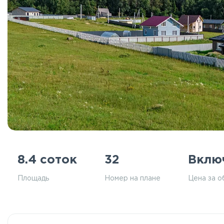
8.4 соток
32
Вклю
Площадь
Номер на плане
Цена за о