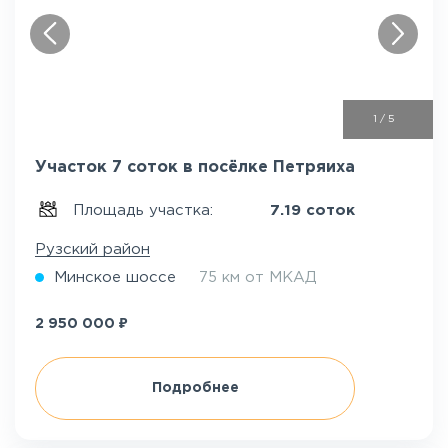
1
/
5
Участок 7 соток в посёлке Петряиха
Площадь участка:
7.19 соток
Рузский район
Минское шоссе
75 км от МКАД
₽
2 950 000
Подробнее