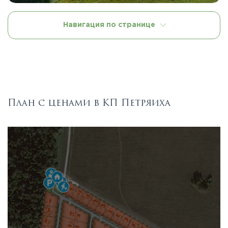
Навигация по странице
План с ценами в КП Петряиха