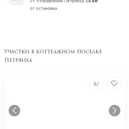
ст. отправления Петряиха,
1.5 км
от остановки
Участки в коттеджном поселке
Петряиха