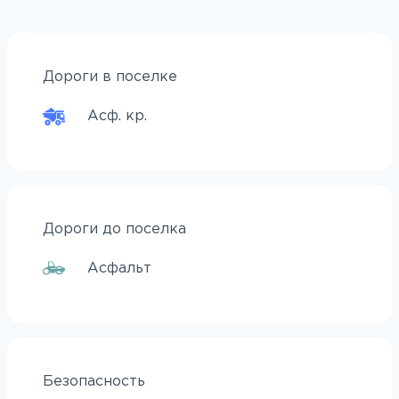
Дороги в поселке
Асф. кр.
Дороги до поселка
Асфальт
Безопасность