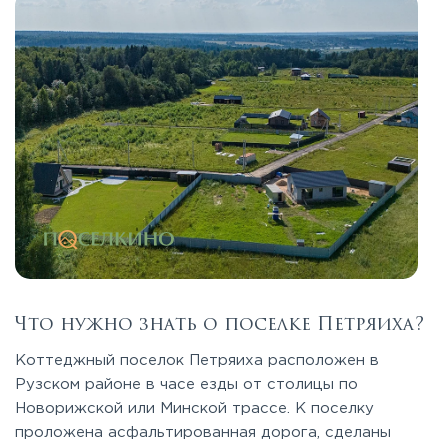
Что нужно знать о поселке Петряиха?
Коттеджный поселок Петряиха расположен в
Рузском районе в часе езды от столицы по
Новорижской или Минской трассе. К поселку
проложена асфальтированная дорога, сделаны