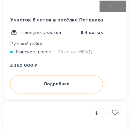
1
/
5
Участок 8 соток в посёлке Петряиха
Площадь участка:
8.4 соток
Рузский район
Минское шоссе
75 км от МКАД
₽
2 360 000
Подробнее