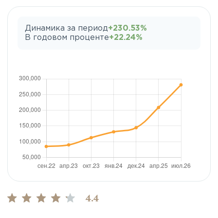
Динамика за период
+230.53%
В годовом проценте
+22.24%
4.4