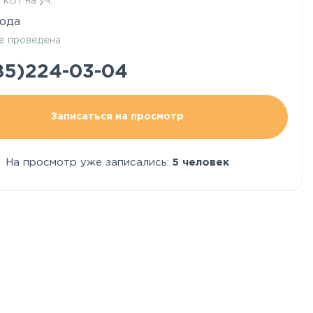
5 кВт на уч.
ода
е проведена
85)224-03-04
Записаться на просмотр
На просмотр уже записались:
5 человек