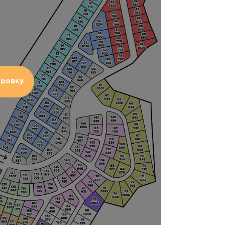
ировку