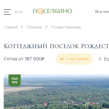
Все по
Меню
Главная
Поселки
Рождественский
Коттеджный поселок Рождес
₽
Сотка от
187 000
Ру
Старт продаж