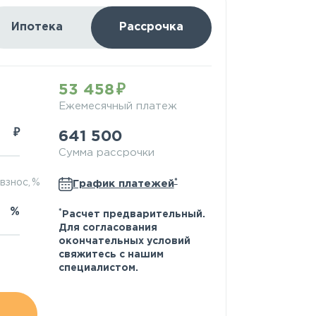
Ипотека
Рассрочка
53 458
Ежемесячный платеж
₽
641 500
Сумма рассрочки
*
взнос, %
График платежей
%
*
Расчет предварительный.
Для согласования
окончательных условий
свяжитесь с нашим
специалистом.