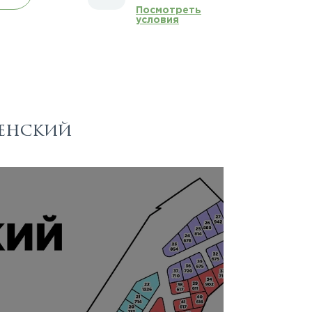
Посмотреть
условия
венский