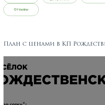
Отзывы
План с ценами в КП Рождест