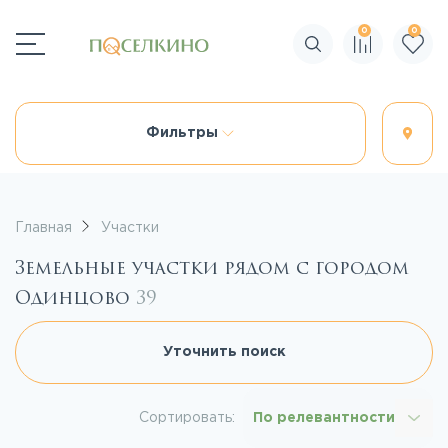
0
0
Поиск по сайту
Фильтры
Главная
Участки
Земельные участки рядом с городом
Одинцово
39
Уточнить поиск
Сортировать:
По релевантности