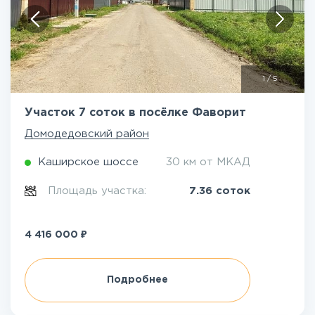
1
/
5
Участок 7 соток в посёлке Фаворит
Домодедовский район
Каширское шоссе
30 км от МКАД
Площадь участка:
7.36 соток
₽
4 416 000
Подробнее