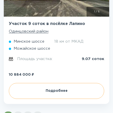
1
/
5
Участок 9 соток в посёлке Лапино
Одинцовский район
Минское шоссе
18 км от МКАД
Можайское шоссе
Площадь участка:
9.07 соток
₽
10 884 000
Подробнее