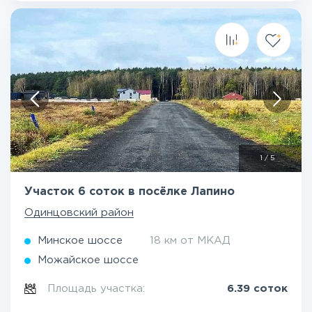
1
/
5
Участок 6 соток в посёлке Лапино
Одинцовский район
Минское шоссе
18 км от МКАД
Можайское шоссе
Площадь участка:
6.39 соток