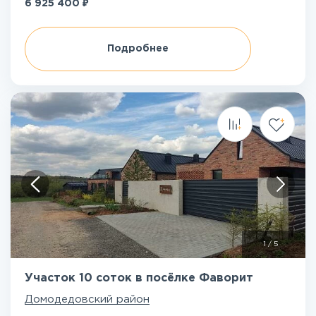
₽
6 925 400
Подробнее
1
/
5
Участок 10 соток в посёлке Фаворит
Домодедовский район