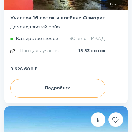
1
/
5
Участок 16 соток в посёлке Фаворит
Домодедовский район
Каширское шоссе
30 км от МКАД
Площадь участка:
15.53 соток
₽
9 628 600
Подробнее