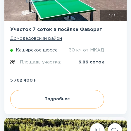
1
/
5
Участок 7 соток в посёлке Фаворит
Домодедовский район
Каширское шоссе
30 км от МКАД
Площадь участка:
6.86 соток
₽
5 762 400
Подробнее