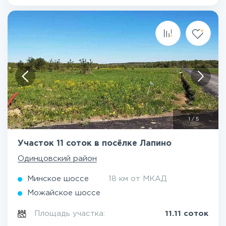
1
/
5
Участок 11 соток в посёлке Лапино
Одинцовский район
Минское шоссе
18 км от МКАД
Можайское шоссе
Площадь участка:
11.11 соток