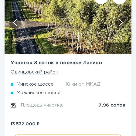
1
/
5
Участок 8 соток в посёлке Лапино
Одинцовский район
Минское шоссе
18 км от МКАД
Можайское шоссе
Площадь участка:
7.96 соток
₽
13 532 000