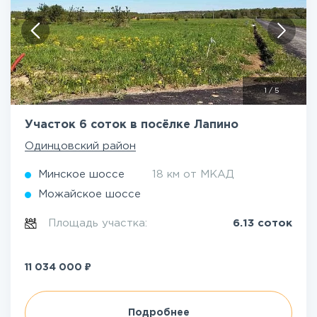
1
/
5
Участок 6 соток в посёлке Лапино
Одинцовский район
Минское шоссе
18 км от МКАД
Можайское шоссе
Площадь участка:
6.13 соток
₽
11 034 000
Подробнее