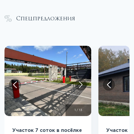
Спецпредложения
1
/
13
Участок 7 соток в посёлке
Участок 5