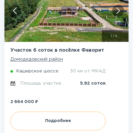
1
/
5
Участок 6 соток в посёлке Фаворит
Домодедовский район
Каширское шоссе
30 км от МКАД
Площадь участка:
5.92 соток
₽
2 664 000
Подробнее