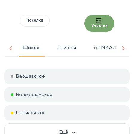
Поселки
Участки
ня
Шоссе
Районы
от МКАД
Варшавское
Волоколамское
Горьковское
Дмитровское
Ещё