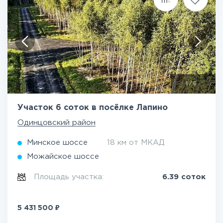
1
/
5
Участок 6 соток в посёлке Лапино
Одинцовский район
Минское шоссе
18 км от МКАД
Можайское шоссе
Площадь участка:
6.39 соток
₽
5 431 500