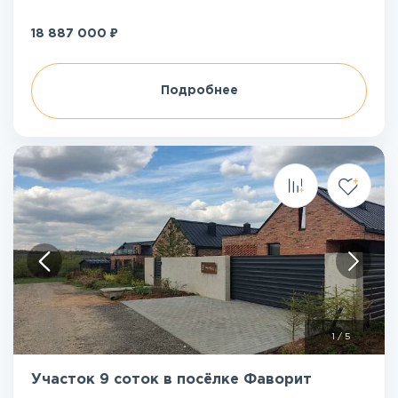
₽
18 887 000
Подробнее
1
/
5
Участок 9 соток в посёлке Фаворит