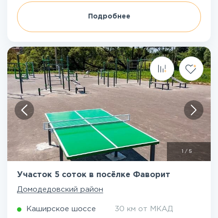
Подробнее
1
/
5
Участок 5 соток в посёлке Фаворит
Домодедовский район
Каширское шоссе
30 км от МКАД