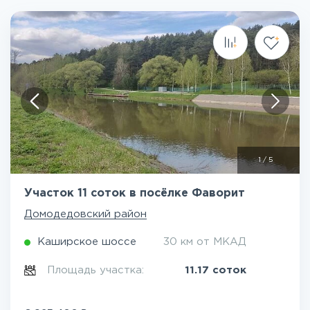
1
/
5
Участок 11 соток в посёлке Фаворит
Домодедовский район
Каширское шоссе
30 км от МКАД
Площадь участка:
11.17 соток