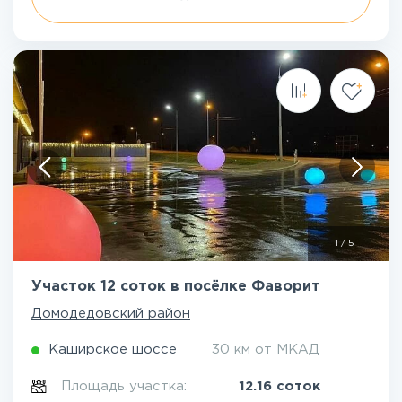
1
/
5
Участок 12 соток в посёлке Фаворит
Домодедовский район
Каширское шоссе
30 км от МКАД
Площадь участка:
12.16 соток