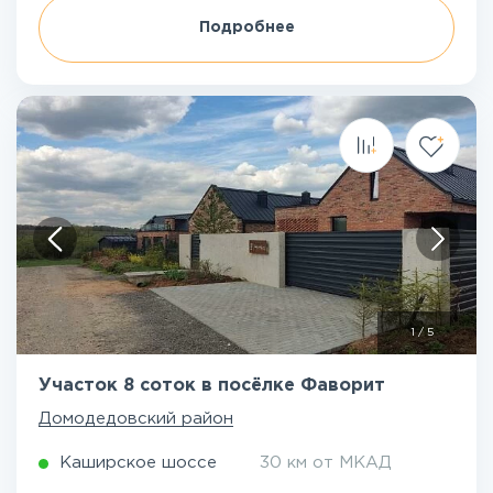
Подробнее
1
/
5
Участок 8 соток в посёлке Фаворит
Домодедовский район
Каширское шоссе
30 км от МКАД