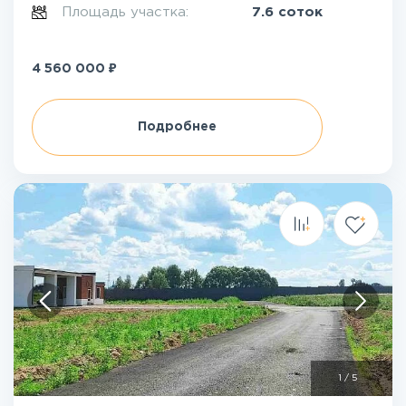
Площадь участка:
7.6 соток
₽
4 560 000
Подробнее
1
/
5