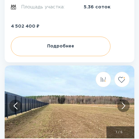
Площадь участка:
5.36 соток
₽
4 502 400
Подробнее
1
/
5