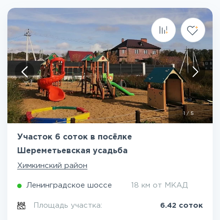
1
/
5
Участок 6 соток в посёлке
Шереметьевская усадьба
Химкинский район
Ленинградское шоссе
18 км от МКАД
Площадь участка:
6.42 соток