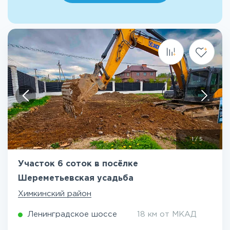
1
/
5
Участок 6 соток в посёлке
Шереметьевская усадьба
Химкинский район
Ленинградское шоссе
18 км от МКАД