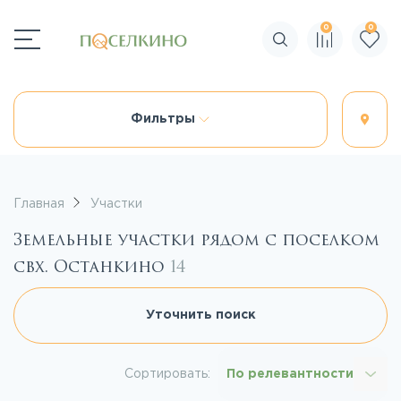
0
0
Поиск по сайту
Фильтры
Главная
Участки
Земельные участки рядом с поселком
свх. Останкино
14
Уточнить поиск
Сортировать:
По релевантности