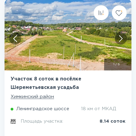
1
/
5
Участок 8 соток в посёлке
Шереметьевская усадьба
Химкинский район
Ленинградское шоссе
18 км от МКАД
Площадь участка:
8.14 соток