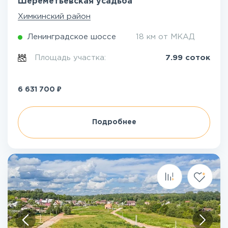
Шереметьевская усадьба
Химкинский район
Ленинградское шоссе
18 км от МКАД
Площадь участка:
7.99 соток
₽
6 631 700
Подробнее