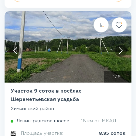
1
/
5
Участок 9 соток в посёлке
Шереметьевская усадьба
Химкинский район
Ленинградское шоссе
18 км от МКАД
Площадь участка:
8.95 соток