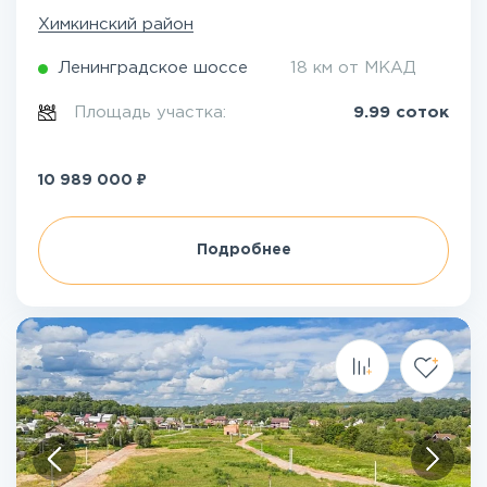
Химкинский район
Ленинградское шоссе
18 км от МКАД
Площадь участка:
9.99 соток
₽
10 989 000
Подробнее