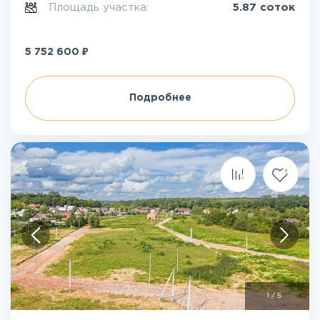
Площадь участка:
5.87 соток
₽
5 752 600
Подробнее
1
/
5