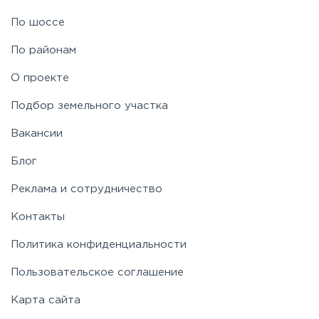
Рублево-Успенское
По шоссе
По районам
Симферопольское
О проекте
Таракановское
Подбор земельного участка
Вакансии
Фряновское
Блог
Щелковское
Реклама и сотрудничество
Контакты
Ярославское
Политика конфиденциальности
Пользовательское соглашение
Карта сайта