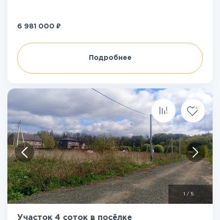
₽
6 981 000
Подробнее
1
/
5
Участок 4 соток в посёлке