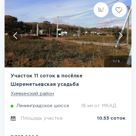
1
/
5
Участок 11 соток в посёлке
Шереметьевская усадьба
Химкинский район
Ленинградское шоссе
18 км от МКАД
Площадь участка:
10.53 соток