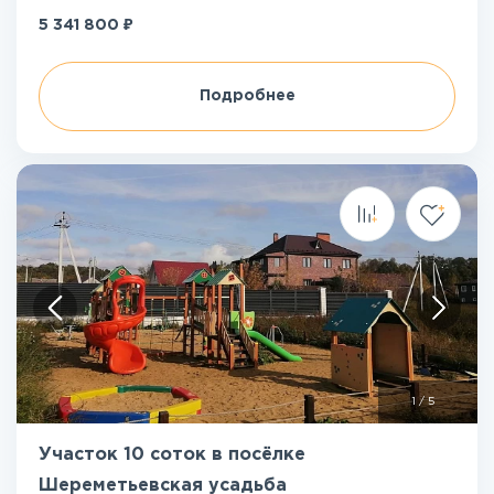
₽
5 341 800
Подробнее
1
/
5
Участок 10 соток в посёлке
Шереметьевская усадьба