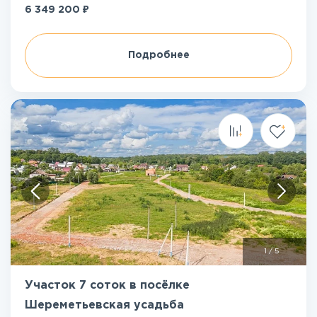
₽
6 349 200
Подробнее
1
/
5
Участок 7 соток в посёлке
Шереметьевская усадьба