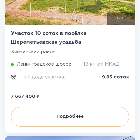
1
/
5
Участок 10 соток в посёлке
Шереметьевская усадьба
Химкинский район
Ленинградское шоссе
18 км от МКАД
Площадь участка:
9.83 соток
₽
7 667 400
Подробнее