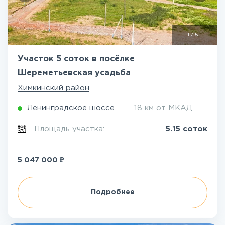
1
/
5
Участок 5 соток в посёлке
Шереметьевская усадьба
Химкинский район
Ленинградское шоссе
18 км от МКАД
Площадь участка:
5.15 соток
₽
5 047 000
Подробнее