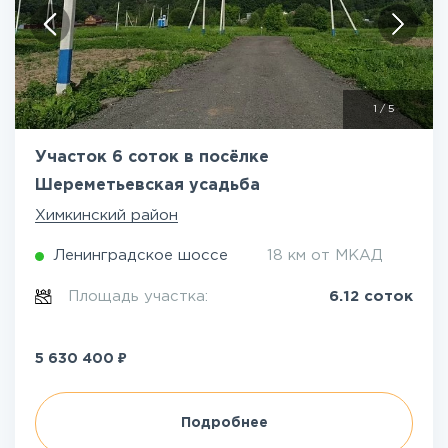
1
/
5
Участок 6 соток в посёлке
Шереметьевская усадьба
Химкинский район
Ленинградское шоссе
18 км от МКАД
Площадь участка:
6.12 соток
₽
5 630 400
Подробнее