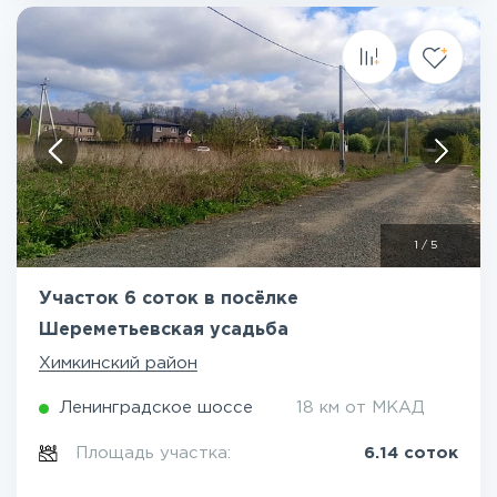
1
/
5
Участок 6 соток в посёлке
Шереметьевская усадьба
Химкинский район
Ленинградское шоссе
18 км от МКАД
Площадь участка:
6.14 соток