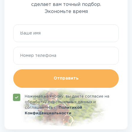
сделает вам точный подбор.
Экономьте время
Отправить
Нажимая на кнопку, вы даете согласие на
обработку персональных данных и
соглашаетесь
с
Политикой
Конфиденциальности