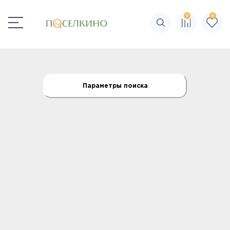
0
0
Поиск по сайту
Параметры поиска