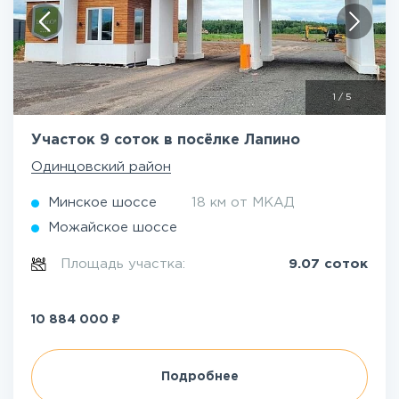
1
/
5
Участок 9 соток в посёлке Лапино
Одинцовский район
Минское шоссе
18 км от МКАД
Можайское шоссе
Площадь участка:
9.07 соток
₽
10 884 000
Подробнее