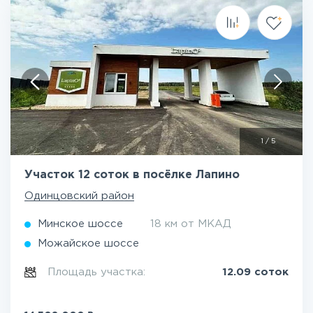
1
/
5
Участок 12 соток в посёлке Лапино
Одинцовский район
Минское шоссе
18 км от МКАД
Можайское шоссе
Площадь участка:
12.09 соток