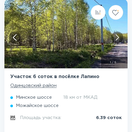
1
/
5
Участок 6 соток в посёлке Лапино
Одинцовский район
Минское шоссе
18 км от МКАД
Можайское шоссе
Площадь участка:
6.39 соток