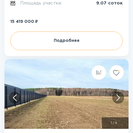
Площадь участка:
9.07 соток
₽
15 419 000
Подробнее
1
/
5