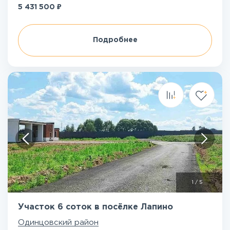
₽
5 431 500
Подробнее
1
/
5
Участок 6 соток в посёлке Лапино
Одинцовский район