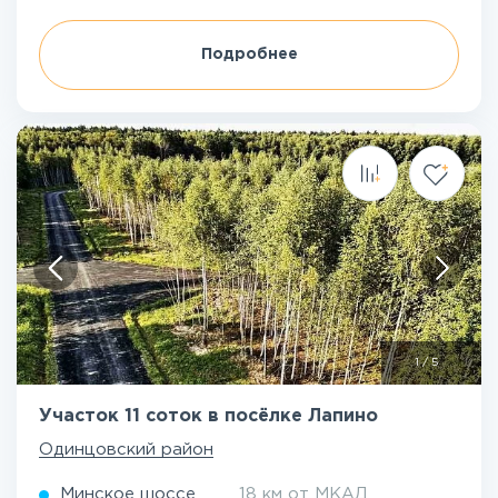
Подробнее
1
/
5
Участок 11 соток в посёлке Лапино
Одинцовский район
Минское шоссе
18 км от МКАД