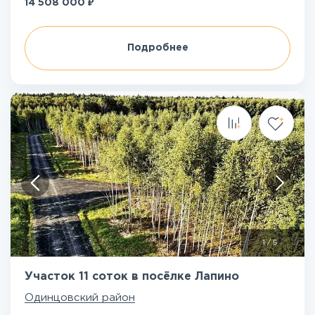
₽
14 508 000
Подробнее
1
/
5
Участок 11 соток в посёлке Лапино
Одинцовский район