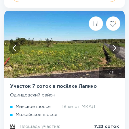
1
/
5
Участок 7 соток в посёлке Лапино
Одинцовский район
Минское шоссе
18 км от МКАД
Можайское шоссе
Площадь участка:
7.23 соток