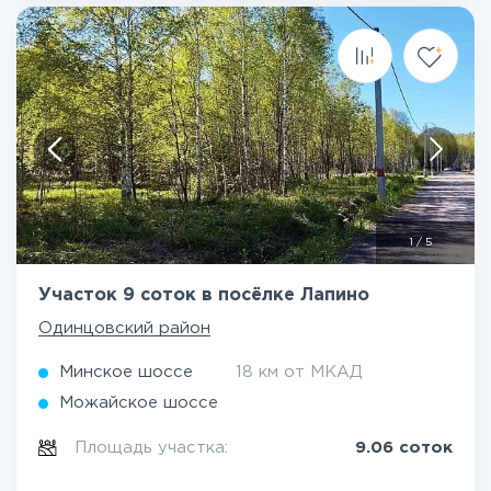
1
/
5
Участок 9 соток в посёлке Лапино
Одинцовский район
Минское шоссе
18 км от МКАД
Можайское шоссе
Площадь участка:
9.06 соток