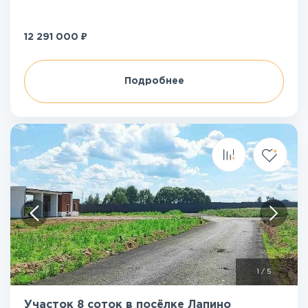
₽
12 291 000
Подробнее
1
/
5
Участок 8 соток в посёлке Лапино