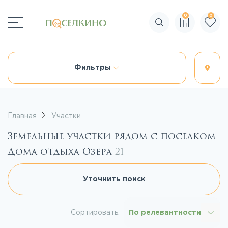
0
0
Поиск по сайту
Фильтры
Главная
Участки
Земельные участки рядом с поселком
Дома отдыха Озера
21
Уточнить поиск
Сортировать:
По релевантности