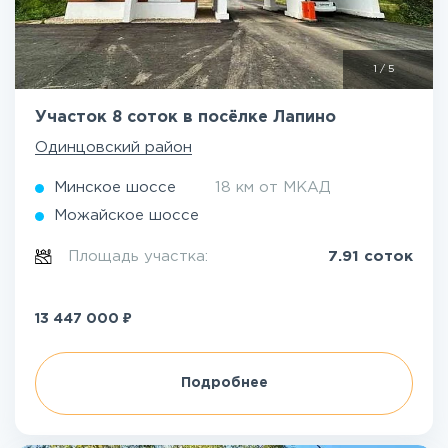
1
/
5
Участок 8 соток в посёлке Лапино
Одинцовский район
Минское шоссе
18 км от МКАД
Можайское шоссе
Площадь участка:
7.91 соток
₽
13 447 000
Подробнее