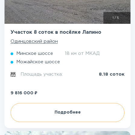
1
/
5
Участок 8 соток в посёлке Лапино
Одинцовский район
Минское шоссе
18 км от МКАД
Можайское шоссе
Площадь участка:
8.18 соток
₽
9 816 000
Подробнее