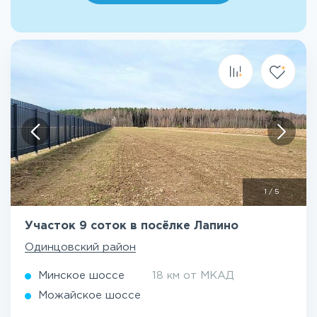
1
/
5
Участок 9 соток в посёлке Лапино
Одинцовский район
Минское шоссе
18 км от МКАД
Можайское шоссе