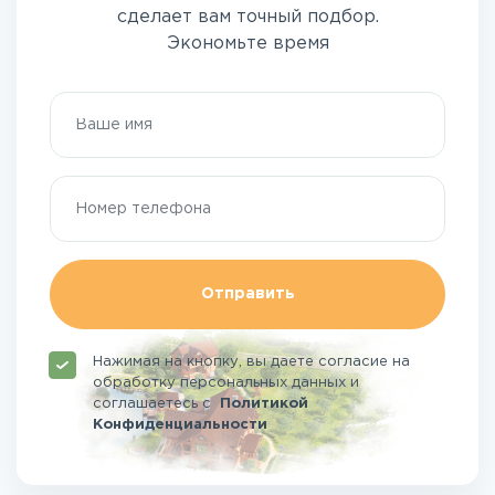
сделает вам точный подбор.
Экономьте время
Отправить
Нажимая на кнопку, вы даете согласие на
обработку персональных данных и
соглашаетесь
с
Политикой
Конфиденциальности