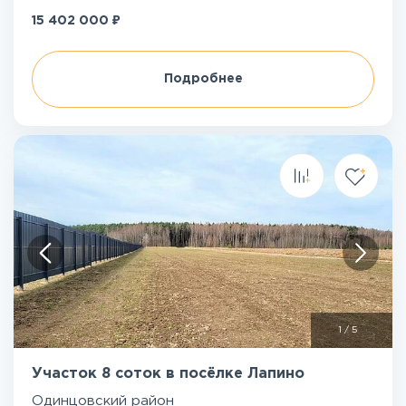
₽
15 402 000
Подробнее
1
/
5
Участок 8 соток в посёлке Лапино
Одинцовский район