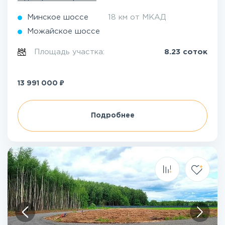
Минское шоссе
18 км от МКАД
Можайское шоссе
Площадь участка:
8.23 соток
₽
13 991 000
Подробнее