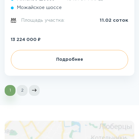
Можайское шоссе
Площадь участка:
11.02 соток
₽
13 224 000
Подробнее
1
2