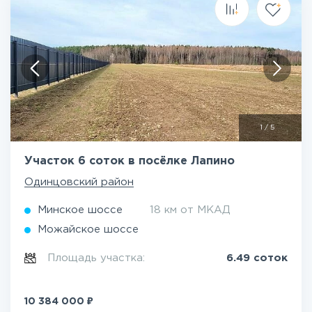
1
/
5
Участок 6 соток в посёлке Лапино
Одинцовский район
Минское шоссе
18 км от МКАД
Можайское шоссе
Площадь участка:
6.49 соток
₽
10 384 000