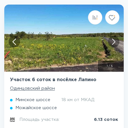
1
/
5
Участок 6 соток в посёлке Лапино
Одинцовский район
Минское шоссе
18 км от МКАД
Можайское шоссе
Площадь участка:
6.13 соток