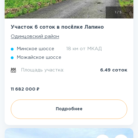
1
/
5
Участок 6 соток в посёлке Лапино
Одинцовский район
Минское шоссе
18 км от МКАД
Можайское шоссе
Площадь участка:
6.49 соток
₽
11 682 000
Подробнее