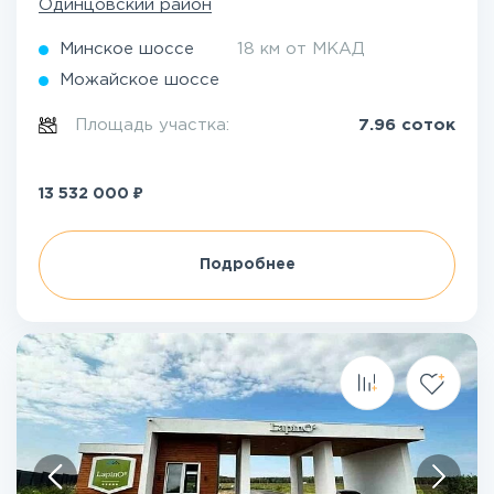
Одинцовский район
Минское шоссе
18 км от МКАД
Можайское шоссе
Площадь участка:
7.96 соток
₽
13 532 000
Подробнее