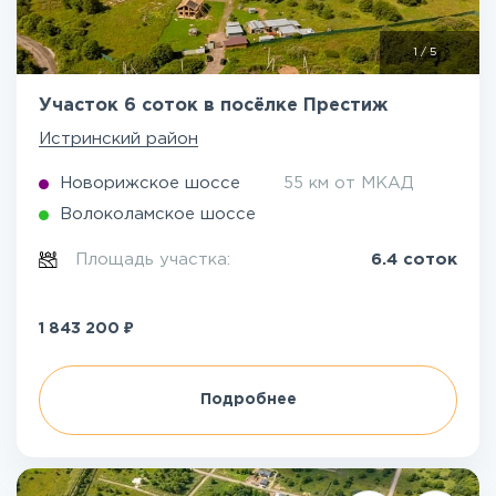
1
/
5
Участок 6 соток в посёлке Престиж
Истринский район
Новорижское шоссе
55 км от МКАД
Волоколамское шоссе
Площадь участка:
6.4 соток
₽
1 843 200
Подробнее