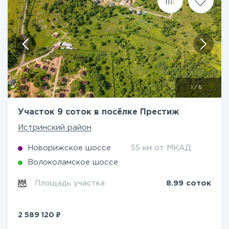
1
/
5
Участок 9 соток в посёлке Престиж
Истринский район
Новорижское шоссе
55 км от МКАД
Волоколамское шоссе
Площадь участка:
8.99 соток
₽
2 589 120