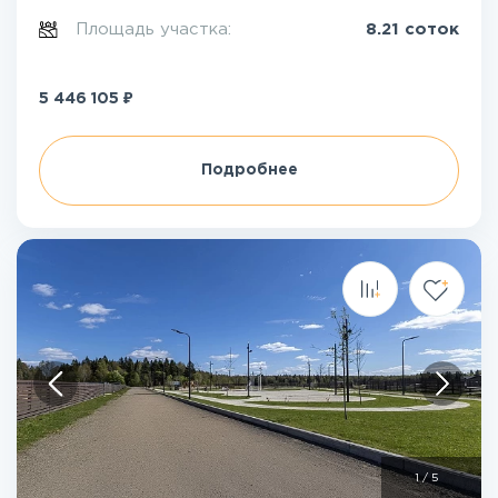
Площадь участка:
8.21 соток
₽
5 446 105
Подробнее
1
/
5