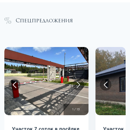
Спецпредложения
1
/
13
Участок 7 соток в посёлке
Участок 5