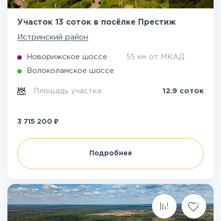
Участок 13 соток в посёлке Престиж
Истринский район
Новорижское шоссе
55 км от МКАД
Волоколамское шоссе
Площадь участка:
12.9 соток
₽
3 715 200
Подробнее