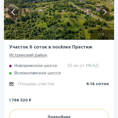
1
/
5
Участок 6 соток в посёлке Престиж
Истринский район
Новорижское шоссе
55 км от МКАД
Волоколамское шоссе
Площадь участка:
6.14 соток
₽
1 768 320
Подробнее