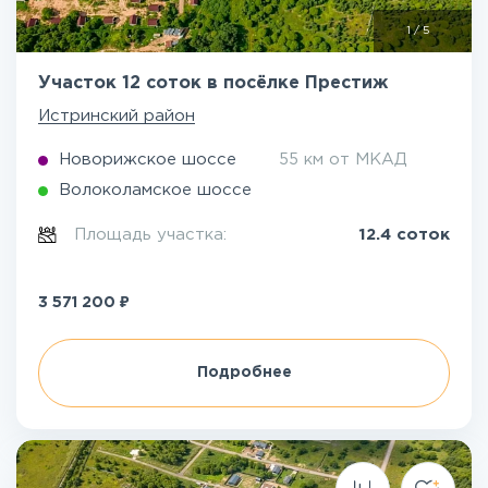
1
/
5
Участок 12 соток в посёлке Престиж
Истринский район
Новорижское шоссе
55 км от МКАД
Волоколамское шоссе
Площадь участка:
12.4 соток
₽
3 571 200
Подробнее