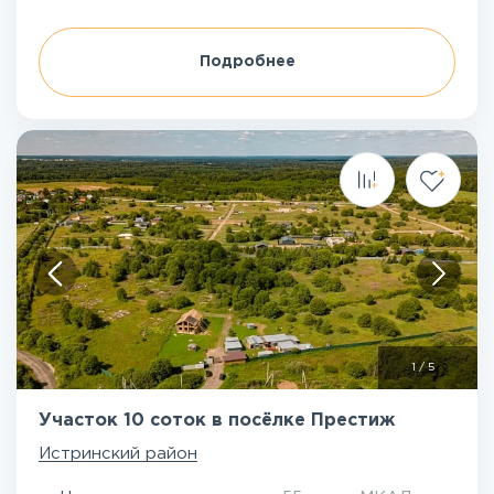
Подробнее
1
/
5
Участок 10 соток в посёлке Престиж
Истринский район