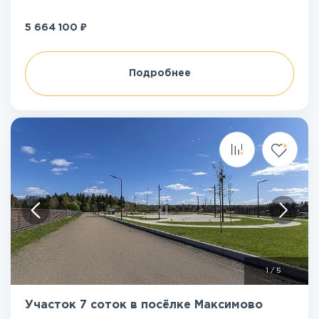
₽
5 664 100
Подробнее
1
/
5
Участок 7 соток в посёлке Максимово