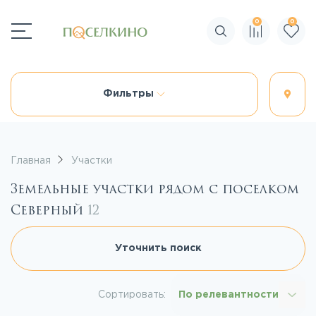
0
0
Поиск по сайту
Фильтры
Главная
Участки
Земельные участки рядом с поселком
Северный
12
Уточнить поиск
Сортировать:
По релевантности