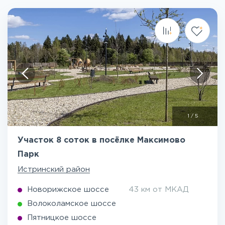
1
/
5
Участок 8 соток в посёлке Максимово
Парк
Истринский район
Новорижское шоссе
43 км от МКАД
Волоколамское шоссе
Пятницкое шоссе