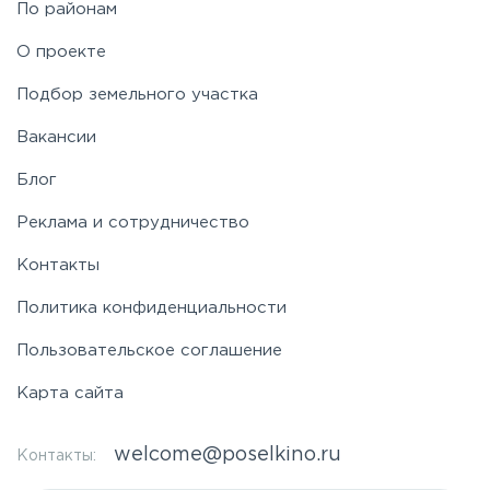
По районам
Симферопольское
О проекте
Таракановское
Подбор земельного участка
Вакансии
Фряновское
Блог
Щелковское
Реклама и сотрудничество
Контакты
Ярославское
Политика конфиденциальности
Пользовательское соглашение
Карта сайта
welcome@poselkino.ru
Контакты: