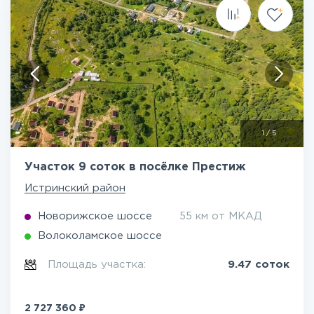
1
/
5
Участок 9 соток в посёлке Престиж
Истринский район
Новорижское шоссе
55 км от МКАД
Волоколамское шоссе
Площадь участка:
9.47 соток
₽
2 727 360