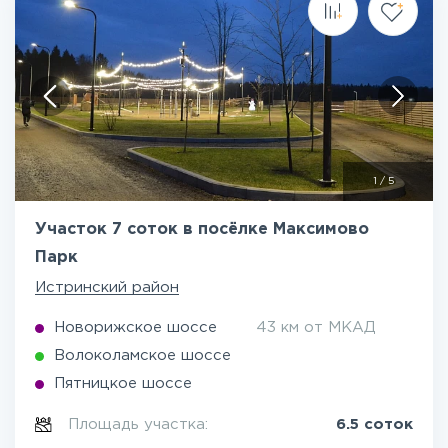
1
/
5
Участок 7 соток в посёлке Максимово
Парк
Истринский район
Новорижское шоссе
43 км от МКАД
Волоколамское шоссе
Пятницкое шоссе
Площадь участка:
6.5 соток