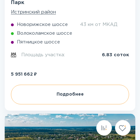
Парк
Истринский район
Новорижское шоссе
43 км от МКАД
Волоколамское шоссе
Пятницкое шоссе
Площадь участка:
6.83 соток
₽
5 951 662
Подробнее