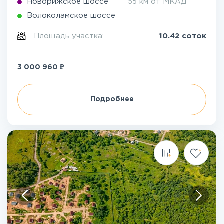
Новорижское шоссе
55 км от МКАД
Волоколамское шоссе
Площадь участка:
10.42 соток
₽
3 000 960
Подробнее