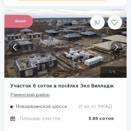
Акция
1
/
5
Участок 6 соток в посёлке Эко Вилладж
Раменский район
Новорязанское шоссе
21 км от МКАД
Площадь участка:
5.65 соток