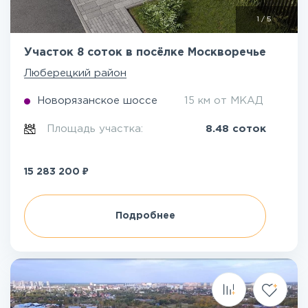
1
/
5
Участок 8 соток в посёлке Москворечье
Люберецкий район
Новорязанское шоссе
15 км от МКАД
Площадь участка:
8.48 соток
₽
15 283 200
Подробнее