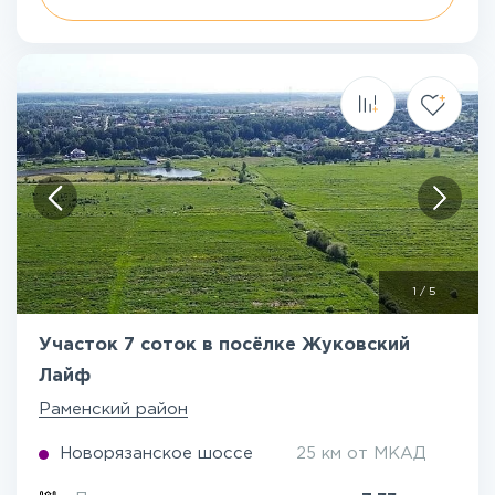
1
/
5
Участок 7 соток в посёлке Жуковский
Лайф
Раменский район
Новорязанское шоссе
25 км от МКАД