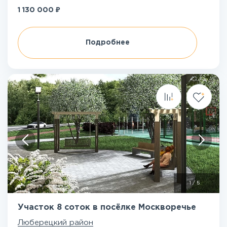
₽
1 130 000
Подробнее
1
/
5
Участок 8 соток в посёлке Москворечье
Люберецкий район