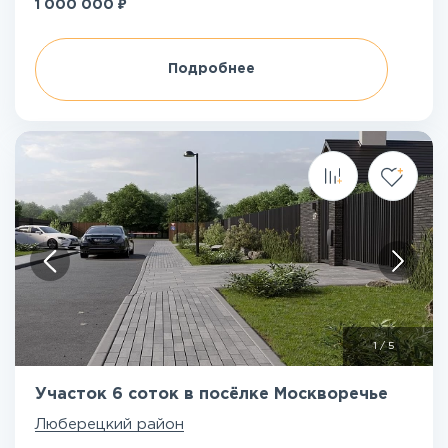
₽
1 000 000
Подробнее
1
/
5
Участок 6 соток в посёлке Москворечье
Люберецкий район