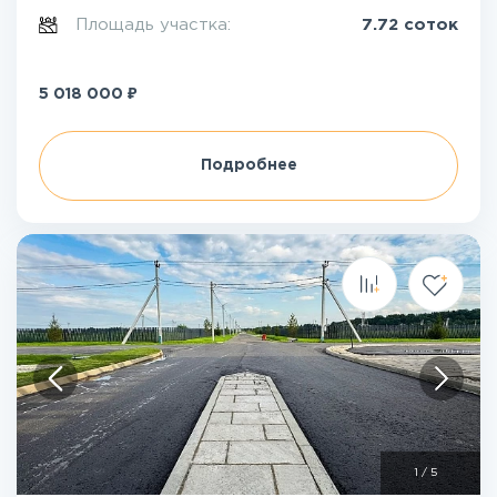
Площадь участка:
7.72 соток
₽
5 018 000
Подробнее
1
/
5