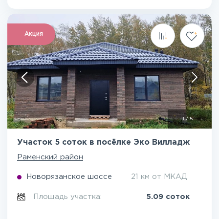
Акция
1
/
5
Участок 5 соток в посёлке Эко Вилладж
Раменский район
Новорязанское шоссе
21 км от МКАД
Площадь участка:
5.09 соток