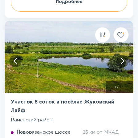
Подробнее
1
/
5
Участок 8 соток в посёлке Жуковский
Лайф
Раменский район
Новорязанское шоссе
25 км от МКАД