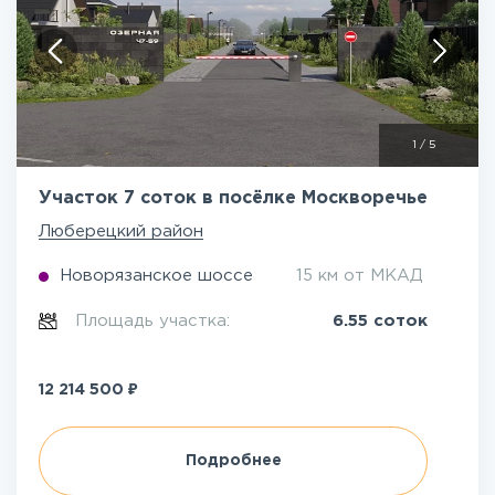
1
/
5
Участок 7 соток в посёлке Москворечье
Люберецкий район
Новорязанское шоссе
15 км от МКАД
Площадь участка:
6.55 соток
₽
12 214 500
Подробнее