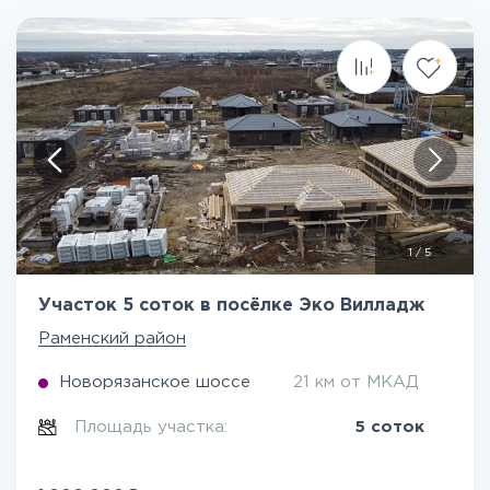
1
/
5
Участок 5 соток в посёлке Эко Вилладж
Раменский район
Новорязанское шоссе
21 км от МКАД
Площадь участка:
5 соток