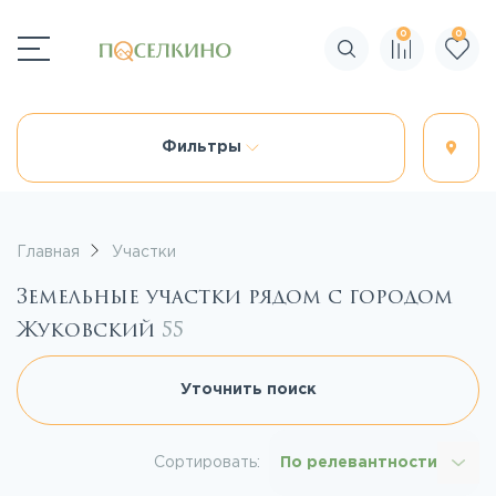
0
0
Поиск по сайту
Фильтры
Главная
Участки
Земельные участки рядом с городом
Жуковский
55
Уточнить поиск
Сортировать:
По релевантности