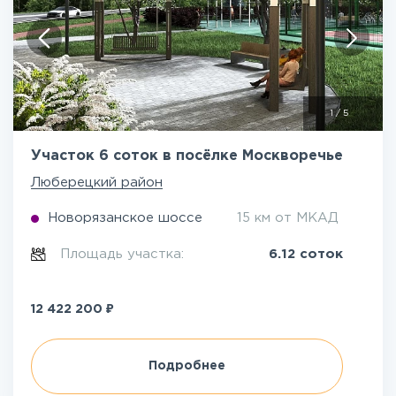
1
/
5
Участок 6 соток в посёлке Москворечье
Люберецкий район
Новорязанское шоссе
15 км от МКАД
Площадь участка:
6.12 соток
₽
12 422 200
Подробнее