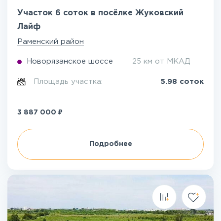
Участок 6 соток в посёлке Жуковский
Лайф
Раменский район
Новорязанское шоссе
25 км от МКАД
Площадь участка:
5.98 соток
₽
3 887 000
Подробнее