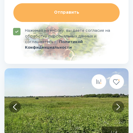
Отправить
Нажимая на кнопку, вы даете согласие на
обработку персональных данных и
соглашаетесь
с
Политикой
Конфиденциальности
1
/
4