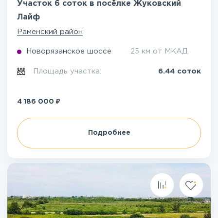
Участок 6 соток в посёлке Жуковский
Лайф
Раменский район
Новорязанское шоссе
25 км от МКАД
Площадь участка:
6.44 соток
₽
4 186 000
Подробнее