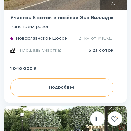
1
/
5
Участок 5 соток в посёлке Эко Вилладж
Раменский район
Новорязанское шоссе
21 км от МКАД
Площадь участка:
5.23 соток
₽
1 046 000
Подробнее