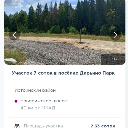
1
/
13
Участок 7 соток в посёлке Дарьино Парк
Истринский район
Новорижское шоссе
40 км от МКАД
Площадь участка:
7.33 соток