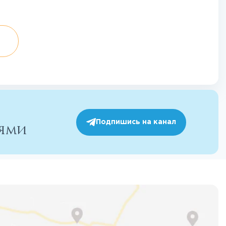
Подпишись на канал
иями