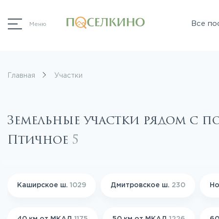
Все по
Меню
Главная
Участки
Земельные участки рядом с п
Птичное
5
Каширское ш.
1029
Дмитровское ш.
230
Но