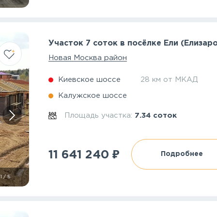
Участок 7 соток в посёлке Ели (Елизар
Новая Москва район
Киевское шоссе
28 км от МКАД
Калужское шоссе
Площадь участка:
7.34 соток
₽
11 641 240
Подробнее
1
/
5