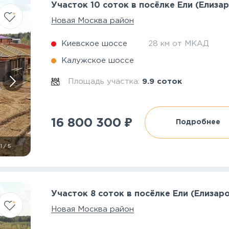
Участок 10 соток в посёлке Ели (Елиза
Новая Москва район
Киевское шоссе
28 км от МКАД
Калужское шоссе
Площадь участка:
9.9 соток
₽
16 800 300
Подробнее
1
/
5
Участок 8 соток в посёлке Ели (Елизар
Новая Москва район