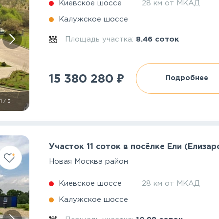
Киевское шоссе
28 км от МКАД
Калужское шоссе
Площадь участка:
8.46 соток
₽
15 380 280
Подробнее
1
/
5
Участок 11 соток в посёлке Ели (Елизар
Новая Москва район
Киевское шоссе
28 км от МКАД
Калужское шоссе