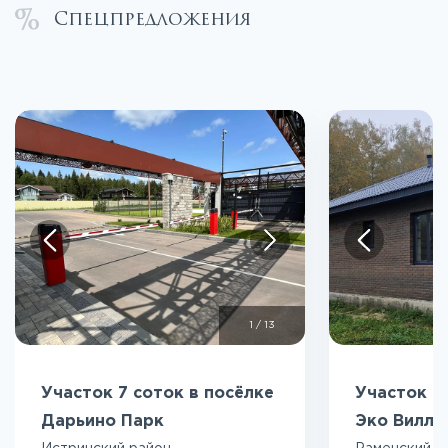
Спецпредложения
1
/
13
Участок 7 соток в посёлке
Участок 5
Дарьино Парк
Эко Вилл