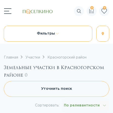
0
0
Поиск по сайту
Фильтры
Главная
Участки
Красногорский район
Земельные участки в Красногорском
районе
0
Уточнить поиск
Сортировать:
По релевантности