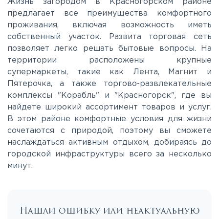
Жизнь загородом в Красногорском районе
предлагает все преимущества комфортного
Таракановское
проживания, включая возможность иметь
собственный участок. Развита торговая сеть
Фряновское
позволяет легко решать бытовые вопросы. На
территории расположены крупные
супермаркеты, такие как Лента, Магнит и
Щелковское
Пятерочка, а также торгово-развлекательные
комплексы "Корабль" и "Красногорск", где вы
Ярославское
найдете широкий ассортимент товаров и услуг.
В этом районе комфортные условия для жизни
сочетаются с природой, поэтому вы сможете
наслаждаться активным отдыхом, добираясь до
городской инфраструктуры всего за несколько
минут.
Нашли ошибку или неактуальную