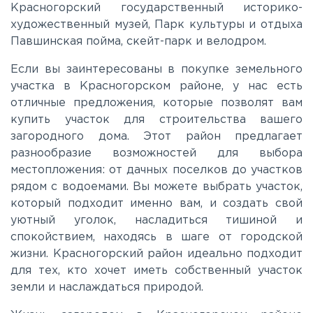
Красногорский государственный историко-
художественный музей, Парк культуры и отдыха
Новорижское
Павшинская пойма, скейт-парк и велодром.
Если вы заинтересованы в покупке земельного
Новорязанское
участка в Красногорском районе, у нас есть
отличные предложения, которые позволят вам
купить участок для строительства вашего
Носовихинское
загородного дома. Этот район предлагает
разнообразие возможностей для выбора
Пятницкое
местопложения: от дачных поселков до участков
рядом с водоемами. Вы можете выбрать участок,
который подходит именно вам, и создать свой
Рогачёвское
уютный уголок, насладиться тишиной и
спокойствием, находясь в шаге от городской
Рублево-Успенское
жизни. Красногорский район идеально подходит
для тех, кто хочет иметь собственный участок
земли и наслаждаться природой.
Симферопольское