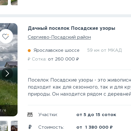
Дачный поселок Посадские узоры
Сергиево-Посадский район
Ярославское шоссе
59 км от МКАД
₽
₽
Сотка:
от
260 000
Поселок Посадские узоры - это живопис
подходит как для сезонного, так и для 
природы. Он находится рядом с деревней 
1
/
6
Участки:
от 5 до 15 соток
₽
Стоимость:
от
1 380 000