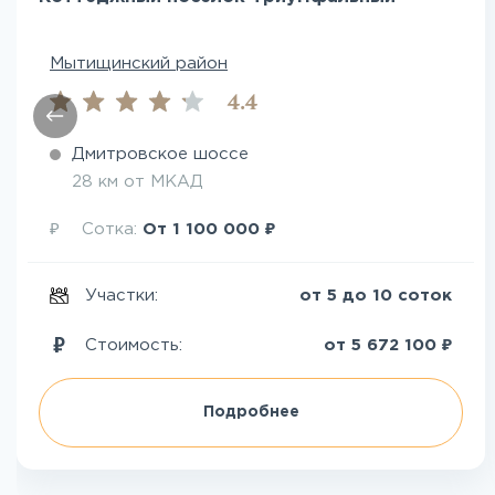
Мытищинский район
4.4
Дмитровское шоссе
28 км от МКАД
₽
₽
Сотка:
От
1 100 000
Участки:
от 5 до 10 соток
₽
Стоимость:
от
5 672 100
Подробнее