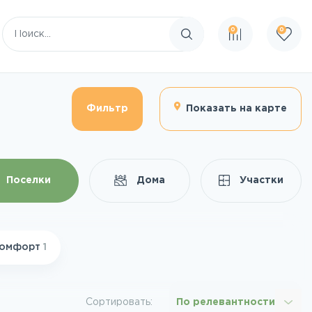
0
0
Поиск по сайту
Фильтр
Показать на карте
Поселки
Дома
Участки
омфорт
1
Сортировать:
По релевантности