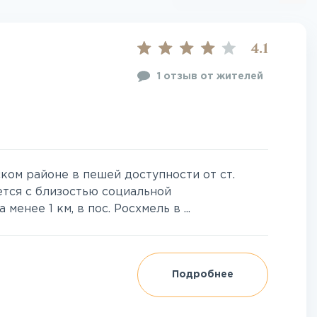
4.1
1 отзыв от жителей
ом районе в пешей доступности от ст.
ется с близостью социальной
енее 1 км, в пос. Росхмель в ...
Подробнее