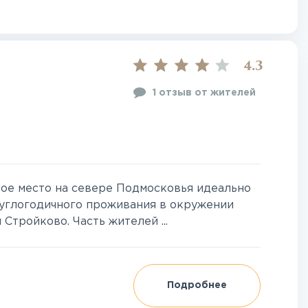
4.3
1 отзыв от жителей
ное место на севере Подмосковья идеально
круглогодичного проживания в окружении
Стройково. Часть жителей ...
Подробнее