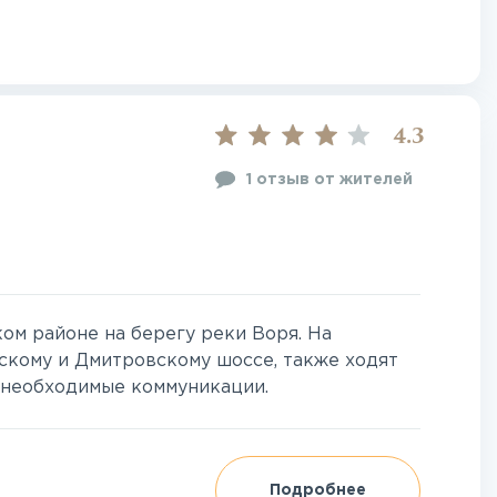
4.3
1 отзыв от жителей
ом районе на берегу реки Воря. На
скому и Дмитровскому шоссе, также ходят
е необходимые коммуникации.
Подробнее