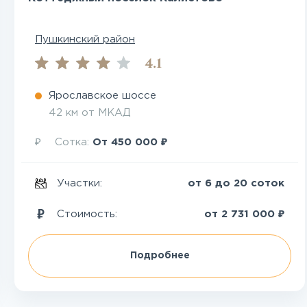
Пушкинский район
4.1
Ярославское шоссе
42 км от МКАД
₽
₽
Сотка:
От
450 000
Участки:
от 6 до 20 соток
₽
Стоимость:
от
2 731 000
Подробнее