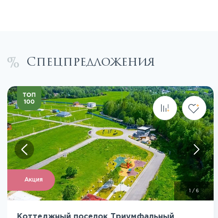
Спецпредложения
Посмотреть все фото
Акция
1
/
6
Коттеджный поселок Триумфальный