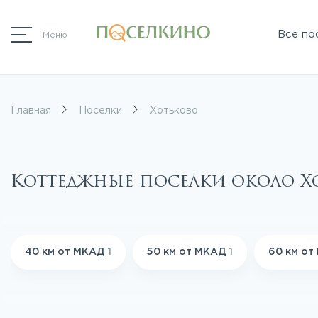
Все по
Меню
Главная
Поселки
Хотьково
Коттеджные поселки около 
40 км от МКАД
1
50 км от МКАД
1
60 км о