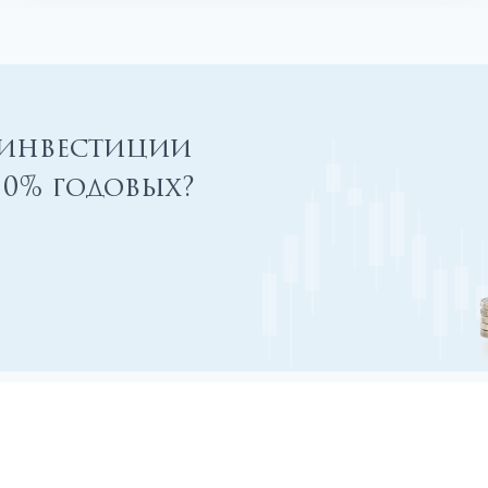
 инвестиции
00% годовых?