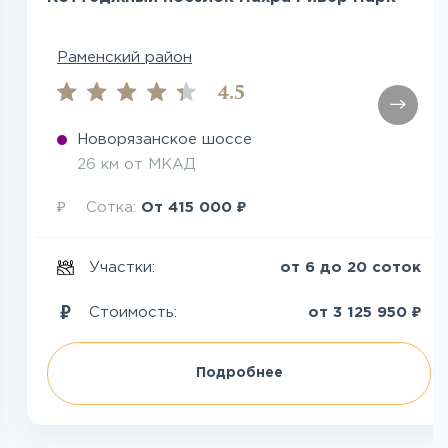
Раменский район
4.5
Новорязанское шоссе
26 км от МКАД
₽
₽
Сотка:
От
415 000
Участки:
от 6 до 20 соток
₽
Стоимость:
от
3 125 950
Подробнее