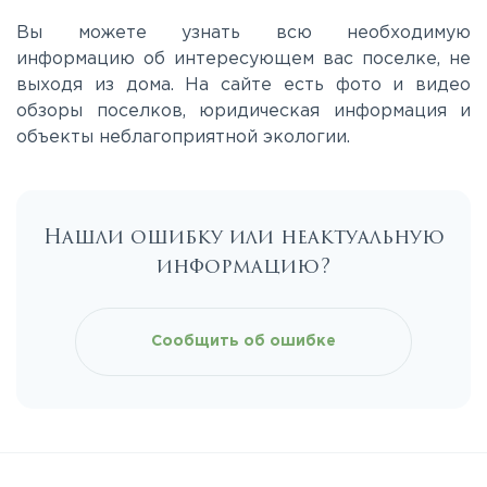
Вы можете узнать всю необходимую
Лихачевское
информацию об интересующем вас поселке, не
выходя из дома. На сайте есть фото и видео
обзоры поселков, юридическая информация и
Минское
объекты неблагоприятной экологии.
Можайское
Нашли ошибку или неактуальную
Новорижское
информацию?
Новорязанское
Сообщить об ошибке
Носовихинское
Пятницкое