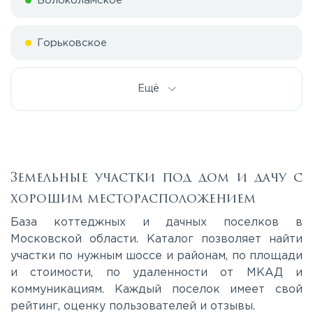
Волоколамское
Горьковское
Дмитровское
Ещё
Егорьевское
Калужское
Земельные участки под дом и дачу с
хорошим месторасположением
Каширское
База коттеджных и дачных поселков в
Московской области. Каталог позволяет найти
участки по нужным шоссе и районам, по площади
Киевское
и стоимости, по удаленности от МКАД и
коммуникациям. Каждый поселок имеет свой
Ленинградское
рейтинг, оценку пользователей и отзывы.