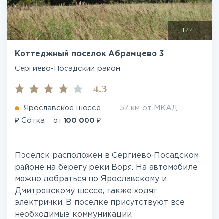
1
/
4
Коттеджный поселок Абрамцево 3
Сергиево-Посадский район
4.3
Ярославское шоссе
57 км от МКАД
₽
₽
Сотка:
от
100 000
Поселок расположен в Сергиево-Посадском
районе на берегу реки Воря. На автомобиле
можно добраться по Ярославскому и
Дмитровскому шоссе, также ходят
электрички. В поселке присутствуют все
необходимые коммуникации.