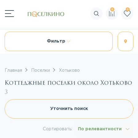
0
0
Поиск по сайту
Фильтр
Главная
Поселки
Хотьково
Коттеджные поселки около Хотьково
3
Уточнить поиск
Сортировать:
По релевантности