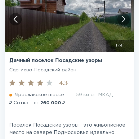
1
/
6
Дачный поселок Посадские узоры
Сергиево-Посадский район
4.3
Ярославское шоссе
59 км от МКАД
₽
₽
Сотка:
от
260 000
Поселок Посадские узоры - это живописное
место на севере Подмосковья идеально