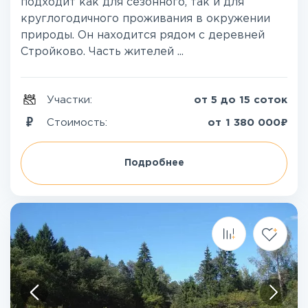
подходит как для сезонного, так и для
круглогодичного проживания в окружении
природы. Он находится рядом с деревней
Стройково. Часть жителей ...
Участки:
от 5 до 15 соток
₽
Стоимость:
от
1 380 000
Подробнее