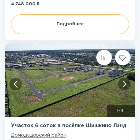
₽
4 748 000
Подробнее
1
/
5
Участок 6 соток в посёлке Шишкино Лэнд
Домодедовский район