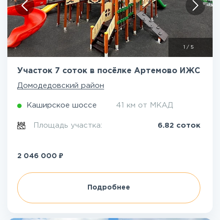
1
/
5
Участок 7 соток в посёлке Артемово ИЖС
Домодедовский район
Каширское шоссе
41 км от МКАД
Площадь участка:
6.82 соток
₽
2 046 000
Подробнее