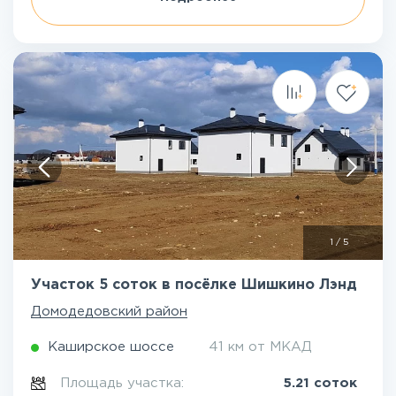
1
/
5
Участок 5 соток в посёлке Шишкино Лэнд
Домодедовский район
Каширское шоссе
41 км от МКАД
Площадь участка:
5.21 соток