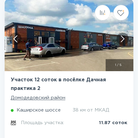
1
/
5
Участок 12 соток в посёлке Дачная
практика 2
Домодедовский район
Каширское шоссе
38 км от МКАД
Площадь участка:
11.87 соток