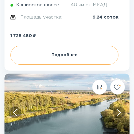
Каширское шоссе
40 км от МКАД
Площадь участка:
6.24 соток
₽
1 728 480
Подробнее