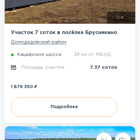
1
/
5
Участок 7 соток в посёлке Брусникино
Домодедовский район
Каширское шоссе
39 км от МКАД
Площадь участка:
7.37 соток
₽
1 879 350
Подробнее