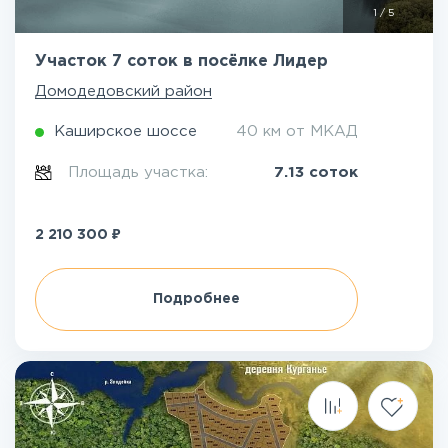
1
/
5
Участок 7 соток в посёлке Лидер
Домодедовский район
Каширское шоссе
40 км от МКАД
Площадь участка:
7.13 соток
₽
2 210 300
Подробнее