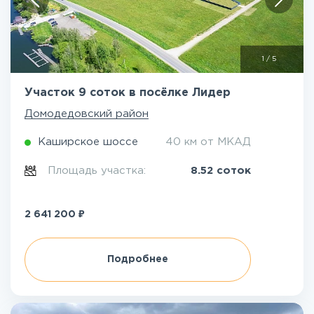
1
/
5
Участок 9 соток в посёлке Лидер
Домодедовский район
Каширское шоссе
40 км от МКАД
Площадь участка:
8.52 соток
₽
2 641 200
Подробнее