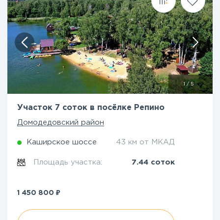
1
/
5
Участок 7 соток в посёлке Репино
Домодедовский район
Каширское шоссе
43 км от МКАД
Площадь участка:
7.44 соток
₽
1 450 800