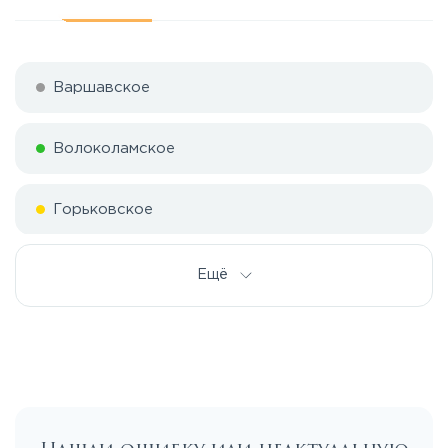
Варшавское
Волоколамское
Горьковское
Дмитровское
Ещё
Егорьевское
Калужское