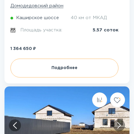
Домодедовский район
Каширское шоссе
40 км от МКАД
Площадь участка:
5.57 соток
₽
1 364 650
Подробнее