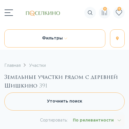
0
0
Поиск по сайту
Фильтры
Главная
Участки
Земельные участки рядом с деревней
Шишкино
391
Уточнить поиск
Сортировать:
По релевантности