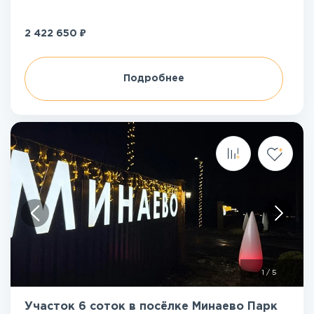
₽
2 422 650
Подробнее
1
/
5
Участок 6 соток в посёлке Минаево Парк