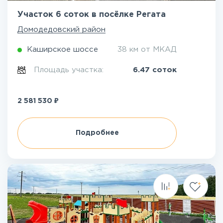
Участок 6 соток в посёлке Регата
Домодедовский район
Каширское шоссе
38 км от МКАД
Площадь участка:
6.47 соток
₽
2 581 530
Подробнее