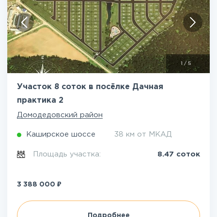
1
/
5
Участок 8 соток в посёлке Дачная
практика 2
Домодедовский район
Каширское шоссе
38 км от МКАД
Площадь участка:
8.47 соток
₽
3 388 000
Подробнее