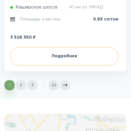
Каширское шоссе
41 км от МКАД
Площадь участка:
5.93 соток
₽
3 528 350
Подробнее
1
2
3
...
22