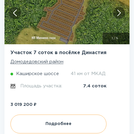
1
/
5
Участок 7 соток в посёлке Династия
Домодедовский район
Каширское шоссе
41 км от МКАД
Площадь участка:
7.4 соток
₽
3 019 200
Подробнее