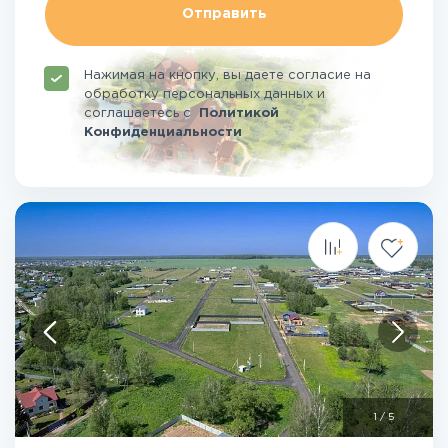
Отправить
Нажимая на кнопку, вы даете согласие на
обработку персональных данных и
соглашаетесь
с
Политикой
Конфиденциальности
1
/
5