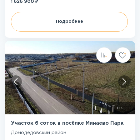
₽
1 626 900
Подробнее
1
/
5
Участок 6 соток в посёлке Минаево Парк
Домодедовский район