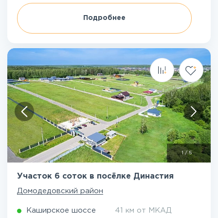
Подробнее
1
/
5
Участок 6 соток в посёлке Династия
Домодедовский район
Каширское шоссе
41 км от МКАД