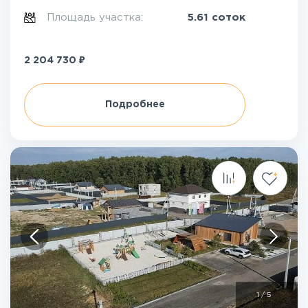
Площадь участка:
5.61 соток
₽
2 204 730
Подробнее
1
/
5