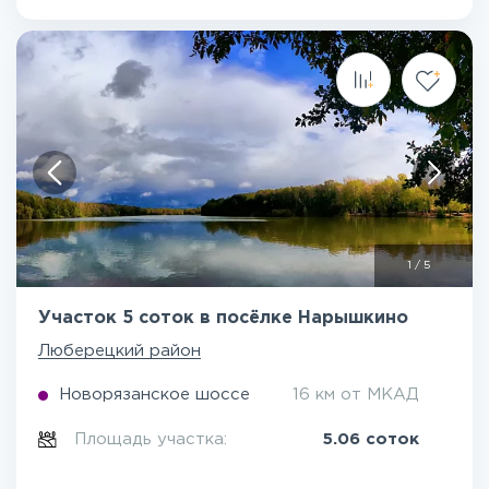
1
/
5
Участок 5 соток в посёлке Нарышкино
Люберецкий район
Новорязанское шоссе
16 км от МКАД
Площадь участка:
5.06 соток