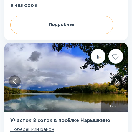
₽
9 465 000
Подробнее
1
/
5
Участок 8 соток в посёлке Нарышкино
Люберецкий район