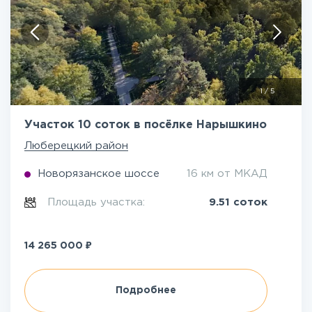
1
/
5
Участок 10 соток в посёлке Нарышкино
Люберецкий район
Новорязанское шоссе
16 км от МКАД
Площадь участка:
9.51 соток
₽
14 265 000
Подробнее