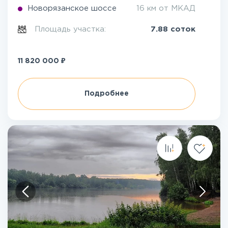
Новорязанское шоссе
16 км от МКАД
Площадь участка:
7.88 соток
₽
11 820 000
Подробнее