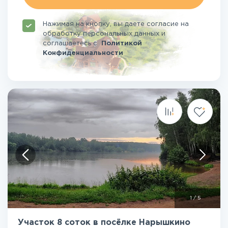
Нажимая на кнопку, вы даете согласие на
обработку персональных данных и
соглашаетесь
с
Политикой
Конфиденциальности
1
/
5
Участок 8 соток в посёлке Нарышкино