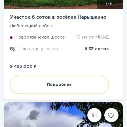
1
/
5
Участок 6 соток в посёлке Нарышкино
Люберецкий район
Новорязанское шоссе
16 км от МКАД
Площадь участка:
6.33 соток
₽
9 495 000
Подробнее