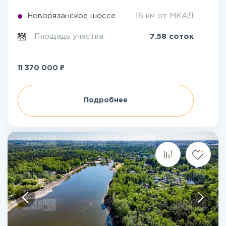
Новорязанское шоссе
16 км от МКАД
Площадь участка:
7.58 соток
₽
11 370 000
Подробнее