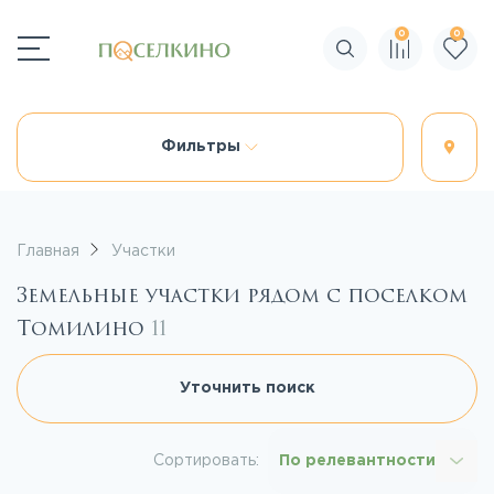
0
0
Поиск по сайту
Фильтры
Главная
Участки
Земельные участки рядом с поселком
Томилино
11
Уточнить поиск
Сортировать:
По релевантности