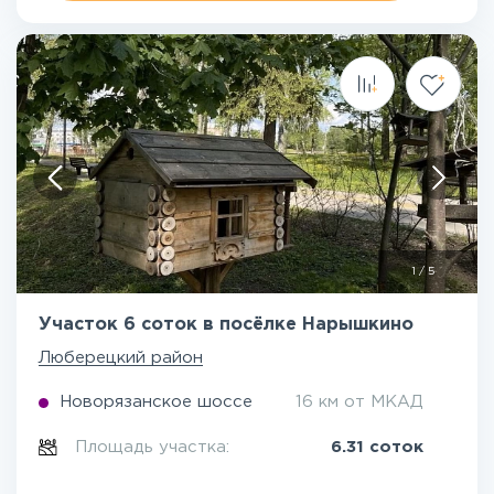
1
/
5
Участок 6 соток в посёлке Нарышкино
Люберецкий район
Новорязанское шоссе
16 км от МКАД
Площадь участка:
6.31 соток