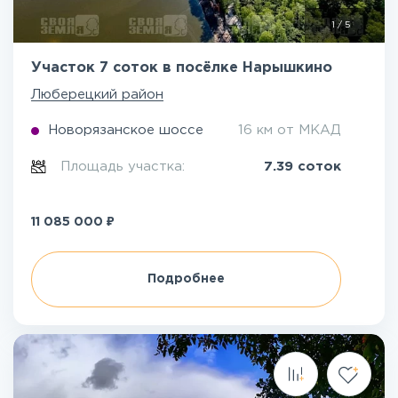
1
/
5
Участок 7 соток в посёлке Нарышкино
Люберецкий район
Новорязанское шоссе
16 км от МКАД
Площадь участка:
7.39 соток
₽
11 085 000
Подробнее