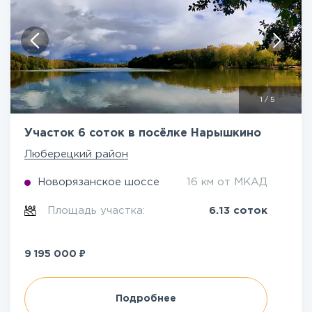
1
/
5
Участок 6 соток в посёлке Нарышкино
Люберецкий район
Новорязанское шоссе
16 км от МКАД
Площадь участка:
6.13 соток
₽
9 195 000
Подробнее