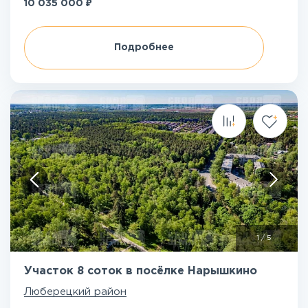
₽
10 035 000
Подробнее
1
/
5
Участок 8 соток в посёлке Нарышкино
Люберецкий район