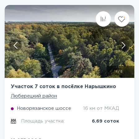
1
/
5
Участок 7 соток в посёлке Нарышкино
Люберецкий район
Новорязанское шоссе
16 км от МКАД
Площадь участка:
6.69 соток