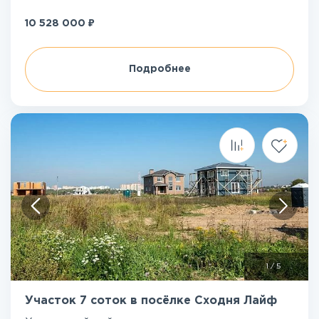
₽
10 528 000
Подробнее
1
/
5
Участок 7 соток в посёлке Сходня Лайф