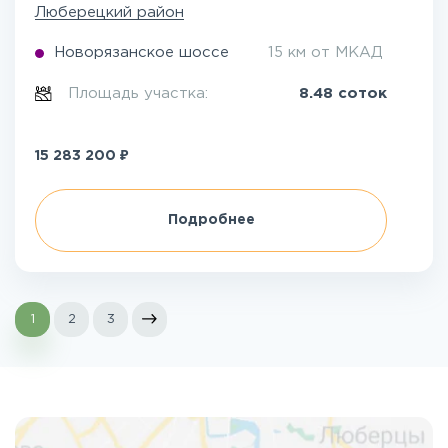
Люберецкий район
Новорязанское шоссе
15 км от МКАД
Площадь участка:
8.48 соток
₽
15 283 200
Подробнее
1
2
3