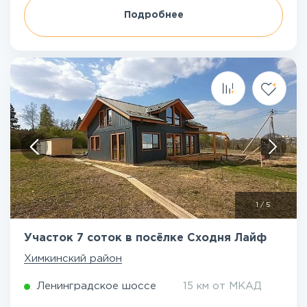
Подробнее
1
/
5
Участок 7 соток в посёлке Сходня Лайф
Химкинский район
Ленинградское шоссе
15 км от МКАД