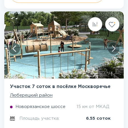
1
/
5
Участок 7 соток в посёлке Москворечье
Люберецкий район
Новорязанское шоссе
15 км от МКАД
Площадь участка:
6.55 соток