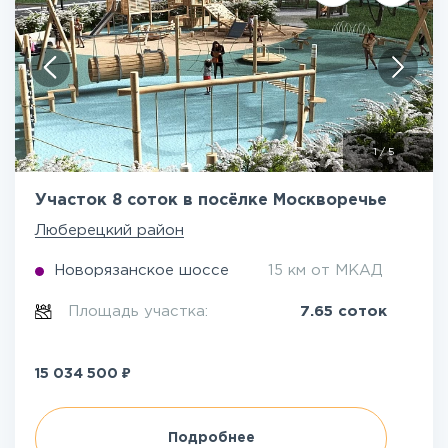
1
/
5
Участок 8 соток в посёлке Москворечье
Люберецкий район
Новорязанское шоссе
15 км от МКАД
Площадь участка:
7.65 соток
₽
15 034 500
Подробнее