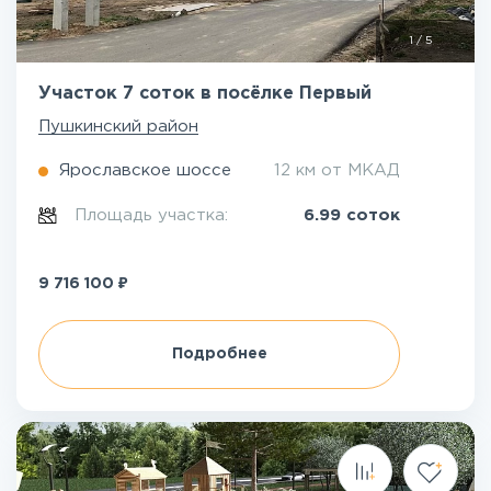
1
/
5
Участок 7 соток в посёлке Первый
Пушкинский район
Ярославское шоссе
12 км от МКАД
Площадь участка:
6.99 соток
₽
9 716 100
Подробнее