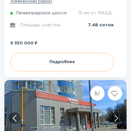
Химкинский район
Ленинградское шоссе
15 км от МКАД
Площадь участка:
7.48 соток
₽
9 350 000
Подробнее