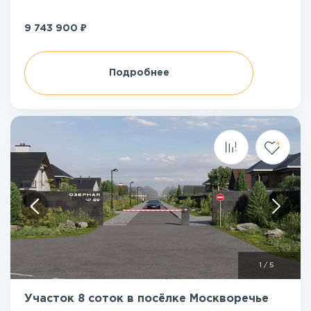
₽
9 743 900
Подробнее
1
/
5
Участок 8 соток в посёлке Москворечье