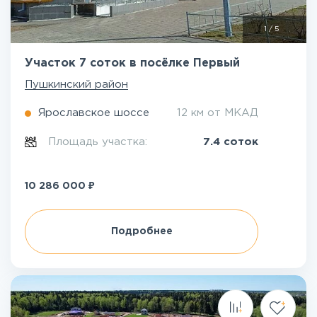
1
/
5
Участок 7 соток в посёлке Первый
Пушкинский район
Ярославское шоссе
12 км от МКАД
Площадь участка:
7.4 соток
₽
10 286 000
Подробнее