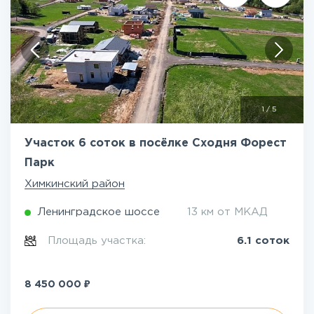
1
/
5
Участок 6 соток в посёлке Сходня Форест
Парк
Химкинский район
Ленинградское шоссе
13 км от МКАД
Площадь участка:
6.1 соток
₽
8 450 000