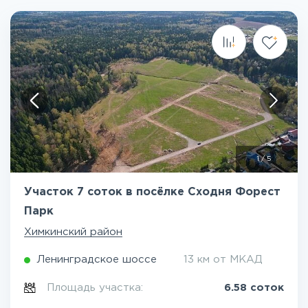
1
/
5
Участок 7 соток в посёлке Сходня Форест
Парк
Химкинский район
Ленинградское шоссе
13 км от МКАД
Площадь участка:
6.58 соток