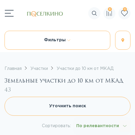
0
0
Поиск по сайту
Фильтры
Главная
Участки
Участки до 10 км от МКАД
Земельные участки до 10 км от МКАД
43
Уточнить поиск
Сортировать:
По релевантности