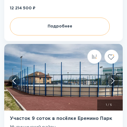
₽
12 214 500
Подробнее
1
/
5
Участок 9 соток в посёлке Еремино Парк