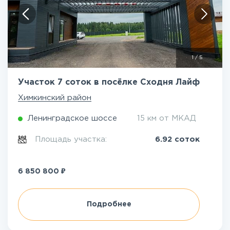
1
/
5
Участок 7 соток в посёлке Сходня Лайф
Химкинский район
Ленинградское шоссе
15 км от МКАД
Площадь участка:
6.92 соток
₽
6 850 800
Подробнее