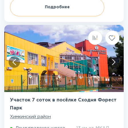
Подробнее
1
/
5
Участок 7 соток в посёлке Сходня Форест
Парк
Химкинский район