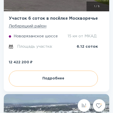
1
/
5
Участок 6 соток в посёлке Москворечье
Люберецкий район
Новорязанское шоссе
15 км от МКАД
Площадь участка:
6.12 соток
₽
12 422 200
Подробнее