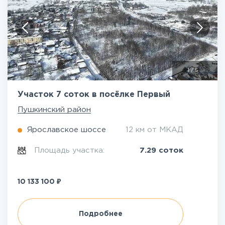
1
/
5
Участок 7 соток в посёлке Первый
Пушкинский район
Ярославское шоссе
12 км от МКАД
Площадь участка:
7.29 соток
₽
10 133 100
Подробнее