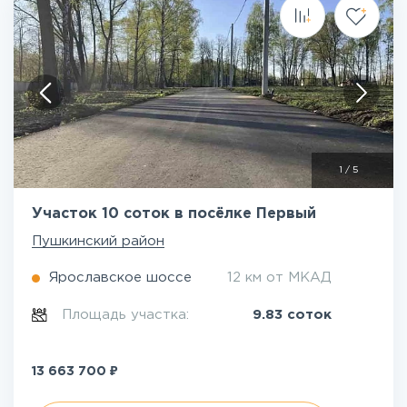
1
/
5
Участок 10 соток в посёлке Первый
Пушкинский район
Ярославское шоссе
12 км от МКАД
Площадь участка:
9.83 соток
₽
13 663 700