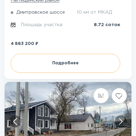
Мытищинский район
Дмитровское шоссе
10 км от МКАД
Площадь участка:
8.72 соток
₽
4 883 200
Подробнее