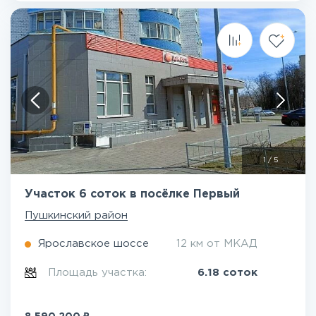
1
/
5
Участок 6 соток в посёлке Первый
Пушкинский район
Ярославское шоссе
12 км от МКАД
Площадь участка:
6.18 соток
₽