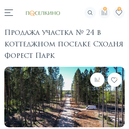
0
0
Поиск по сайту
Продажа участка № 24 в
коттеджном поселке Сходня
Форест Парк