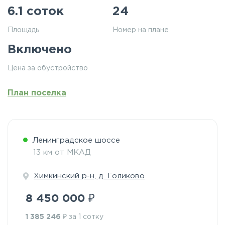
6.1 соток
24
Площадь
Номер на плане
Включено
Цена за обустройство
План поселка
Ленинградское шоссе
13 км от МКАД
Химкинский р-н, д. Голиково
₽
8 450 000
₽
1 385 246
за 1 сотку