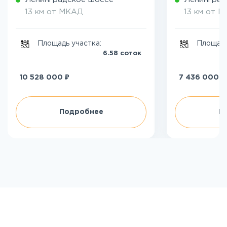
13 км от МКАД
13 км от 
Площадь участка:
Площадь
6.58 соток
₽
₽
10 528 000
7 436 000
Подробнее
П