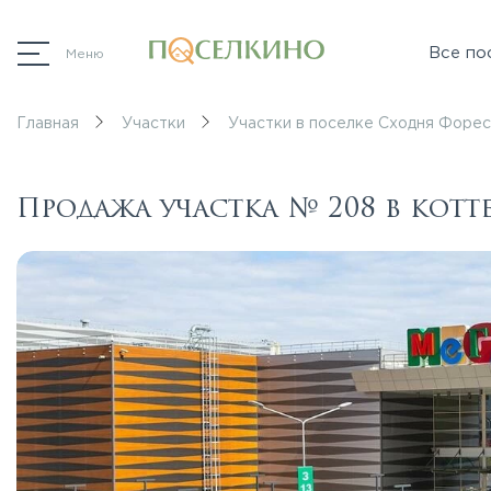
Все по
Меню
Главная
Участки
Участки в поселке Сходня Форес
Продажа участка № 208 в кот