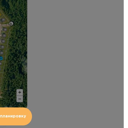
планировку