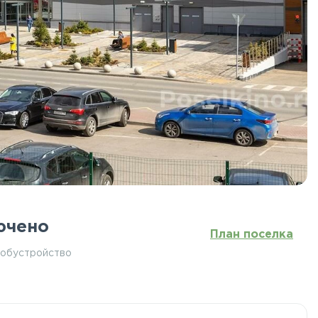
ючено
План поселка
 обустройство