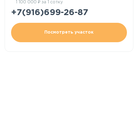
₽
1 100 000
за 1 сотку
+7(916)699-26-87
Посмотреть участок