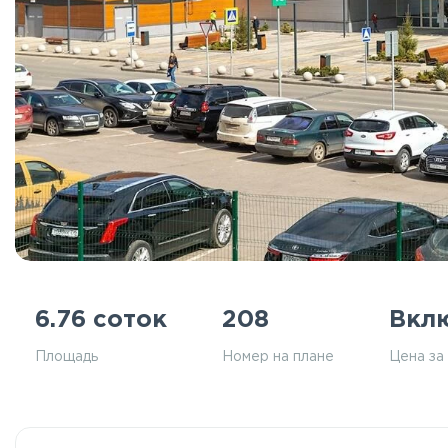
6.76 соток
208
Вкл
Площадь
Номер на плане
Цена за