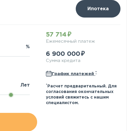
Ипотека
57 714
Ежемесячный платеж
%
6 900 000
Сумма кредита
*
График платежей
Лет
*
Расчет предварительный. Для
согласования окончательных
условий свяжитесь с нашим
специалистом.