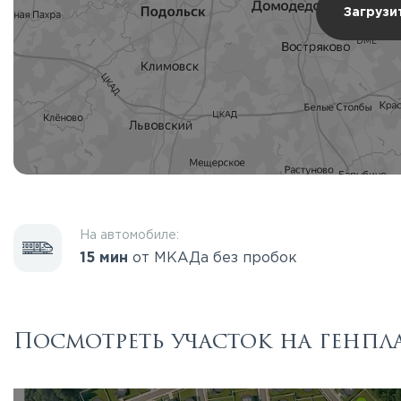
Загрузи
На автомобиле:
15 мин
от МКАДа без пробок
Посмотреть участок на генпл