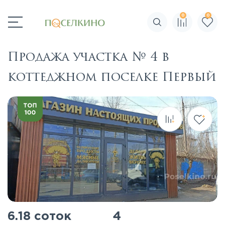
0
0
Поиск по сайту
Продажа участка № 4 в
коттеджном поселке Первый
6.18 соток
4