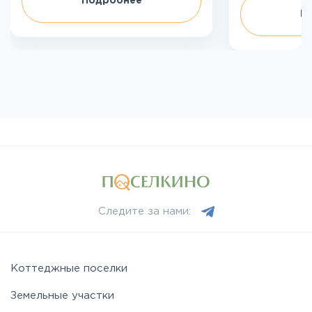
Подробнее
П
Следите за нами:
Коттеджные поселки
Земельные участки