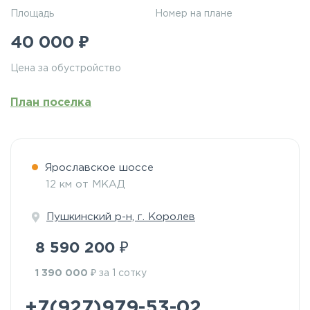
Площадь
Номер на плане
₽
40 000
Цена за обустройство
План поселка
Ярославское шоссе
12 км от МКАД
Пушкинский р-н, г. Королев
₽
8 590 200
₽
1 390 000
за 1 сотку
+7(927)979-53-02