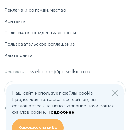
Реклама и сотрудничество
Контакты
Политика конфиденциальности
Пользовательское соглашение
Карта сайта
welcome@poselkino.ru
Контакты:
Написать нам
Наш сайт использует файлы cookie.
Продолжая пользоваться сайтом, вы
соглашаетесь на использование нами ваших
© 2026 Все права защищены | poselkino.ru
файлов cookie.
Подробнее
ИП Маслов Дмитрий Валерьевич
ИНН 503406273833
+79647266008
Хорошо, спасибо