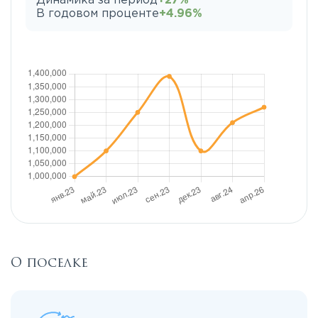
Динамика за период
+27%
В годовом проценте
+4.96%
О поселке