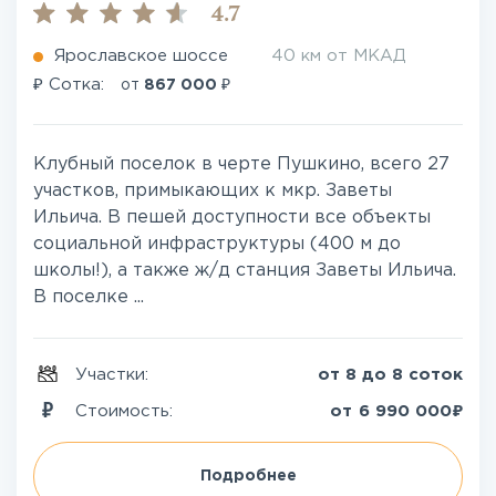
4.7
Ярославское шоссе
40 км от МКАД
₽
₽
Сотка:
от
867 000
Клубный поселок в черте Пушкино, всего 27
участков, примыкающих к мкр. Заветы
Ильича. В пешей доступности все объекты
социальной инфраструктуры (400 м до
школы!), а также ж/д станция Заветы Ильича.
В поселке ...
Участки:
от 8 до 8 соток
₽
Стоимость:
от
6 990 000
Подробнее