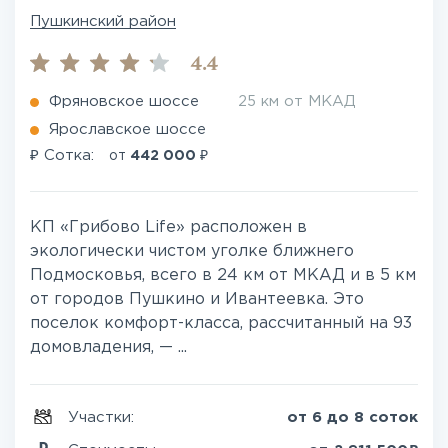
Пушкинский район
4.4
Фряновское шоссе
25 км от МКАД
Ярославское шоссе
₽
₽
Сотка:
от
442 000
КП «Грибово Life» расположен в
экологически чистом уголке ближнего
Подмосковья, всего в 24 км от МКАД и в 5 км
от городов Пушкино и Ивантеевка. Это
поселок комфорт-класса, рассчитанный на 93
домовладения, — ...
Участки:
от 6 до 8 соток