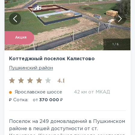
Акция
1
/
6
Коттеджный поселок Калистово
Пушкинский район
4.1
Ярославское шоссе
42 км от МКАД
₽
₽
Сотка:
от
370 000
Поселок на 249 домовладений в Пушкинском
районе в пешей доступности от ст.