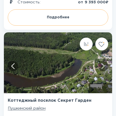
₽
Стоимость:
от
9 393 000
Подробнее
1
/
5
Коттеджный поселок Секрет Гарден
Пушкинский район