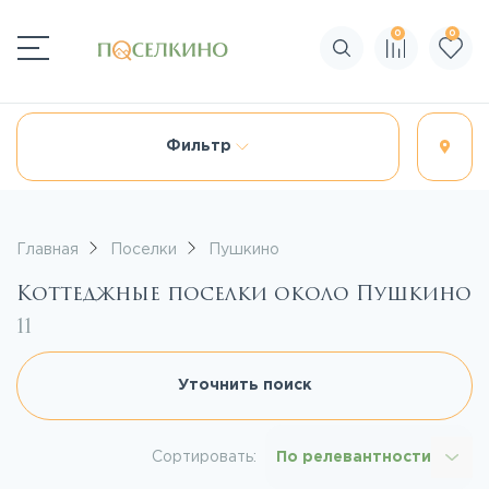
0
0
Поиск по сайту
Фильтр
Главная
Поселки
Пушкино
Коттеджные поселки около Пушкино
11
Уточнить поиск
Сортировать:
По релевантности