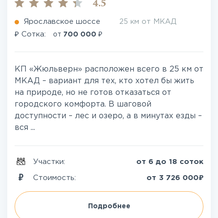
4.5
Ярославское шоссе
25 км от МКАД
₽
₽
Сотка:
от
700 000
КП «Жюльверн» расположен всего в 25 км от
МКАД – вариант для тех, кто хотел бы жить
на природе, но не готов отказаться от
городского комфорта. В шаговой
доступности – лес и озеро, а в минутах езды –
вся ...
Участки:
от 6 до 18 соток
₽
Стоимость:
от
3 726 000
Подробнее