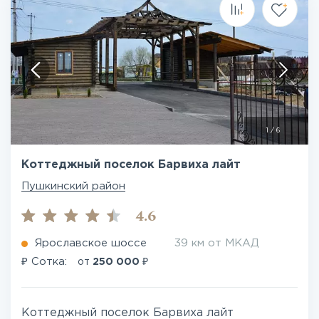
1
/
6
Коттеджный поселок Барвиха лайт
Пушкинский район
4.6
Ярославское шоссе
39 км от МКАД
₽
₽
Сотка:
от
250 000
Коттеджный поселок Барвиха лайт