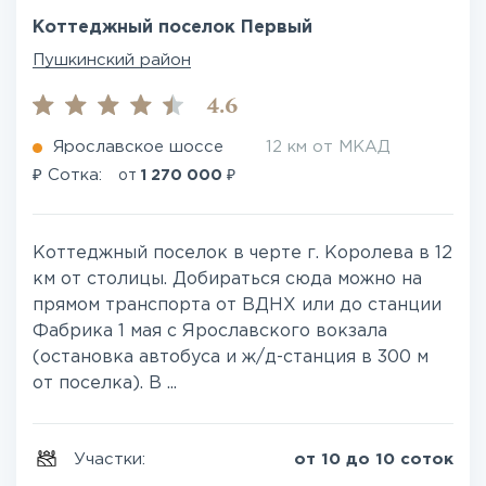
Коттеджный поселок Первый
Пушкинский район
4.6
Ярославское шоссе
12 км от МКАД
₽
₽
Сотка:
от
1 270 000
Коттеджный поселок в черте г. Королева в 12
км от столицы. Добираться сюда можно на
прямом транспорта от ВДНХ или до станции
Фабрика 1 мая с Ярославского вокзала
(остановка автобуса и ж/д-станция в 300 м
от поселка). В ...
Участки:
от 10 до 10 соток