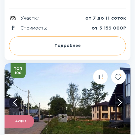
Участки:
от 7 до 11 соток
₽
Стоимость:
от
5 159 000
Подробнее
Акция
1
/
6