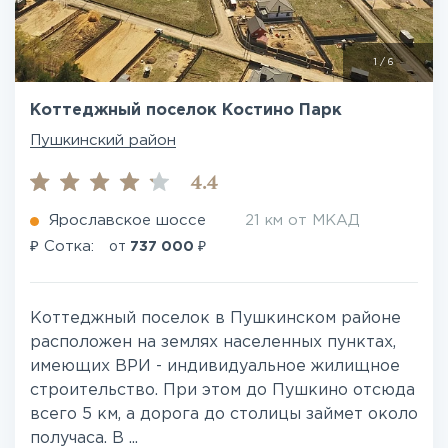
1
/
6
Коттеджный поселок Костино Парк
Пушкинский район
4.4
Ярославское шоссе
21 км от МКАД
₽
₽
Сотка:
от
737 000
Коттеджный поселок в Пушкинском районе
расположен на землях населенных пунктах,
имеющих ВРИ - индивидуальное жилищное
строительство. При этом до Пушкино отсюда
всего 5 км, а дорога до столицы займет около
получаса. В ...