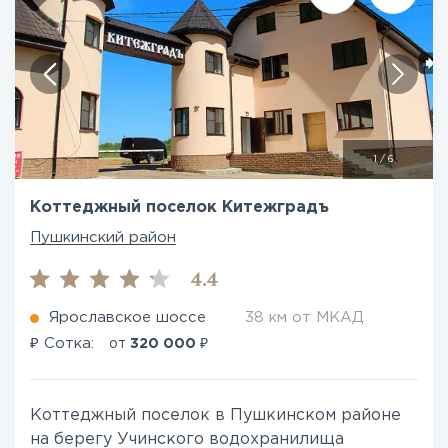
1
/
6
Коттеджный поселок Китежградъ
Пушкинский район
4.4
Ярославское шоссе
38 км от МКАД
₽
₽
Сотка:
от
320 000
Коттеджный поселок в Пушкинском районе
на берегу Учинского водохранилища