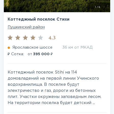
1
/
6
Коттеджный поселок Стихи
Пушкинский район
4.3
Ярославское шоссе
36 км от МКАД
₽
₽
Сотка:
от
395 000
Коттеджный поселок Stihi на 114
домовладений на первой линии Учинского
водохранилища. В поселке будут
электричество и газ, дороги из бетонных
плит. Участки окружены заповедным лесом.
На территории поселка будет детский ...