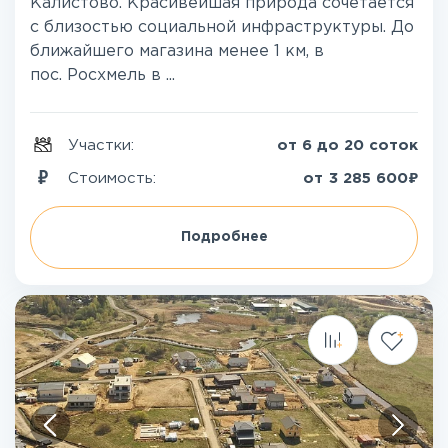
Калистово. Красивейшая природа сочетается
с близостью социальной инфраструктуры. До
ближайшего магазина менее 1 км, в
пос. Росхмель в ...
Участки:
от 6 до 20 соток
₽
Стоимость:
от
3 285 600
Подробнее