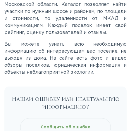
Московской области. Каталог позволяет найти
участки по нужным шоссе и районам, по площади
Киевское
и стоимости, по удаленности от МКАД и
коммуникациям. Каждый поселок имеет свой
Ленинградское
рейтинг, оценку пользователей и отзывы.
Вы можете узнать всю необходимую
Лихачевское
информацию об интересующем вас поселке, не
выходя из дома. На сайте есть фото и видео
обзоры поселков, юридическая информация и
Минское
объекты неблагоприятной экологии.
Можайское
Нашли ошибку или неактуальную
Новорижское
информацию?
Новорязанское
Сообщить об ошибке