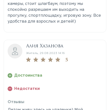
камеры, стоит шлагбаум, поэтому мы
спокойно разрешаем им выходить на
прогулку, спортплощадку, игровую зону. Все
удобства для взрослых и детей!)
Алия Хазанова
Житель, 29.08.2023 14:16
5
Достоинства
Недостатки
Отзывы
Летом живу здесь на удаленке) Мой