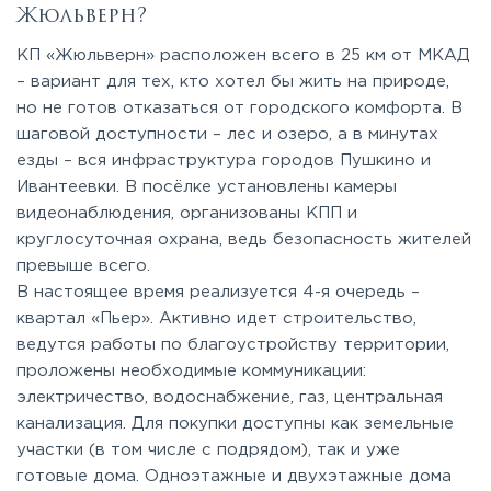
Жюльверн?
КП «Жюльверн» расположен всего в 25 км от МКАД
– вариант для тех, кто хотел бы жить на природе,
но не готов отказаться от городского комфорта. В
шаговой доступности – лес и озеро, а в минутах
езды – вся инфраструктура городов Пушкино и
Ивантеевки. В посёлке установлены камеры
видеонаблюдения, организованы КПП и
круглосуточная охрана, ведь безопасность жителей
превыше всего.
В настоящее время реализуется 4-я очередь –
квартал «Пьер». Активно идет строительство,
ведутся работы по благоустройству территории,
проложены необходимые коммуникации:
электричество, водоснабжение, газ, центральная
канализация. Для покупки доступны как земельные
участки (в том числе с подрядом), так и уже
готовые дома. Одноэтажные и двухэтажные дома