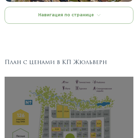
Навигация по странице
План с ценами в КП Жюльверн