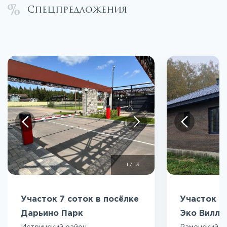
Спецпредложения
1
/
13
Участок 7 соток в посёлке
Участок 5
Дарьино Парк
Эко Вилл