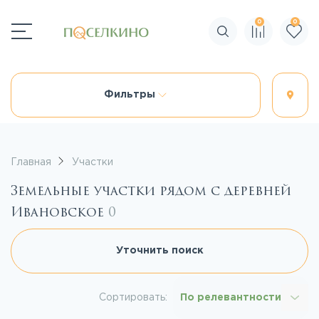
0
0
Поиск по сайту
Фильтры
Главная
Участки
Земельные участки рядом с деревней
Ивановское
0
Уточнить поиск
Сортировать:
По релевантности