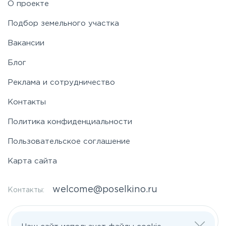
О проекте
Таракановское
Подбор земельного участка
Вакансии
Фряновское
Блог
Щелковское
Реклама и сотрудничество
Контакты
Ярославское
Политика конфиденциальности
Пользовательское соглашение
Карта сайта
welcome@poselkino.ru
Контакты:
Написать нам