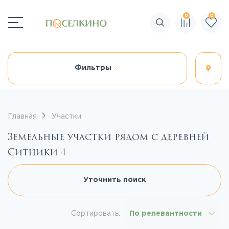
0
0
Поиск по сайту
Фильтры
Главная
Участки
Земельные участки рядом с деревней
Ситники
4
Уточнить поиск
Сортировать:
По релевантности