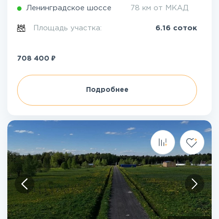
Ленинградское шоссе
78 км от МКАД
Площадь участка:
6.16 соток
₽
708 400
Подробнее