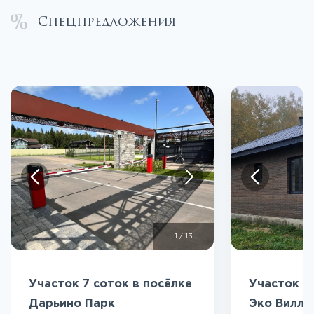
Спецпредложения
1
/
13
Участок 7 соток в посёлке
Участок 5
Дарьино Парк
Эко Вилл