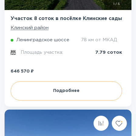
1
/
5
Участок 8 соток в посёлке Клинские сады
Клинский район
Ленинградское шоссе
78 км от МКАД
Площадь участка:
7.79 соток
₽
646 570
Подробнее