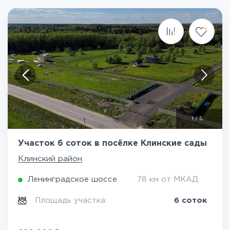
1
/
5
Участок 6 соток в посёлке Клинские сады
Клинский район
Ленинградское шоссе
78 км от МКАД
Площадь участка:
6 соток