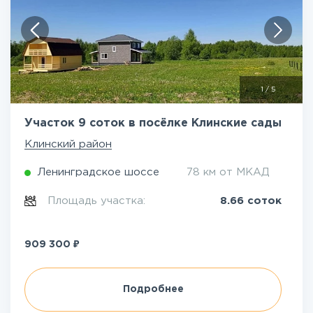
1
/
5
Участок 9 соток в посёлке Клинские сады
Клинский район
Ленинградское шоссе
78 км от МКАД
Площадь участка:
8.66 соток
₽
909 300
Подробнее