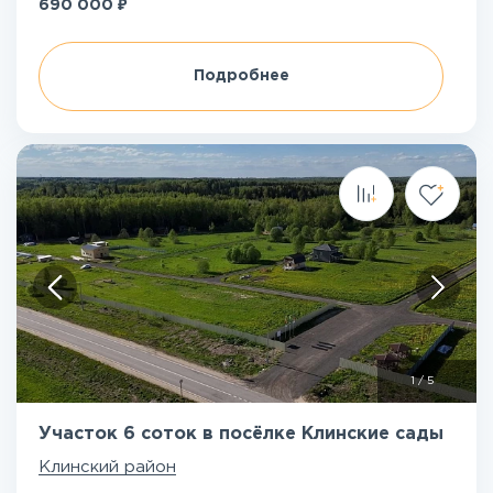
₽
690 000
Подробнее
1
/
5
Участок 6 соток в посёлке Клинские сады
Клинский район