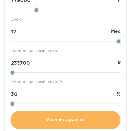
₽
Срок
Мес
Первоначальный взнос
₽
Первоначальный взнос, %
%
Уточнить расчёт