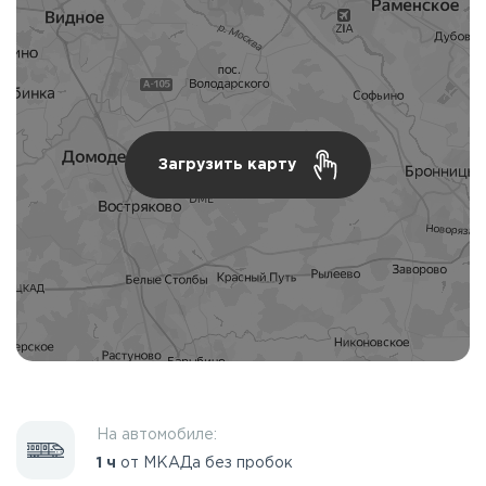
Загрузить карту
На автомобиле:
1 ч
от МКАДа без пробок