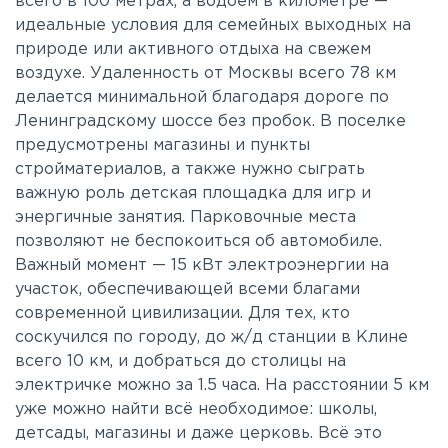
всего в 100 метрах, а водоем в километре —
идеальные условия для семейных выходных на
природе или активного отдыха на свежем
воздухе. Удаленность от Москвы всего 78 км
делается минимальной благодаря дороге по
Ленинградскому шоссе без пробок. В поселке
предусмотрены магазины и пункты
стройматериалов, а также нужно сыграть
важную роль детская площадка для игр и
энергичные занятия. Парковочные места
позволяют не беспокоиться об автомобиле.
Важный момент — 15 кВт электроэнергии на
участок, обеспечивающей всеми благами
современной цивилизации. Для тех, кто
соскучился по городу, до ж/д станции в Клине
всего 10 км, и добраться до столицы на
электричке можно за 1.5 часа. На расстоянии 5 км
уже можно найти всё необходимое: школы,
детсады, магазины и даже церковь. Всё это