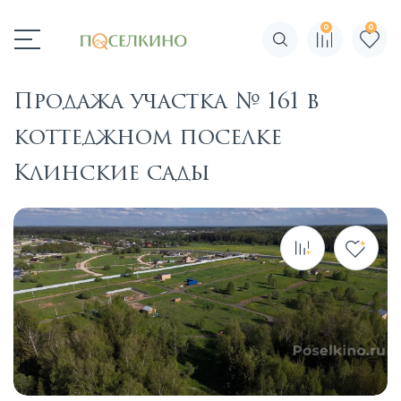
0
0
Поиск по сайту
Продажа участка № 161 в
коттеджном поселке
Клинские сады