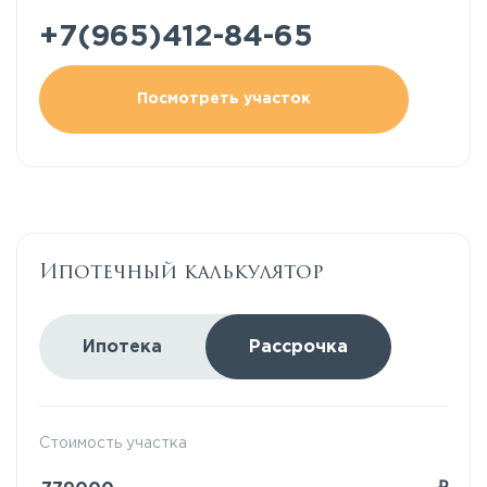
+7(965)412-84-65
Посмотреть участок
Ипотечный калькулятор
Ипотека
Рассрочка
Стоимость участка