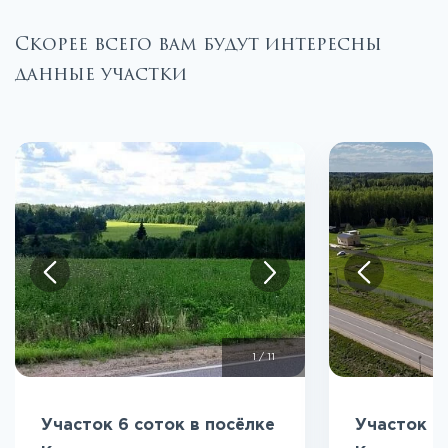
Скорее всего вам будут интересны
данные участки
1
/
11
Участок 6 соток в посёлке
Участок 6