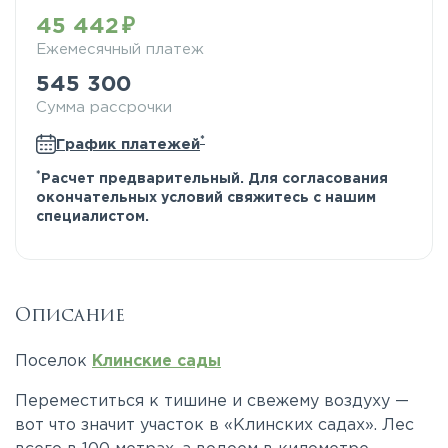
45 442
Ежемесячный платеж
545 300
Сумма рассрочки
*
График платежей
*
Расчет предварительный. Для согласования
окончательных условий свяжитесь с нашим
специалистом.
Описание
Поселок
Клинские сады
Переместиться к тишине и свежему воздуху —
вот что значит участок в «Клинских садах». Лес