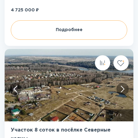
₽
4 725 000
Подробнее
1
/
3
Участок 8 соток в посёлке Северные