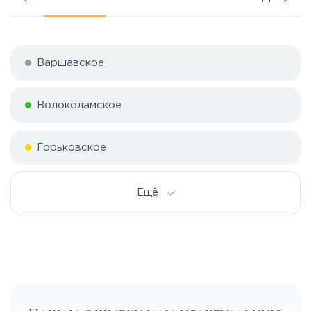
Варшавское
Волоколамское
Горьковское
Дмитровское
Ещё
Егорьевское
Калужское