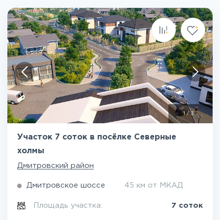
1
/
3
Участок 7 соток в посёлке Северные
холмы
Дмитровский район
Дмитровское шоссе
45 км от МКАД
Площадь участка:
7 соток