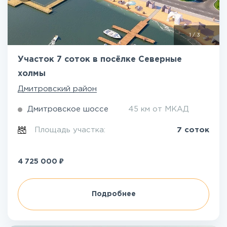
1
/
3
Участок 7 соток в посёлке Северные
холмы
Дмитровский район
Дмитровское шоссе
45 км от МКАД
Площадь участка:
7 соток
₽
4 725 000
Подробнее