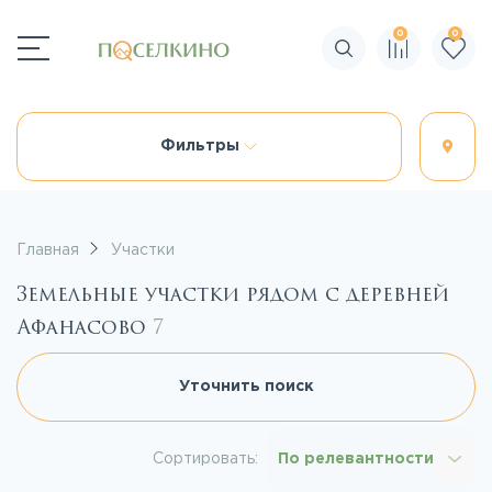
0
0
Поиск по сайту
Фильтры
Главная
Участки
Земельные участки рядом с деревней
Афанасово
7
Уточнить поиск
Сортировать:
По релевантности