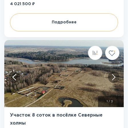
₽
4 021 500
Подробнее
1
/
3
Участок 8 соток в посёлке Северные
холмы