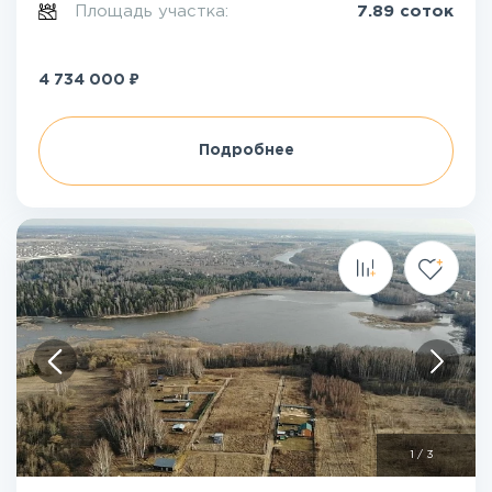
Площадь участка:
7.89 соток
₽
4 734 000
Подробнее
1
/
3