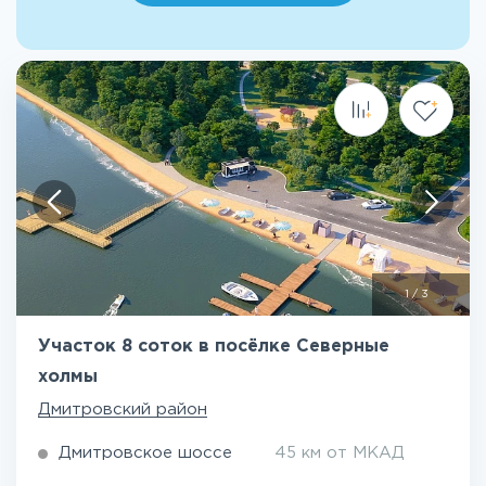
1
/
3
Участок 8 соток в посёлке Северные
холмы
Дмитровский район
Дмитровское шоссе
45 км от МКАД