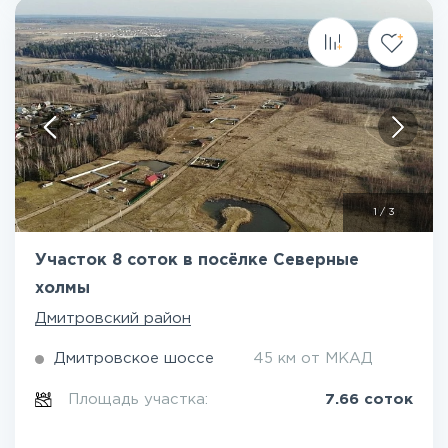
1
/
3
Участок 8 соток в посёлке Северные
холмы
Дмитровский район
Дмитровское шоссе
45 км от МКАД
Площадь участка:
7.66 соток