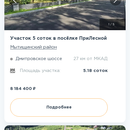
1
/
5
Участок 5 соток в посёлке ПриЛесной
Мытищинский район
Дмитровское шоссе
27 км от МКАД
Площадь участка:
5.18 соток
₽
8 184 400
Подробнее