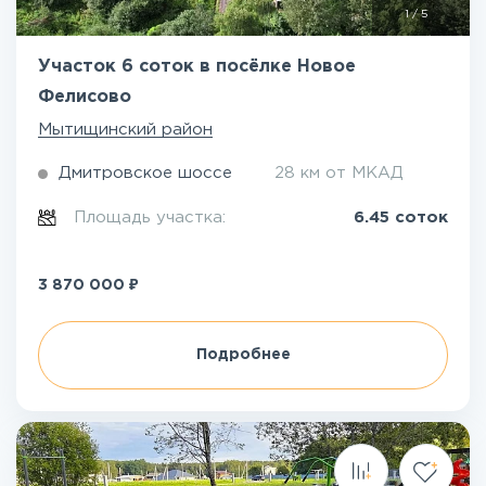
1
/
5
Участок 6 соток в посёлке Новое
Фелисово
Мытищинский район
Дмитровское шоссе
28 км от МКАД
Площадь участка:
6.45 соток
₽
3 870 000
Подробнее