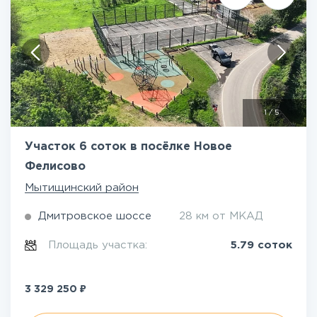
1
/
5
Участок 6 соток в посёлке Новое
Фелисово
Мытищинский район
Дмитровское шоссе
28 км от МКАД
Площадь участка:
5.79 соток
₽
3 329 250