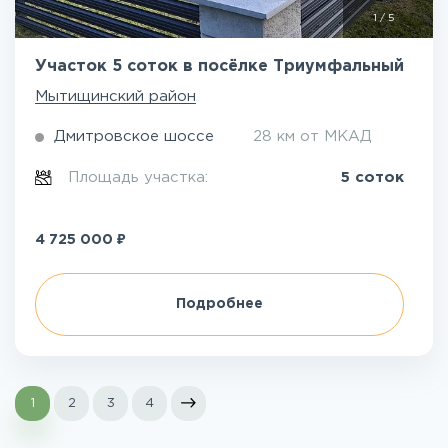
1
/
5
Участок 5 соток в посёлке Триумфальный
Мытищинский район
Дмитровское шоссе
28 км от МКАД
Площадь участка:
5 соток
₽
4 725 000
Подробнее
1
2
3
4