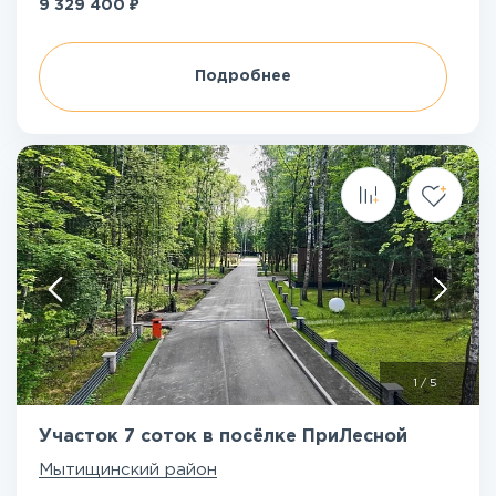
₽
9 329 400
Подробнее
1
/
5
Участок 7 соток в посёлке ПриЛесной
Мытищинский район