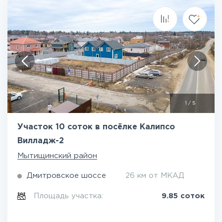
1
/
5
Участок 10 соток в посёлке Калипсо
Вилладж-2
Мытищинский район
Дмитровское шоссе
26 км от МКАД
Площадь участка:
9.85 соток