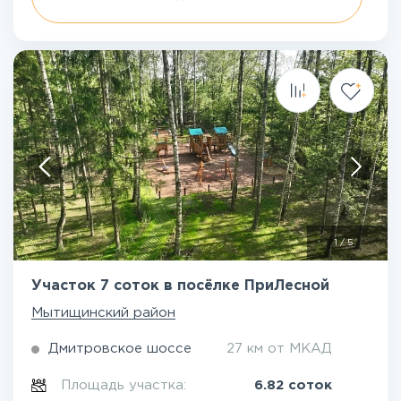
1
/
5
Участок 7 соток в посёлке ПриЛесной
Мытищинский район
Дмитровское шоссе
27 км от МКАД
Площадь участка:
6.82 соток