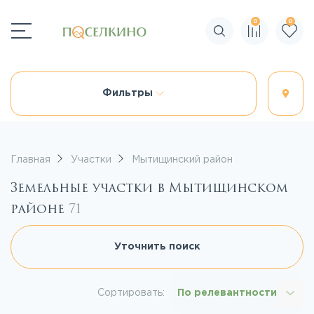
0
0
Поиск по сайту
Фильтры
Главная
Участки
Мытищинский район
Земельные участки в Мытищинском
районе
71
Уточнить поиск
Сортировать:
По релевантности