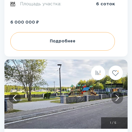
Площадь участка:
6 соток
₽
6 000 000
Подробнее
1
/
5