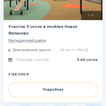
1
/
5
Участок 5 соток в посёлке Новое
Фелисово
Мытищинский район
Дмитровское шоссе
28 км от МКАД
Площадь участка:
5.44 соток
₽
3 128 000
Подробнее