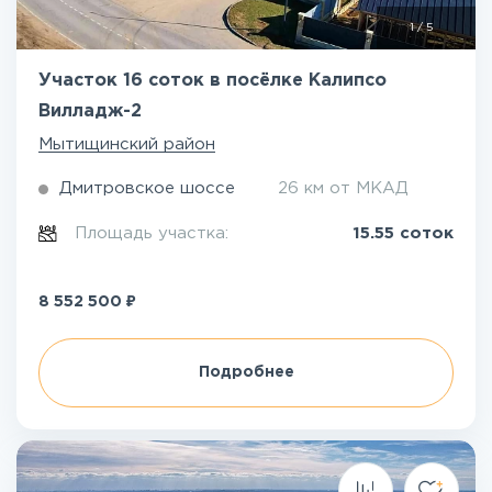
1
/
5
Участок 16 соток в посёлке Калипсо
Вилладж-2
Мытищинский район
Дмитровское шоссе
26 км от МКАД
Площадь участка:
15.55 соток
₽
8 552 500
Подробнее