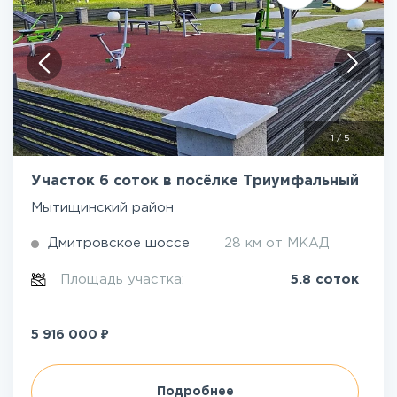
1
/
5
Участок 6 соток в посёлке Триумфальный
Мытищинский район
Дмитровское шоссе
28 км от МКАД
Площадь участка:
5.8 соток
₽
5 916 000
Подробнее