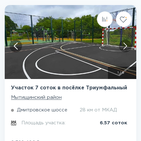
1
/
5
Участок 7 соток в посёлке Триумфальный
Мытищинский район
Дмитровское шоссе
28 км от МКАД
Площадь участка:
6.57 соток