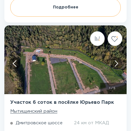
Подробнее
1
/
5
Участок 6 соток в посёлке Юрьево Парк
Мытищинский район
Дмитровское шоссе
24 км от МКАД