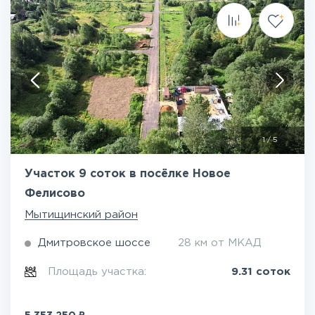
1
/
5
Участок 9 соток в посёлке Новое
Фелисово
Мытищинский район
Дмитровское шоссе
28 км от МКАД
Площадь участка:
9.31 соток
₽