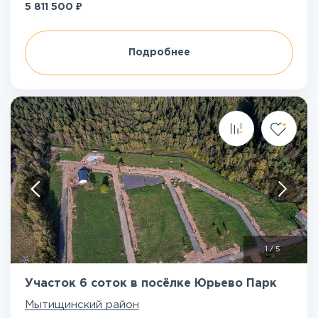
₽
5 811 500
Подробнее
1
/
5
Участок 6 соток в посёлке Юрьево Парк
Мытищинский район