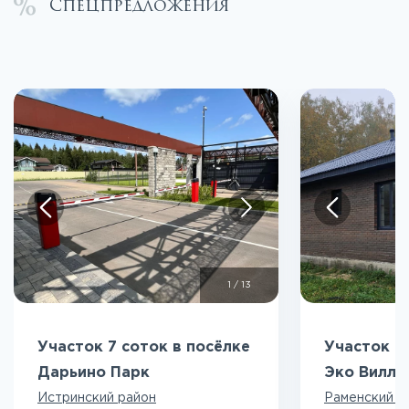
Спецпредложения
1
/
13
Участок 7 соток в посёлке
Участок 5
Дарьино Парк
Эко Вилл
Истринский район
Раменский р