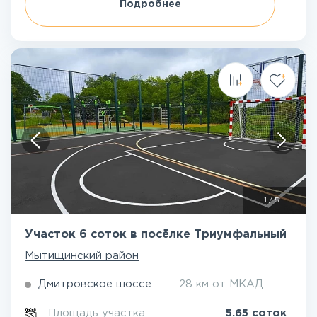
Подробнее
1
/
5
Участок 6 соток в посёлке Триумфальный
Мытищинский район
Дмитровское шоссе
28 км от МКАД
Площадь участка:
5.65 соток