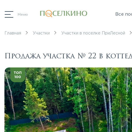
Все по
Меню
Главная
Участки
Участки в поселке ПриЛесной
Продажа участка № 22 в котт