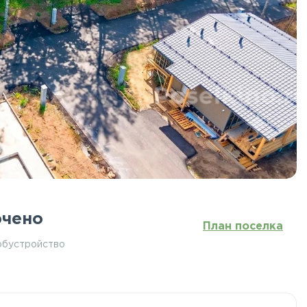
чено
План поселка
обустройство