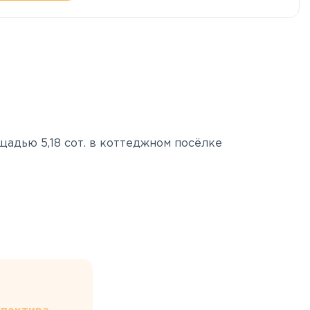
адью 5,18 сот. в коттеджном посёлке