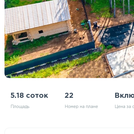
5.18 соток
22
Вклю
Площадь
Номер на плане
Цена за 