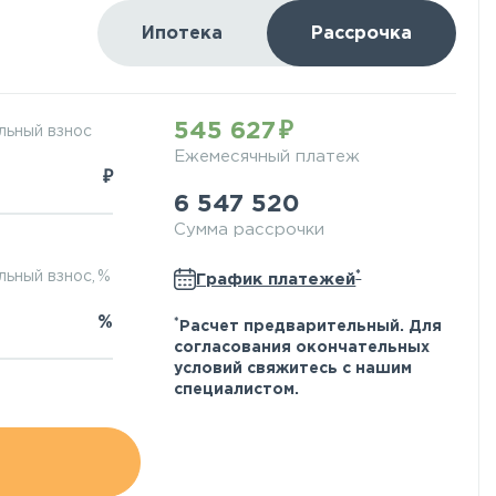
Ипотека
Рассрочка
545 627
льный взнос
Ежемесячный платеж
₽
6 547 520
Сумма рассрочки
*
ьный взнос, %
График платежей
%
*
Расчет предварительный. Для
согласования окончательных
условий свяжитесь с нашим
специалистом.