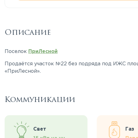
Описание
Поселок
ПриЛесной
Продаётся участок №22 без подряда под ИЖС площ
«ПриЛесной».
Коммуникации
Свет
Газ