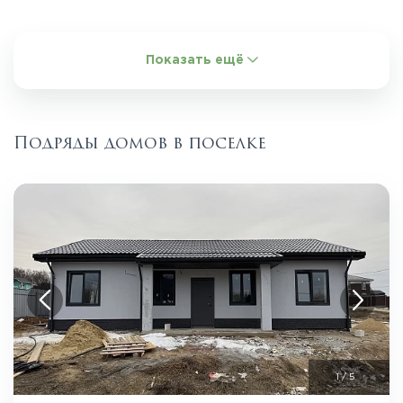
Показать ещё
Подряды домов в поселке
1
/
5