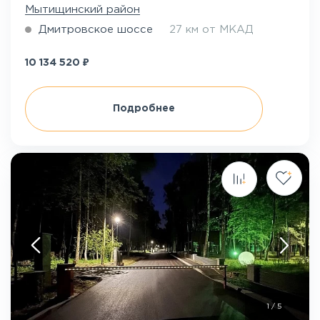
Мытищинский район
Дмитровское шоссе
27 км от МКАД
₽
10 134 520
Подробнее
1
/
5