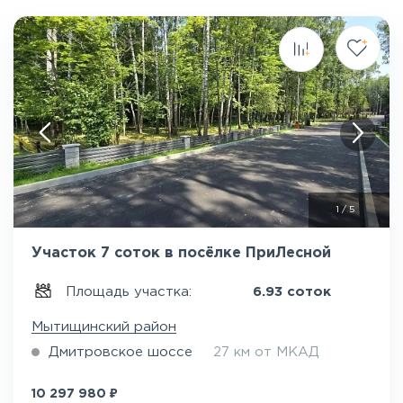
1
/
5
Участок 7 соток в посёлке ПриЛесной
Площадь участка:
6.93 соток
Мытищинский район
Дмитровское шоссе
27 км от МКАД
₽
10 297 980