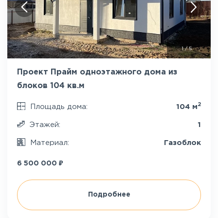
1
/
5
Проект Прайм одноэтажного дома из
блоков 104 кв.м
2
Площадь дома:
104 м
Этажей:
1
Материал:
Газоблок
₽
6 500 000
Подробнее