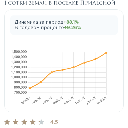
1 сотки земли в поселке ПриЛесной
Динамика за период
+88.1%
В годовом проценте
+9.26%
4.5