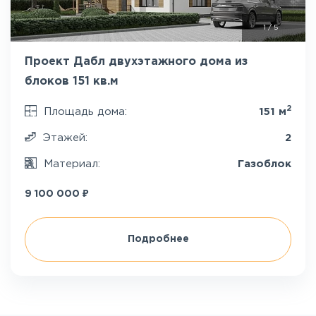
1
/
5
Проект Дабл двухэтажного дома из
блоков 151 кв.м
2
Площадь дома:
151 м
Этажей:
2
Материал:
Газоблок
₽
9 100 000
Подробнее