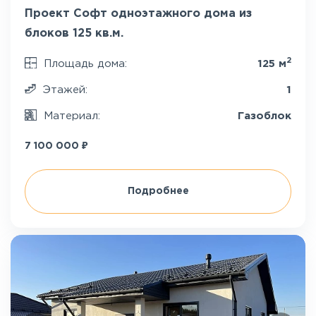
Проект Софт одноэтажного дома из
блоков 125 кв.м.
2
Площадь дома:
125 м
Этажей:
1
Материал:
Газоблок
₽
7 100 000
Подробнее