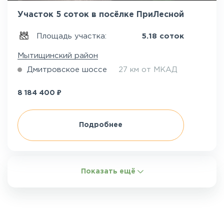
Участок 5 соток в посёлке ПриЛесной
Площадь участка:
5.18 соток
Мытищинский район
Дмитровское шоссе
27 км от МКАД
₽
8 184 400
Подробнее
Показать ещё