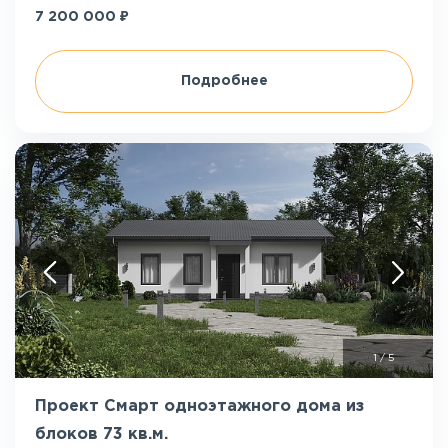
₽
7 200 000
Подробнее
1
/
5
Проект Смарт одноэтажного дома из
блоков 73 кв.м.