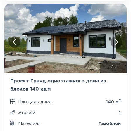
1
/
5
Проект Гранд одноэтажного дома из
блоков 140 кв.м
2
Площадь дома:
140 м
Этажей:
1
Материал:
Газоблок