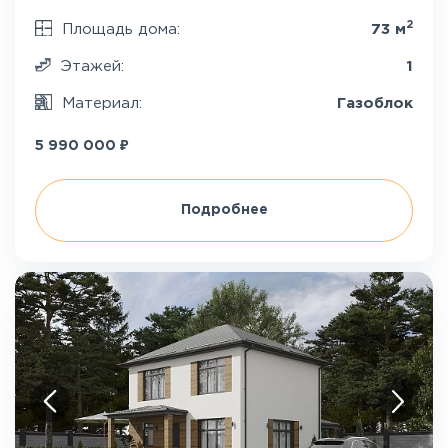
2
Площадь дома:
73 м
Этажей:
1
Материал:
Газоблок
₽
5 990 000
Подробнее