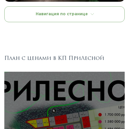
Навигация по странице
План с ценами в КП ПриЛесной