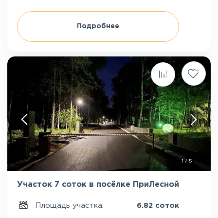
Подробнее
1
/
5
Участок 7 соток в посёлке ПриЛесной
Площадь участка:
6.82 соток