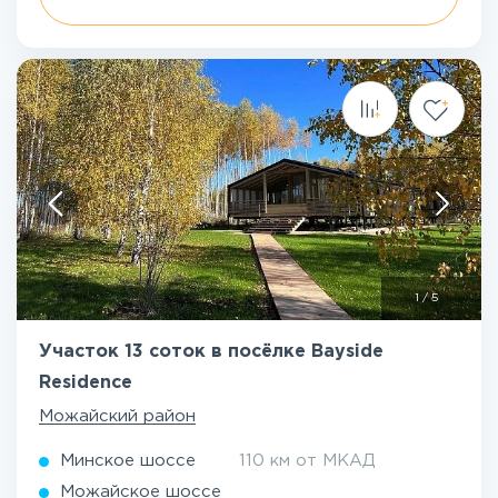
1
/
5
Участок 13 соток в посёлке Bayside
Residence
Можайский район
Минское шоссе
110 км от МКАД
Можайское шоссе