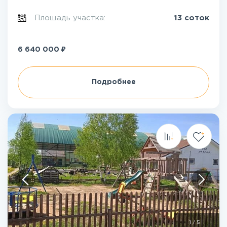
Площадь участка:
13 соток
₽
6 640 000
Подробнее
1
/
5