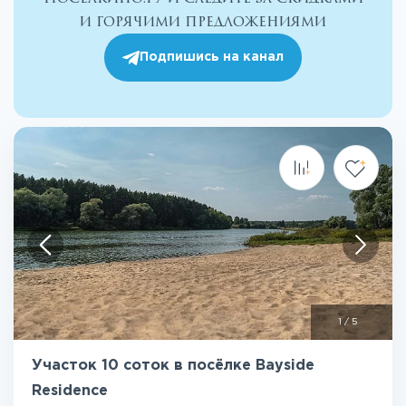
и горячими предложениями
Подпишись на канал
1
/
5
Участок 10 соток в посёлке Bayside
Residence