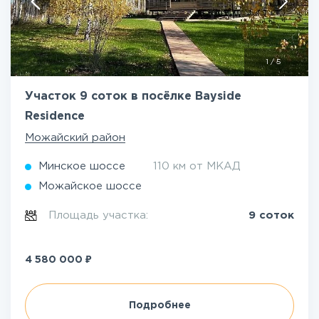
1
/
5
Участок 9 соток в посёлке Bayside
Residence
Можайский район
Минское шоссе
110 км от МКАД
Можайское шоссе
Площадь участка:
9 соток
₽
4 580 000
Подробнее