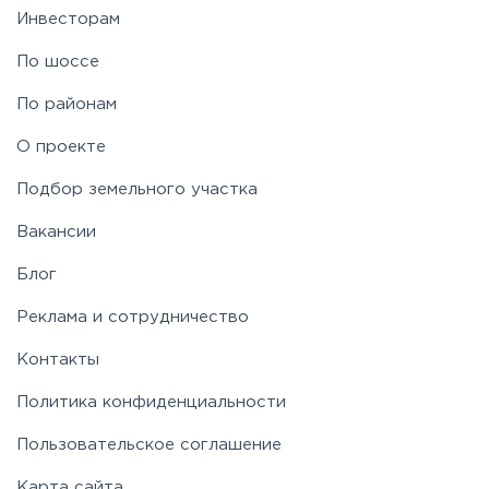
Инвесторам
Рублево-Успенское
По шоссе
По районам
Симферопольское
О проекте
Таракановское
Подбор земельного участка
Вакансии
Фряновское
Блог
Щелковское
Реклама и сотрудничество
Контакты
Ярославское
Политика конфиденциальности
Пользовательское соглашение
Карта сайта