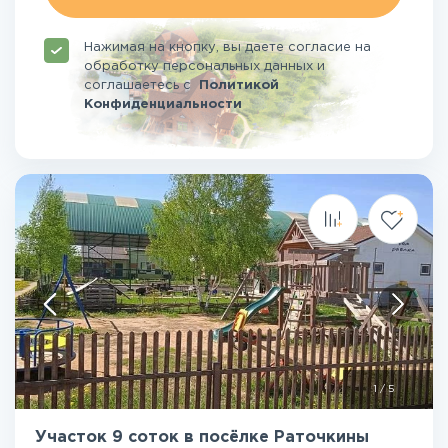
Нажимая на кнопку, вы даете согласие на
обработку персональных данных и
соглашаетесь
с
Политикой
Конфиденциальности
1
/
5
Участок 9 соток в посёлке Раточкины