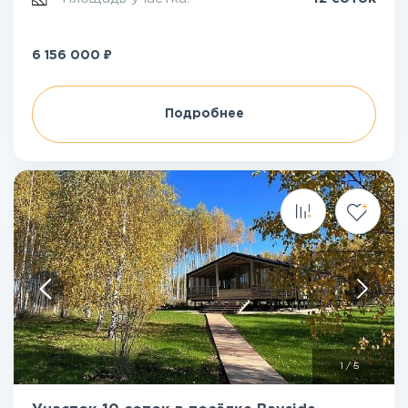
₽
6 156 000
Подробнее
1
/
5