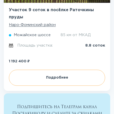
Участок 9 соток в посёлке Раточкины
пруды
Наро-Фоминский район
Можайское шоссе
85 км от МКАД
Площадь участка:
8.8 соток
₽
1 192 400
Подробнее
Подпишитесь на Телеграм канал
Поселкино.ру и следите за скидками