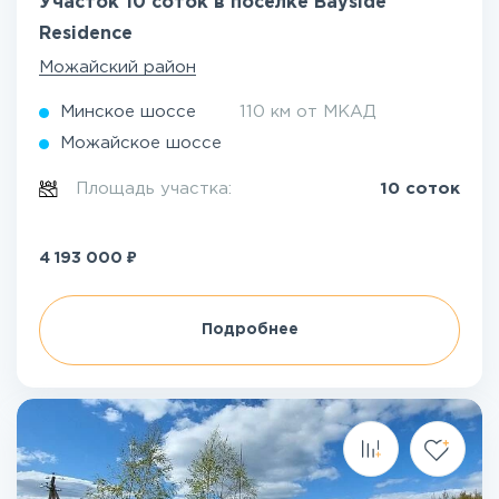
Участок 10 соток в посёлке Bayside
Residence
Можайский район
Минское шоссе
110 км от МКАД
Можайское шоссе
Площадь участка:
10 соток
₽
4 193 000
Подробнее