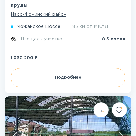
пруды
Наро-Фоминский район
Можайское шоссе
85 км от МКАД
Площадь участка:
8.5 соток
₽
1 030 200
Подробнее