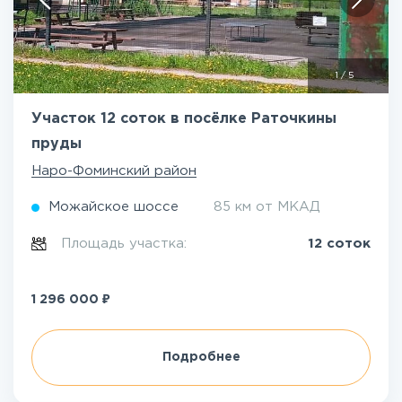
1
/
5
Участок 12 соток в посёлке Раточкины
пруды
Наро-Фоминский район
Можайское шоссе
85 км от МКАД
Площадь участка:
12 соток
₽
1 296 000
Подробнее