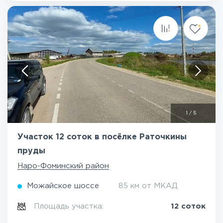
1
/
5
Участок 12 соток в посёлке Раточкины
пруды
Наро-Фоминский район
Можайское шоссе
85 км от МКАД
Площадь участка:
12 соток