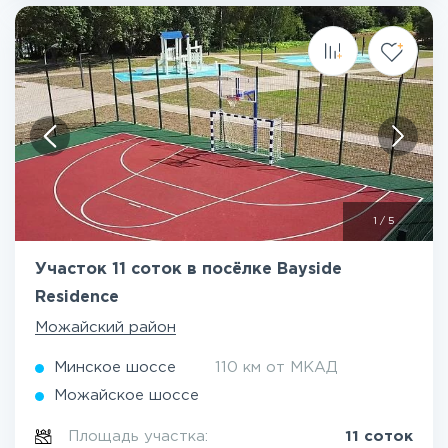
1
/
5
Участок 11 соток в посёлке Bayside
Residence
Можайский район
Минское шоссе
110 км от МКАД
Можайское шоссе
Площадь участка:
11 соток