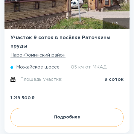
1
/
5
Участок 9 соток в посёлке Раточкины
пруды
Наро-Фоминский район
Можайское шоссе
85 км от МКАД
Площадь участка:
9 соток
₽
1 219 500
Подробнее