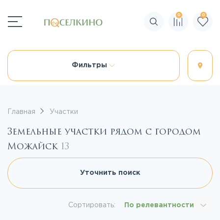
0
0
Поиск по сайту
Фильтры
Главная
Участки
Земельные участки рядом с городом
Можайск
13
Уточнить поиск
Сортировать:
По релевантности