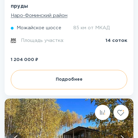
пруды
Наро-Фоминский район
Можайское шоссе
85 км от МКАД
Площадь участка:
14 соток
₽
1 204 000
Подробнее