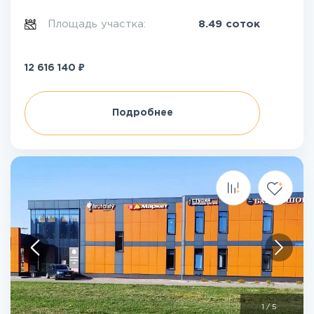
Площадь участка:
8.49 соток
₽
12 616 140
Подробнее
1
/
5