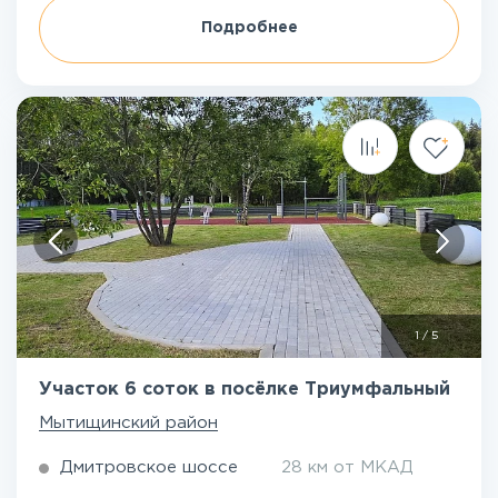
Подробнее
1
/
5
Участок 6 соток в посёлке Триумфальный
Мытищинский район
Дмитровское шоссе
28 км от МКАД