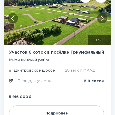
1
/
5
Участок 6 соток в посёлке Триумфальный
Мытищинский район
Дмитровское шоссе
28 км от МКАД
Площадь участка:
5.8 соток
₽
5 916 000
Подробнее