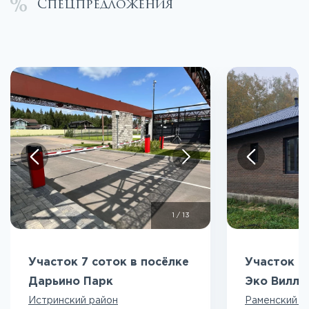
Спецпредложения
1
/
13
Участок 7 соток в посёлке
Участок 5
Дарьино Парк
Эко Вилл
Истринский район
Раменский р