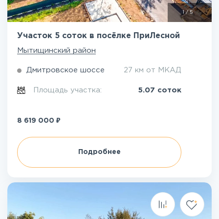
1
/
5
Участок 5 соток в посёлке ПриЛесной
Мытищинский район
Дмитровское шоссе
27 км от МКАД
Площадь участка:
5.07 соток
₽
8 619 000
Подробнее