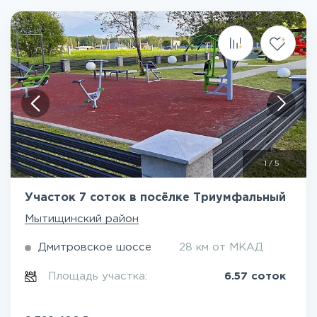
1
/
5
Участок 7 соток в посёлке Триумфальный
Мытищинский район
Дмитровское шоссе
28 км от МКАД
Площадь участка:
6.57 соток