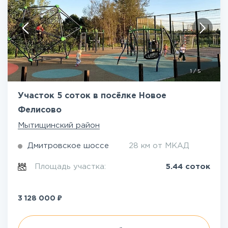
1
/
5
Участок 5 соток в посёлке Новое
Фелисово
Мытищинский район
Дмитровское шоссе
28 км от МКАД
Площадь участка:
5.44 соток
₽
3 128 000