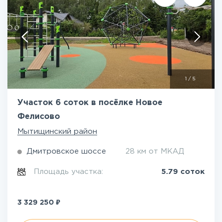
1
/
5
Участок 6 соток в посёлке Новое
Фелисово
Мытищинский район
Дмитровское шоссе
28 км от МКАД
Площадь участка:
5.79 соток
₽
3 329 250