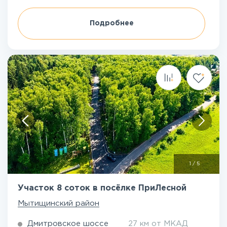
Подробнее
1
/
5
Участок 8 соток в посёлке ПриЛесной
Мытищинский район
Дмитровское шоссе
27 км от МКАД