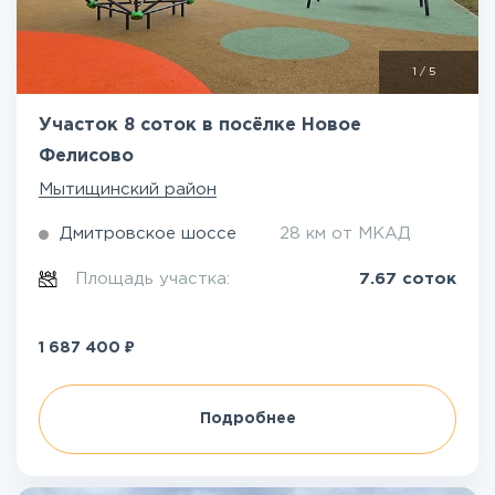
1
/
5
Участок 8 соток в посёлке Новое
Фелисово
Мытищинский район
Дмитровское шоссе
28 км от МКАД
Площадь участка:
7.67 соток
₽
1 687 400
Подробнее