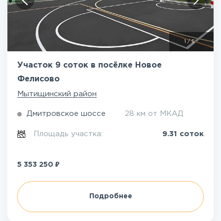
1
/
5
Участок 9 соток в посёлке Новое
Фелисово
Мытищинский район
Дмитровское шоссе
28 км от МКАД
Площадь участка:
9.31 соток
₽
5 353 250
Подробнее