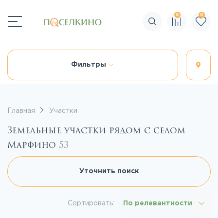
0
0
Поиск по сайту
Фильтры
Главная
Участки
Земельные участки рядом с селом
Марфино
53
Уточнить поиск
Сортировать:
По релевантности