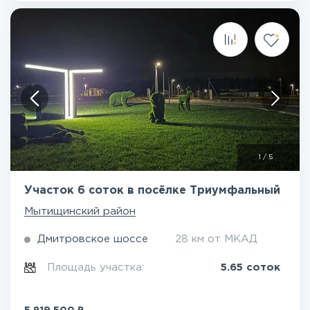
1
/
5
Участок 6 соток в посёлке Триумфальный
Мытищинский район
Дмитровское шоссе
28 км от МКАД
Площадь участка:
5.65 соток
₽