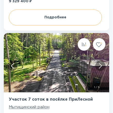
₽
9 329 400
Подробнее
1
/
5
Участок 7 соток в посёлке ПриЛесной
Мытищинский район