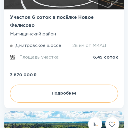
1
/
5
Участок 6 соток в посёлке Новое
Фелисово
Мытищинский район
Дмитровское шоссе
28 км от МКАД
Площадь участка:
6.45 соток
₽
3 870 000
Подробнее