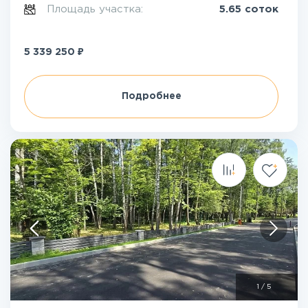
Площадь участка:
5.65 соток
₽
5 339 250
Подробнее
1
/
5