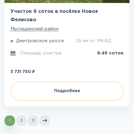
Участок 6 соток в посёлке Новое
Фелисово
Мытищинский район
Дмитровское шоссе
28 км от МКАД
Площадь участка:
6.49 соток
₽
3 731 750
Подробнее
1
2
3