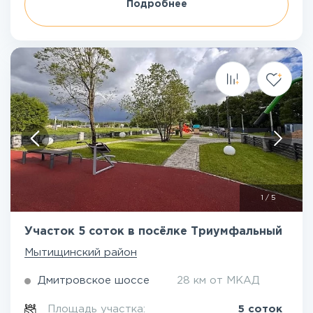
Подробнее
1
/
5
Участок 5 соток в посёлке Триумфальный
Мытищинский район
Дмитровское шоссе
28 км от МКАД
Площадь участка:
5 соток