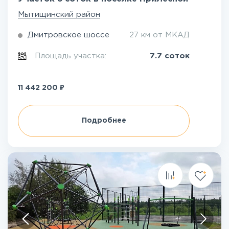
Мытищинский район
Дмитровское шоссе
27 км от МКАД
Площадь участка:
7.7 соток
₽
11 442 200
Подробнее