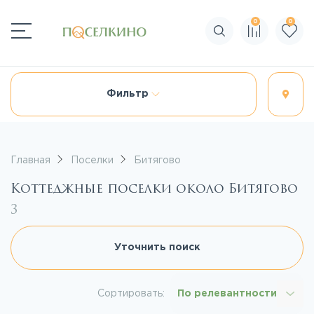
0
0
Поиск по сайту
Фильтр
Главная
Поселки
Битягово
Коттеджные поселки около Битягово
3
Уточнить поиск
Сортировать:
По релевантности