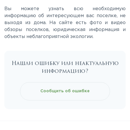
Вы можете узнать всю необходимую
Лихачевское
информацию об интересующем вас поселке, не
выходя из дома. На сайте есть фото и видео
обзоры поселков, юридическая информация и
Минское
объекты неблагоприятной экологии.
Можайское
Нашли ошибку или неактуальную
Новорижское
информацию?
Новорязанское
Сообщить об ошибке
Носовихинское
Пятницкое