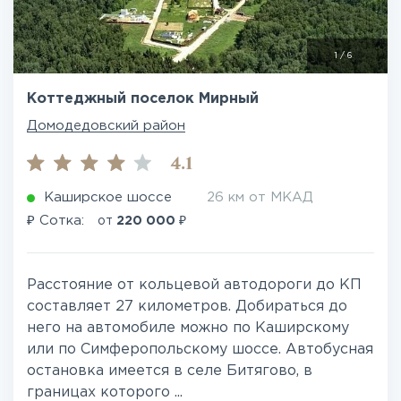
1
/
6
Коттеджный поселок Мирный
Домодедовский район
4.1
Каширское шоссе
26 км от МКАД
₽
₽
Сотка:
от
220 000
Расстояние от кольцевой автодороги до КП
составляет 27 километров. Добираться до
него на автомобиле можно по Каширскому
или по Симферопольскому шоссе. Автобусная
остановка имеется в селе Битягово, в
границах которого ...