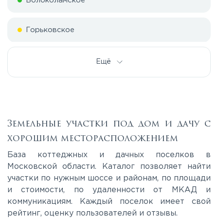
Волоколамское
Горьковское
Дмитровское
Ещё
Егорьевское
Калужское
Земельные участки под дом и дачу с
хорошим месторасположением
Каширское
База коттеджных и дачных поселков в
Московской области. Каталог позволяет найти
участки по нужным шоссе и районам, по площади
Киевское
и стоимости, по удаленности от МКАД и
коммуникациям. Каждый поселок имеет свой
Ленинградское
рейтинг, оценку пользователей и отзывы.