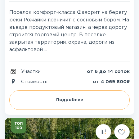
Поселок комфорт-класса Фаворит на берегу
реки Рожайки граничит с сосновым бором. На
въезде продуктовый магазин, а через дорогу
строится торговый центр. В поселке
закрытая территория, охрана, дороги из
асфальтовой ...
Участки:
от 6 до 14 соток
₽
Стоимость:
от
4 069 800
Подробнее