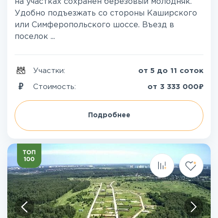
на участках сохранен березовый молодняк.
Удобно подъезжать со стороны Каширского
или Симферопольского шоссе. Въезд в
поселок ...
Участки:
от 5 до 11 соток
₽
Стоимость:
от
3 333 000
Подробнее