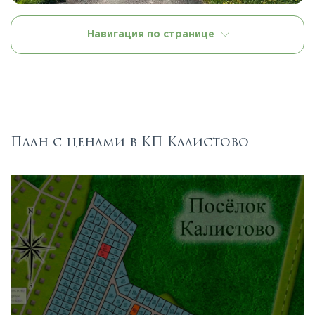
Навигация по странице
План с ценами в КП Калистово