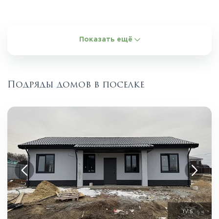
Показать ещё
Подряды домов в поселке
1
/
5