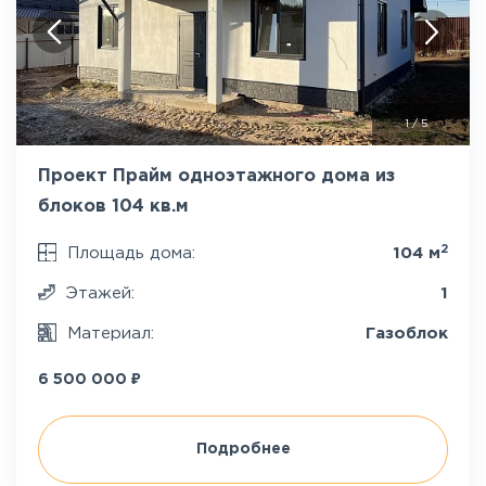
1
/
5
Проект Прайм одноэтажного дома из
блоков 104 кв.м
2
Площадь дома:
104 м
Этажей:
1
Материал:
Газоблок
₽
6 500 000
Подробнее