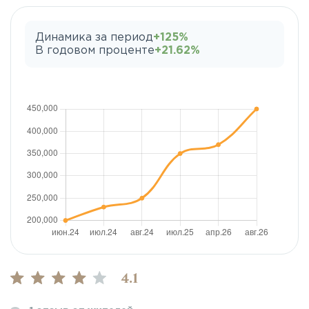
Динамика за период
+125%
В годовом проценте
+21.62%
4.1