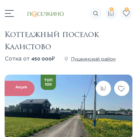
0
0
Поиск по сайту
Коттеджный поселок
Калистово
₽
Сотка от
Пушкинский район
450 000
Акция