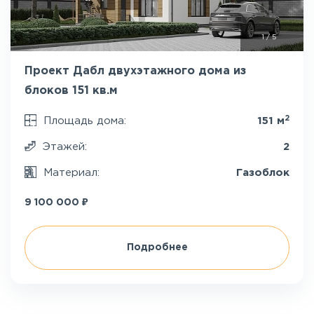
1
/
5
Проект Дабл двухэтажного дома из
блоков 151 кв.м
2
Площадь дома:
151 м
Этажей:
2
Материал:
Газоблок
₽
9 100 000
Подробнее