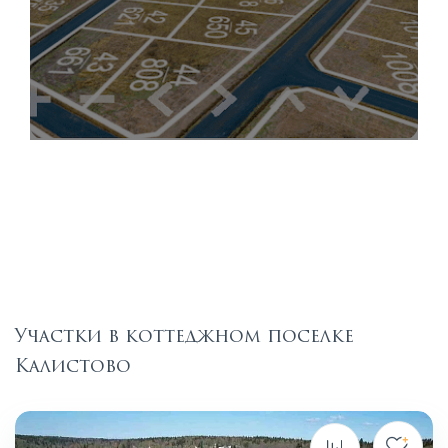
Участки в коттеджном поселке
Калистово