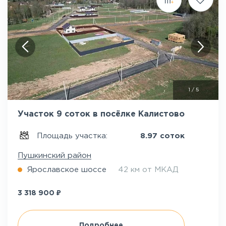
1
/
5
Участок 9 соток в посёлке Калистово
Площадь участка:
8.97 соток
Пушкинский район
Ярославское шоссе
42 км от МКАД
₽
3 318 900
Подробнее