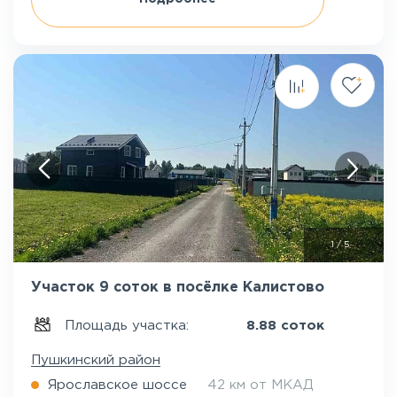
1
/
5
Участок 9 соток в посёлке Калистово
Площадь участка:
8.88 соток
Пушкинский район
Ярославское шоссе
42 км от МКАД