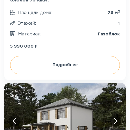
блоков 73 кв.м.
2
Площадь дома:
73 м
Этажей:
1
Материал:
Газоблок
₽
5 990 000
Подробнее