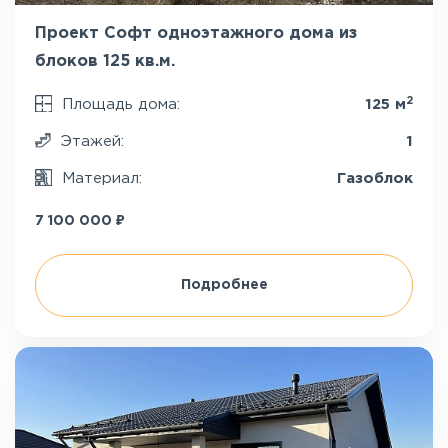
Проект Софт одноэтажного дома из
блоков 125 кв.м.
2
Площадь дома:
125 м
Этажей:
1
Материал:
Газоблок
₽
7 100 000
Подробнее