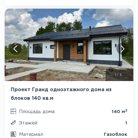
1
/
5
Проект Гранд одноэтажного дома из
блоков 140 кв.м
2
Площадь дома:
140 м
Этажей:
1
Материал:
Газоблок