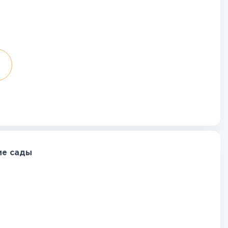
ие сады