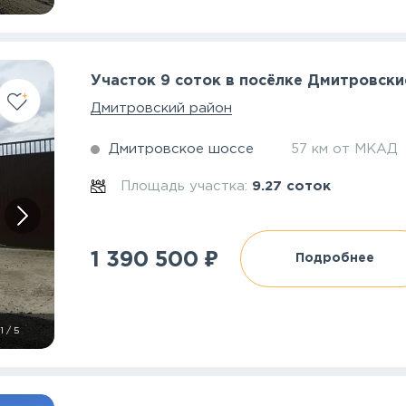
Участок 9 соток в посёлке Дмитровски
Дмитровский район
Дмитровское шоссе
57 км от МКАД
Площадь участка:
9.27 соток
₽
1 390 500
Подробнее
1
/
5