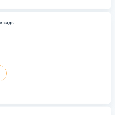
е сады