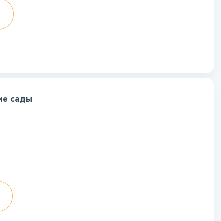
ие сады