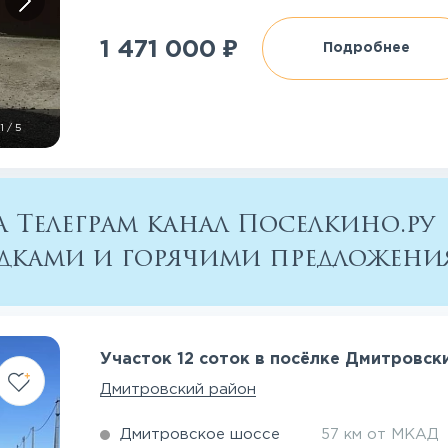
₽
1 471 000
Подробнее
1
/
5
 Телеграм канал Поселкино.ру
кидками и горячими предложен
Участок 12 соток в посёлке Дмитровск
Дмитровский район
Дмитровское шоссе
57 км от МКАД