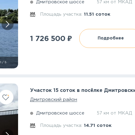
Дмитровское шоссе
57 км от МКАД
Площадь участка:
11.51 соток
₽
1 726 500
Подробнее
1
/
5
Участок 15 соток в посёлке Дмитровск
Дмитровский район
Дмитровское шоссе
57 км от МКАД
Площадь участка:
14.71 соток