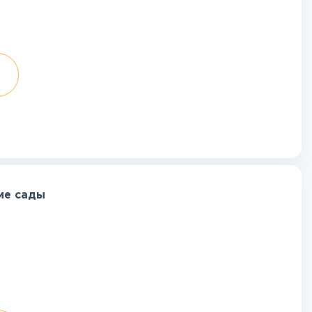
ие сады