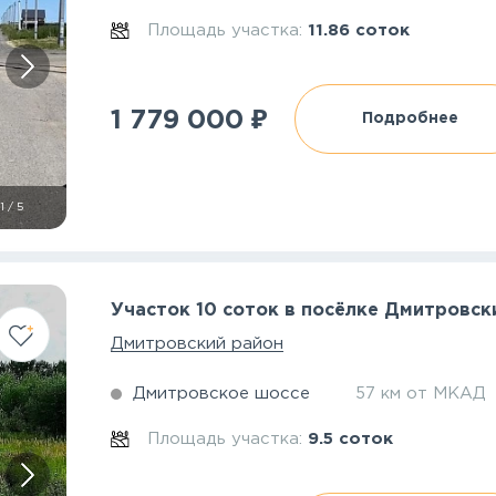
Площадь участка:
11.86 соток
₽
1 779 000
Подробнее
1
/
5
Участок 10 соток в посёлке Дмитровск
Дмитровский район
Дмитровское шоссе
57 км от МКАД
Площадь участка:
9.5 соток