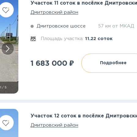
Участок 11 соток в посёлке Дмитровск
Дмитровский район
Дмитровское шоссе
57 км от МКАД
Площадь участка:
11.22 соток
₽
1 683 000
Подробнее
1
/
5
Участок 12 соток в посёлке Дмитровск
Дмитровский район