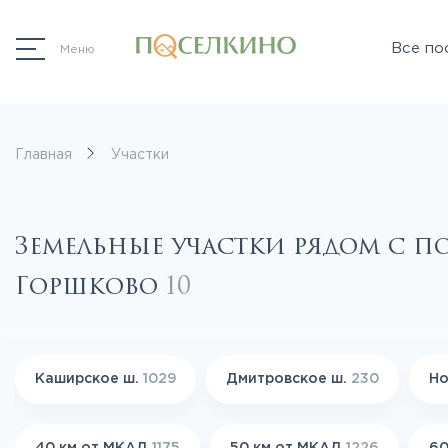
Все по
Меню
Главная
Участки
Земельные участки рядом с п
Горшково
10
Каширское ш.
1029
Дмитровское ш.
230
Но