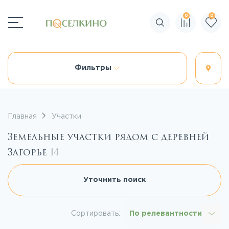
0
0
Поиск по сайту
Фильтры
Главная
Участки
Земельные участки рядом с деревней
Загорье
14
Уточнить поиск
Сортировать:
По релевантности