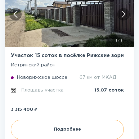
1
/
5
Участок 15 соток в посёлке Рижские зори
Истринский район
Новорижское шоссе
67 км от МКАД
Площадь участка:
15.07 соток
₽
3 315 400
Подробнее