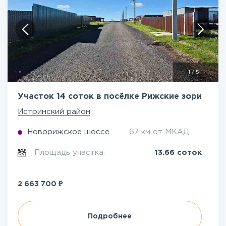
1
/
5
Участок 14 соток в посёлке Рижские зори
Истринский район
Новорижское шоссе
67 км от МКАД
Площадь участка:
13.66 соток
₽
2 663 700
Подробнее