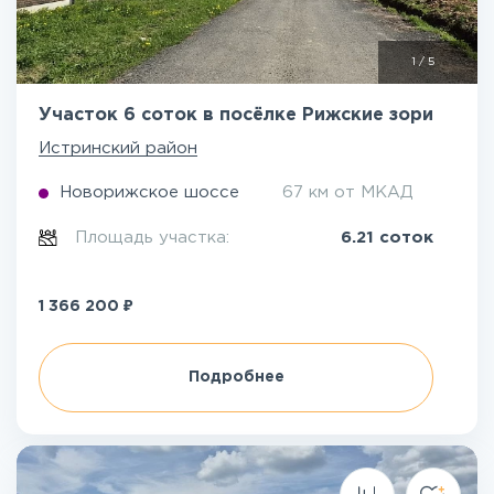
1
/
5
Участок 6 соток в посёлке Рижские зори
Истринский район
Новорижское шоссе
67 км от МКАД
Площадь участка:
6.21 соток
₽
1 366 200
Подробнее