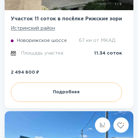
1
/
5
Участок 11 соток в посёлке Рижские зори
Истринский район
Новорижское шоссе
67 км от МКАД
Площадь участка:
11.34 соток
₽
2 494 800
Подробнее