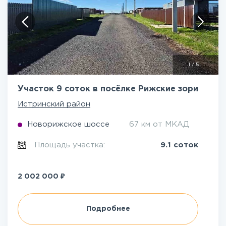
1
/
5
Участок 9 соток в посёлке Рижские зори
Истринский район
Новорижское шоссе
67 км от МКАД
Площадь участка:
9.1 соток
₽
2 002 000
Подробнее