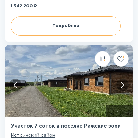
₽
1 542 200
Подробнее
1
/
5
Участок 7 соток в посёлке Рижские зори
Истринский район