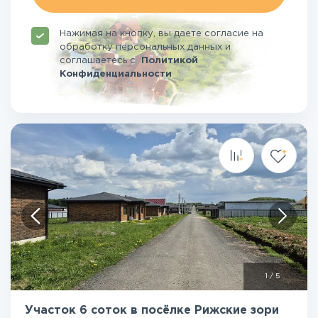
Нажимая на кнопку, вы даете согласие на
обработку персональных данных и
соглашаетесь
с
Политикой
Конфиденциальности
1
/
5
Участок 6 соток в посёлке Рижские зори