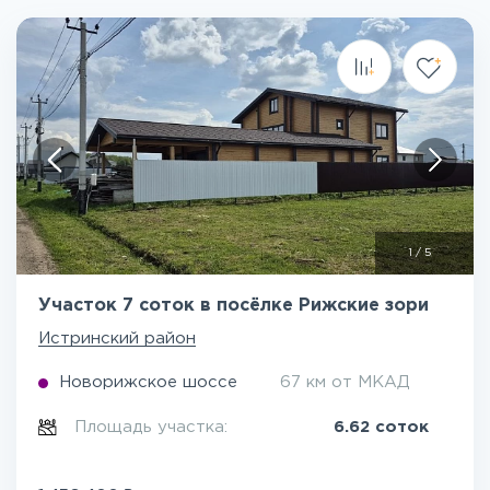
1
/
5
Участок 7 соток в посёлке Рижские зори
Истринский район
Новорижское шоссе
67 км от МКАД
Площадь участка:
6.62 соток