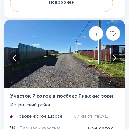
Подробнее
1
/
5
Участок 7 соток в посёлке Рижские зори
Истринский район
Новорижское шоссе
67 км от МКАД
Площадь участка:
6.54 соток