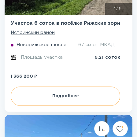
1
/
5
Участок 6 соток в посёлке Рижские зори
Истринский район
Новорижское шоссе
67 км от МКАД
Площадь участка:
6.21 соток
₽
1 366 200
Подробнее