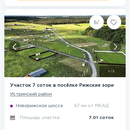
1
/
5
Участок 7 соток в посёлке Рижские зори
Истринский район
Новорижское шоссе
67 км от МКАД
Площадь участка:
7.01 соток