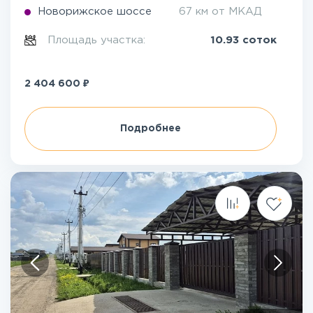
Новорижское шоссе
67 км от МКАД
Площадь участка:
10.93 соток
₽
2 404 600
Подробнее