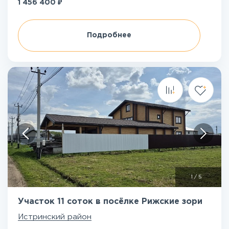
₽
1 456 400
Подробнее
1
/
5
Участок 11 соток в посёлке Рижские зори
Истринский район