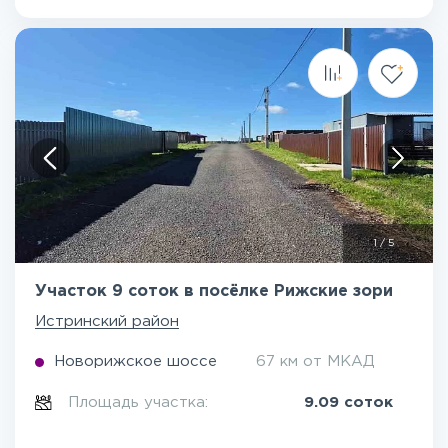
1
/
5
Участок 9 соток в посёлке Рижские зори
Истринский район
Новорижское шоссе
67 км от МКАД
Площадь участка:
9.09 соток