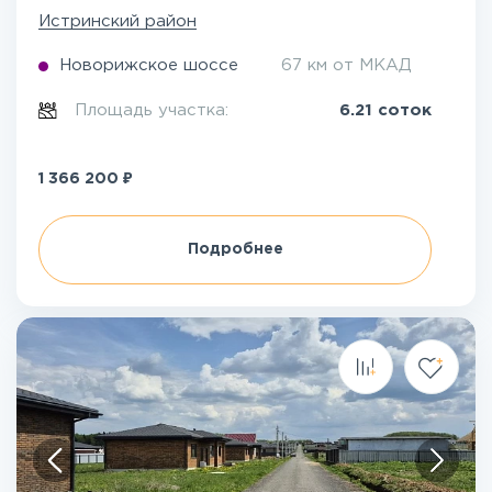
Истринский район
Новорижское шоссе
67 км от МКАД
Площадь участка:
6.21 соток
₽
1 366 200
Подробнее