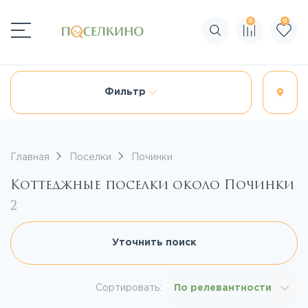
0
0
Поиск по сайту
Фильтр
Главная
Поселки
Починки
Коттеджные поселки около Починки
2
Уточнить поиск
Сортировать:
По релевантности