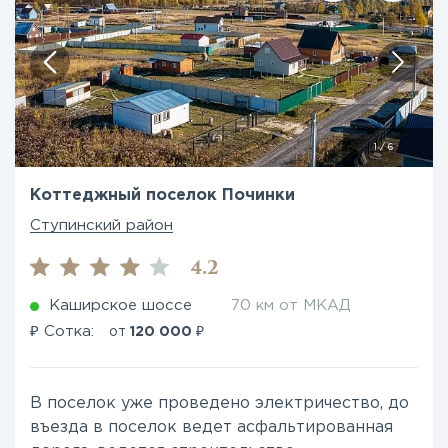
1
/
6
Коттеджный поселок Починки
Ступинский район
4.2
Каширское шоссе
70 км от МКАД
₽
₽
Сотка:
от
120 000
В поселок уже проведено электричество, до
въезда в поселок ведет асфальтированная