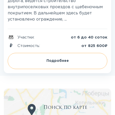
дорога, ведется строительство
внутрипоселковых проездов с щебеночным
покрытием. В дальнейшем здесь будет
установлено ограждение, ...
Участки:
от 6 до 40 соток
₽
Стоимость:
от
825 600
Подробнее
Поиск по карте