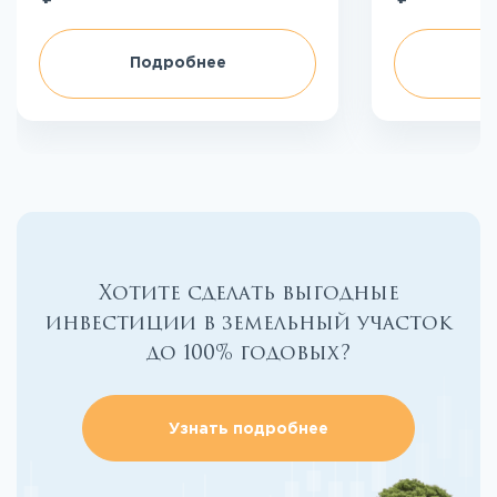
Подробнее
П
Хотите сделать выгодные
инвестиции в земельный участок
до 100% годовых?
Узнать подробнее