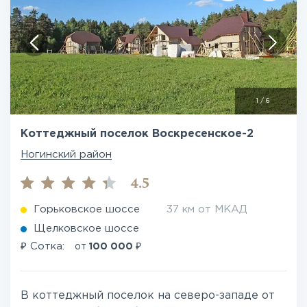
1
/
6
Коттеджный поселок Воскресенское-2
Ногинский район
4.5
Горьковское шоссе
37 км от МКАД
Щелковское шоссе
₽
₽
Сотка:
от
100 000
В коттеджный поселок на северо-западе от