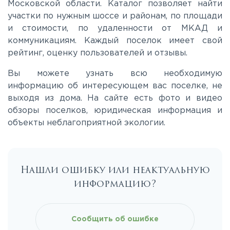
Московской области. Каталог позволяет найти
участки по нужным шоссе и районам, по площади
Киевское
и стоимости, по удаленности от МКАД и
коммуникациям. Каждый поселок имеет свой
Ленинградское
рейтинг, оценку пользователей и отзывы.
Вы можете узнать всю необходимую
Лихачевское
информацию об интересующем вас поселке, не
выходя из дома. На сайте есть фото и видео
обзоры поселков, юридическая информация и
Минское
объекты неблагоприятной экологии.
Можайское
Нашли ошибку или неактуальную
Новорижское
информацию?
Новорязанское
Сообщить об ошибке