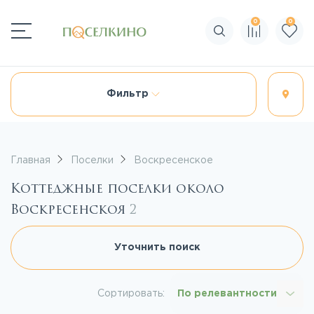
0
0
Поиск по сайту
Фильтр
Главная
Поселки
Воскресенское
Коттеджные поселки около
Воскресенскоя
2
Уточнить поиск
Сортировать:
По релевантности