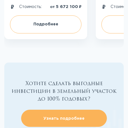
₽
5 672 100
Стоимость:
Стоимос
от
Подробнее
П
Хотите сделать выгодные
инвестиции в земельный участок
до 100% годовых?
Узнать подробнее