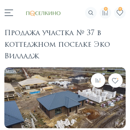
0
0
Поиск по сайту
Продажа участка № 37 в
коттеджном поселке Эко
Вилладж