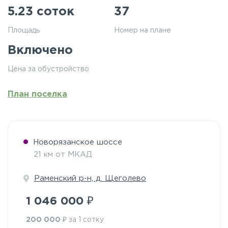
5.23 соток
37
Площадь
Номер на плане
Включено
Цена за обустройство
План поселка
Новорязанское шоссе
21 км от МКАД
Раменский р-н, д. Щеголево
₽
1 046 000
₽
200 000
за 1 сотку