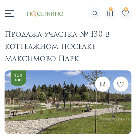
0
0
Поиск по сайту
Продажа участка № 130 в
коттеджном поселке
Максимово Парк