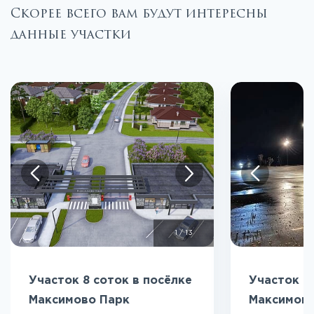
Скорее всего вам будут интересны
данные участки
1
/
13
Участок 8 соток в посёлке
Участок 7
Максимово Парк
Максимово