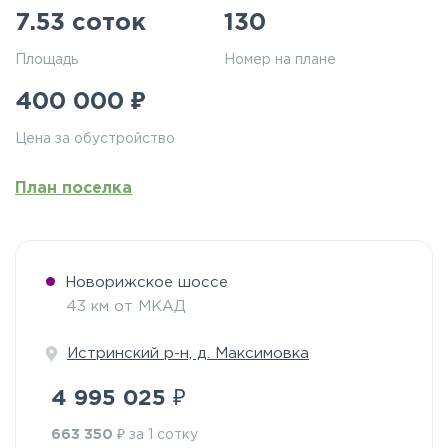
7.53 соток
130
Площадь
Номер на плане
₽
400 000
Цена за обустройство
План поселка
Новорижское шоссе
43 км от МКАД
Истринский р-н, д. Максимовка
₽
4 995 025
₽
663 350
за 1 сотку