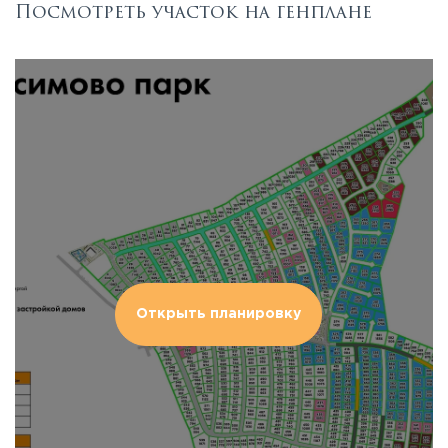
Посмотреть участок на генплане
Открыть планировку