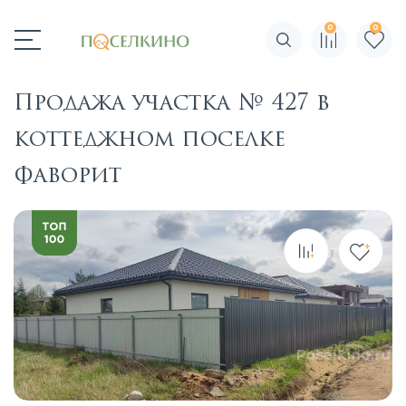
0
0
Поиск по сайту
Продажа участка № 427 в
коттеджном поселке
Фаворит