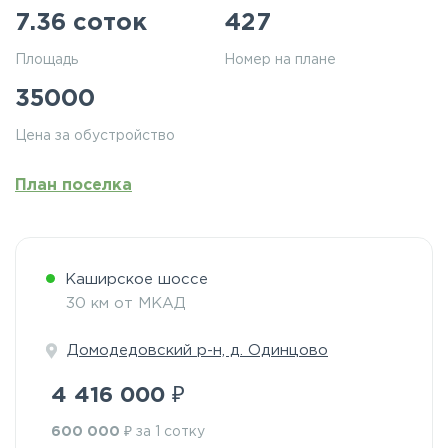
7.36 соток
427
Площадь
Номер на плане
35000
Цена за обустройство
План поселка
Каширское шоссе
30 км от МКАД
Домодедовский р-н, д. Одинцово
₽
4 416 000
₽
600 000
за 1 сотку