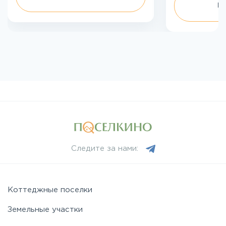
П
Следите за нами:
Коттеджные поселки
Земельные участки