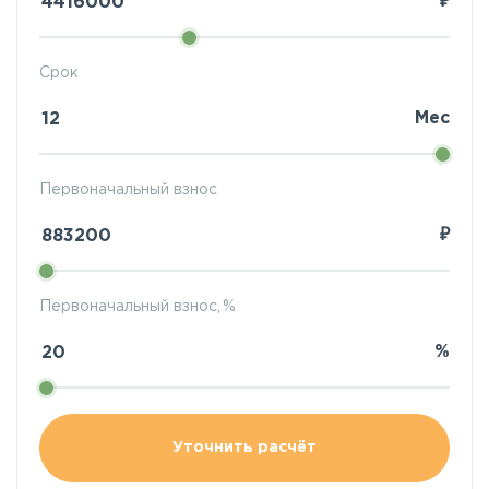
₽
Срок
Мес
Первоначальный взнос
₽
Первоначальный взнос, %
%
Уточнить расчёт