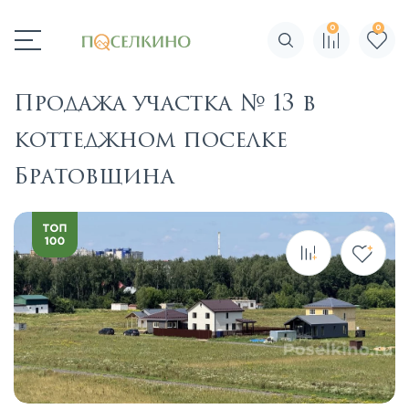
0
0
Поиск по сайту
Продажа участка № 13 в
коттеджном поселке
Братовщина