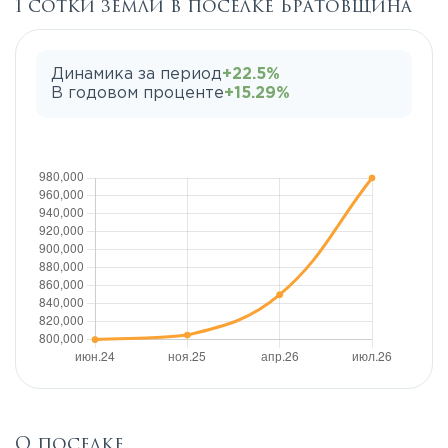
1 сотки земли в поселке Братовщина
Динамика за период
+22.5%
В годовом проценте
+15.29%
О поселке