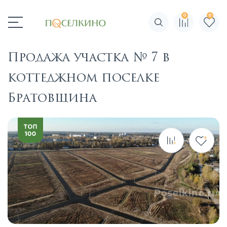
0
0
Поиск по сайту
Продажа участка № 7 в
коттеджном поселке
Братовщина