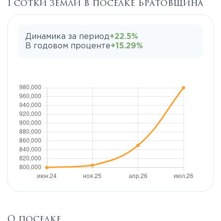
1 сотки земли в поселке Братовщина
Динамика за период
+22.5%
В годовом проценте
+15.29%
О поселке