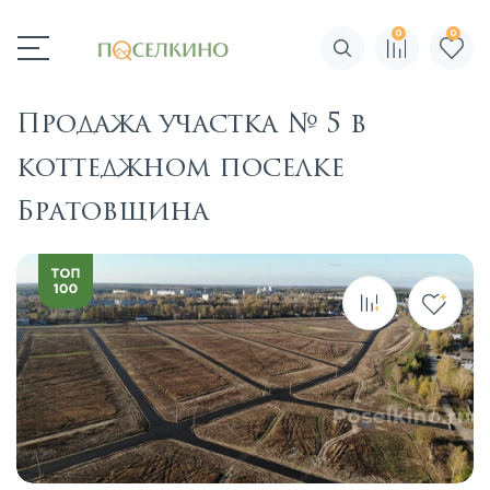
0
0
Поиск по сайту
Продажа участка № 5 в
коттеджном поселке
Братовщина