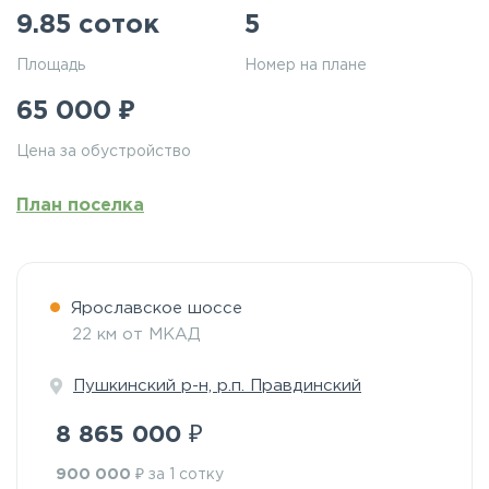
9.85 соток
5
Площадь
Номер на плане
₽
65 000
Цена за обустройство
План поселка
Ярославское шоссе
22 км от МКАД
Пушкинский р-н, р.п. Правдинский
₽
8 865 000
₽
900 000
за 1 сотку