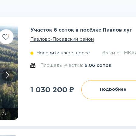
Участок 6 соток в посёлке Павлов луг
Павлово-Посадский район
Носовихинское шоссе
65 км от МКА
Площадь участка:
6.06 соток
₽
1 030 200
Подробнее
1
/
5