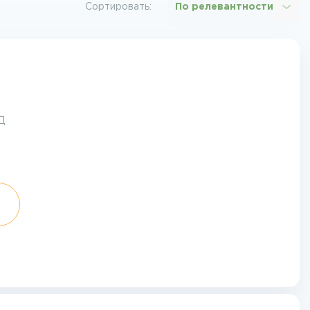
Сортировать:
По релевантности
Д