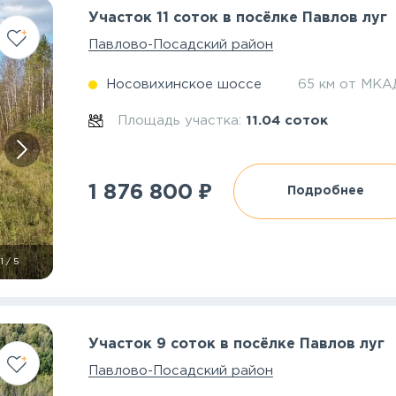
Участок 11 соток в посёлке Павлов луг
Павлово-Посадский район
Носовихинское шоссе
65 км от МКА
Площадь участка:
11.04 соток
₽
1 876 800
Подробнее
1
/
5
Участок 9 соток в посёлке Павлов луг
Павлово-Посадский район