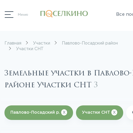
Все по
Меню
Главная
Участки
Павлово-Посадский район
Участки СНТ
Земельные участки в Павлово
районе Участки СНТ
3
Павлово-Посадский р.
X
Участки СНТ
X