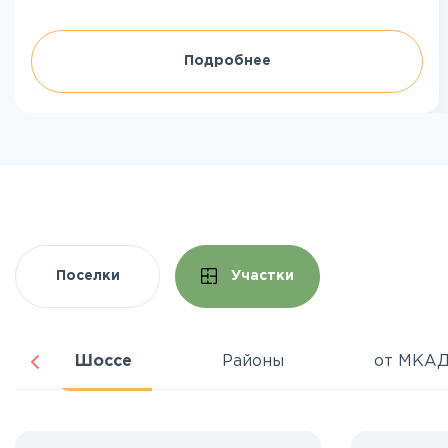
Подробнее
Поселки
Участки
Шоссе
Районы
от МКА