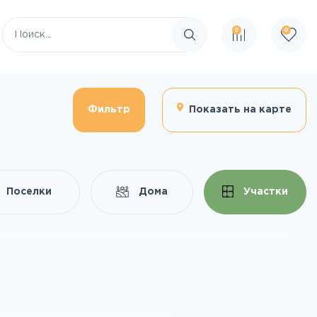
0
0
Поиск по сайту
Фильтр
Показать на карте
Поселки
Дома
Участки