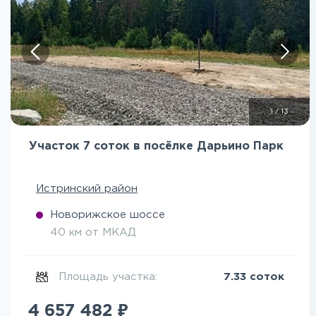
1
/
13
Участок 7 соток в посёлке Дарьино Парк
Истринский район
Новорижское шоссе
40 км от МКАД
Площадь участка:
7.33 соток
₽
4 657 482