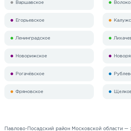
Варшавское
Волоко
Егорьевское
Калужс
Ленинградское
Лихаче
Новорижское
Новоря
Рогачёвское
Рублев
Фряновское
Щелко
Павлово-Посадский район Московской области — э