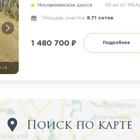
Носовихинское шоссе
65 км от МКА
Площадь участка:
8.71 соток
₽
1 480 700
Подробнее
1
/
5
Поиск по карте