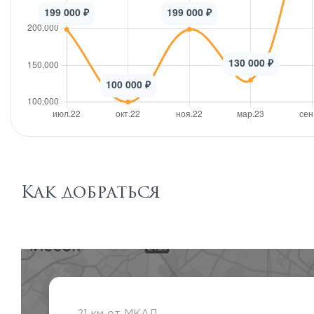
Как добраться
21 км от МКАД