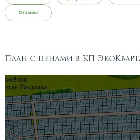
Отзывы
План с ценами в КП ЭкоКварт