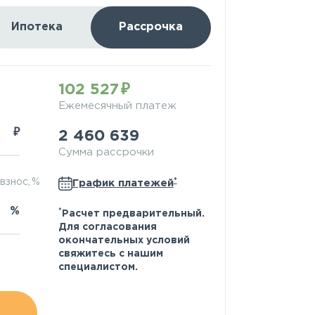
Ипотека
Рассрочка
102 527
Ежемесячный платеж
₽
2 460 639
Сумма рассрочки
*
взнос, %
График платежей
%
*
Расчет предварительный.
Для согласования
окончательных условий
свяжитесь с нашим
специалистом.