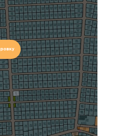
ировку