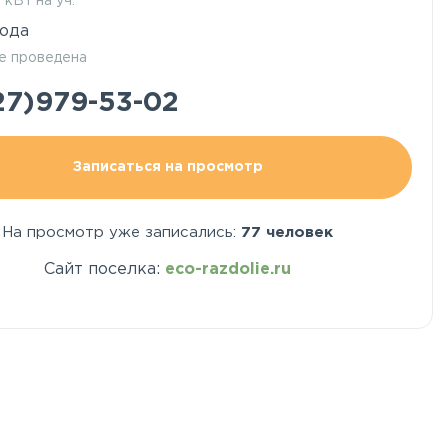
5 кВт на уч.
ода
е проведена
27)979-53-02
Записаться на просмотр
На просмотр уже записались:
77 человек
Сайт поселка:
eco-razdolie.ru