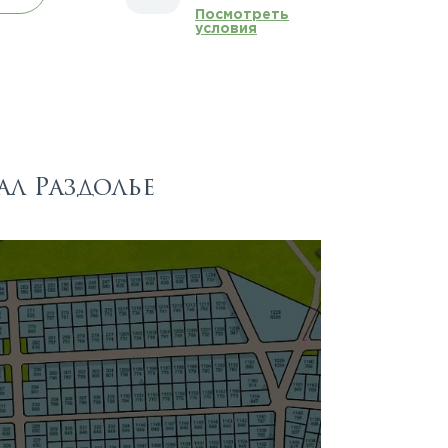
Посмотреть
условия
ал Раздолье