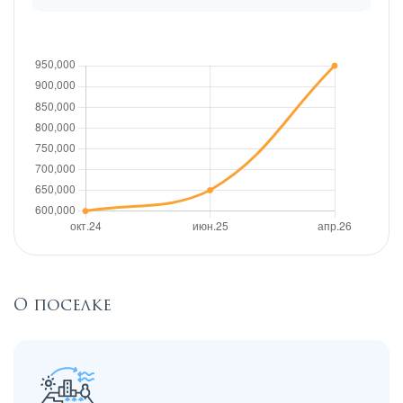
О поселке