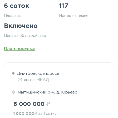
6 соток
117
Площадь
Номер на плане
Включено
Цена за обустройство
План поселка
Дмитровское шоссе
24 км от МКАД
Мытищинский р-н, д. Юрьево
₽
6 000 000
₽
1 000 000
за 1 сотку