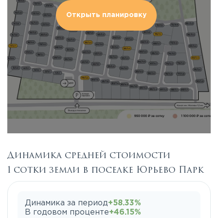
Открыть планировку
Динамика средней стоимости
1 сотки земли в поселке Юрьево Парк
Динамика за период
+58.33%
В годовом проценте
+46.15%