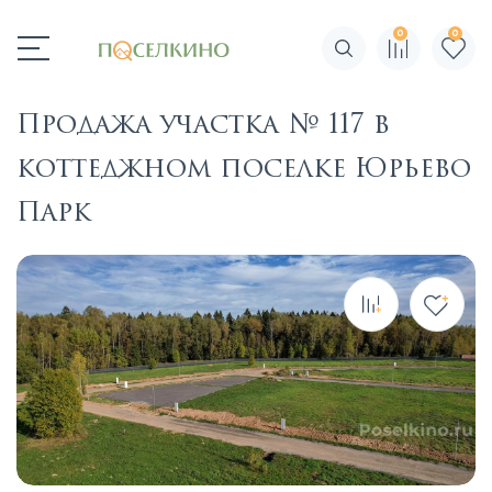
0
0
Поиск по сайту
Продажа участка № 117 в
коттеджном поселке Юрьево
Парк