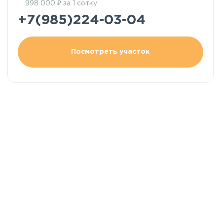
₽
998 000
за 1 сотку
+7(985)224-03-04
Посмотреть участок