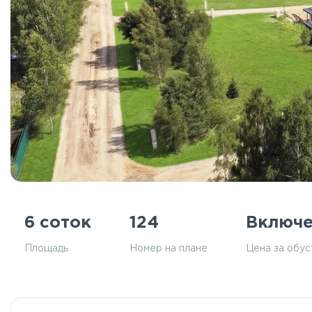
6 соток
124
Включ
Площадь
Номер на плане
Цена за обу