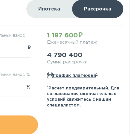
Ипотека
Рассрочка
1 197 600
льный взнос
Ежемесячный платеж
₽
4 790 400
Сумма рассрочки
*
ьный взнос, %
График платежей
%
*
Расчет предварительный. Для
согласования окончательных
условий свяжитесь с нашим
специалистом.