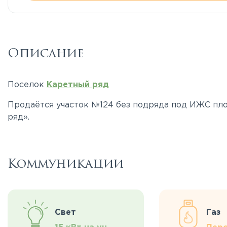
Описание
Поселок
Каретный ряд
Продаётся участок №124 без подряда под ИЖС пл
ряд».
Коммуникации
Свет
Газ