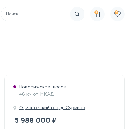
0
0
Поиск по сайту
Новорижское шоссе
48 км от МКАД
Одинцовский р-н
,
д. Сурмино
₽
5 988 000