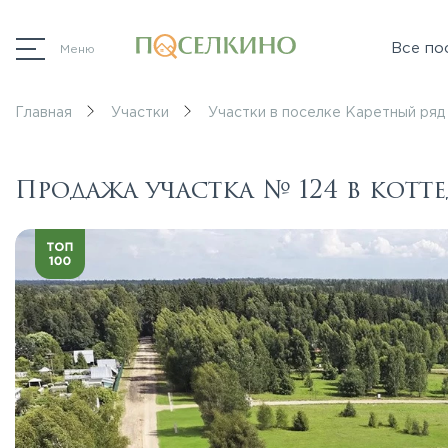
Все по
Меню
Главная
Участки
Участки в поселке Каретный ряд
Продажа участка № 124 в кот