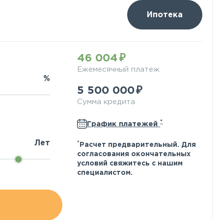
Ипотека
46 004
Ежемесячный платеж
%
5 500 000
Сумма кредита
*
График платежей
Лет
*
Расчет предварительный. Для
согласования окончательных
условий свяжитесь с нашим
специалистом.