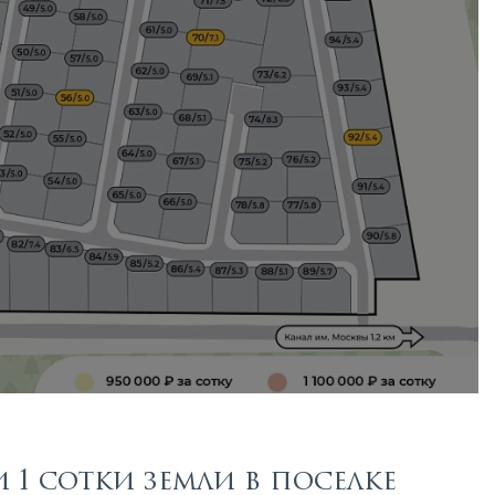
1 сотки земли в поселке