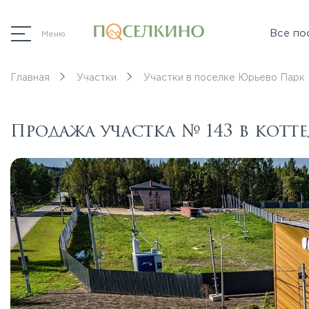
Все по
Меню
Главная
Участки
Участки в поселке Юрьево Парк
Продажа участка № 143 в кот