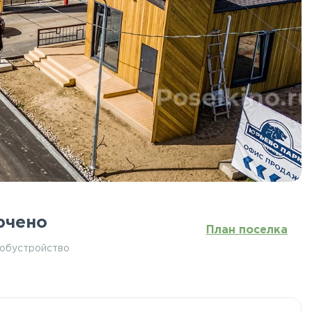
ючено
План поселка
 обустройство