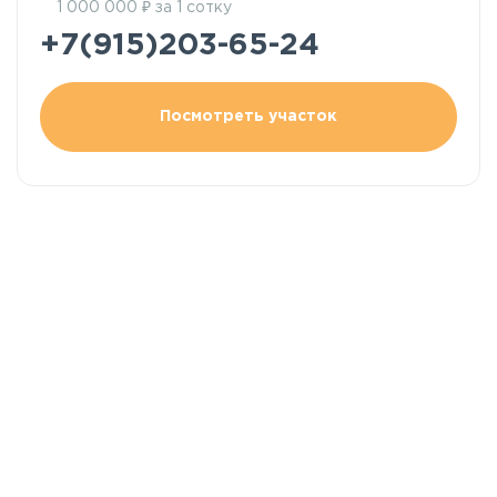
₽
1 000 000
за 1 сотку
+7(915)203-65-24
Посмотреть участок