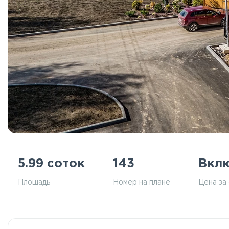
5.99 соток
143
Вкл
Площадь
Номер на плане
Цена за