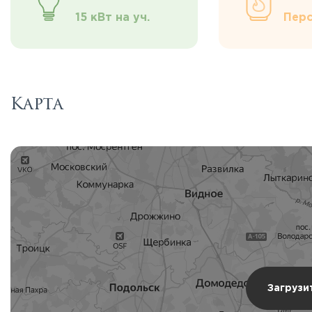
15 кВт на уч.
Перс
Карта
Загрузи