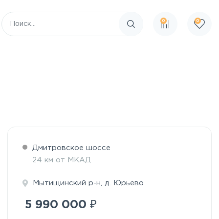
0
0
Поиск по сайту
Дмитровское шоссе
24 км от МКАД
Мытищинский р-н
,
д. Юрьево
₽
5 990 000