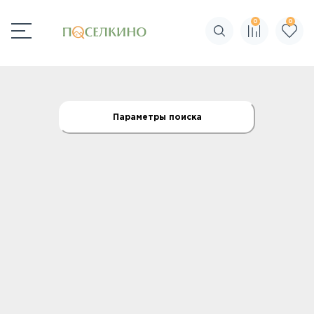
0
0
Поиск по сайту
Параметры поиска